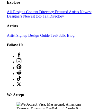
Explore
All Designs
Content Directory
Featured Artists
Newest
Designers
Newest toto
Tag Directory
Artists
Artist Signup
Design Guide
TeePublic Blog
Follow Us
We Accept