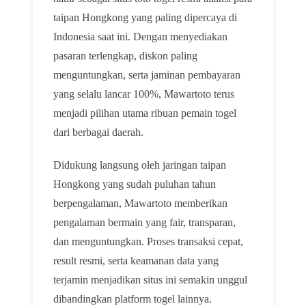
taipan Hongkong yang paling dipercaya di
Indonesia saat ini. Dengan menyediakan
pasaran terlengkap, diskon paling
menguntungkan, serta jaminan pembayaran
yang selalu lancar 100%, Mawartoto terus
menjadi pilihan utama ribuan pemain togel
dari berbagai daerah.
Didukung langsung oleh jaringan taipan
Hongkong yang sudah puluhan tahun
berpengalaman, Mawartoto memberikan
pengalaman bermain yang fair, transparan,
dan menguntungkan. Proses transaksi cepat,
result resmi, serta keamanan data yang
terjamin menjadikan situs ini semakin unggul
dibandingkan platform togel lainnya.