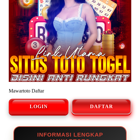
Mawartoto Daftar
LOGIN
DAFTAR
INFORMASI LENGKAP