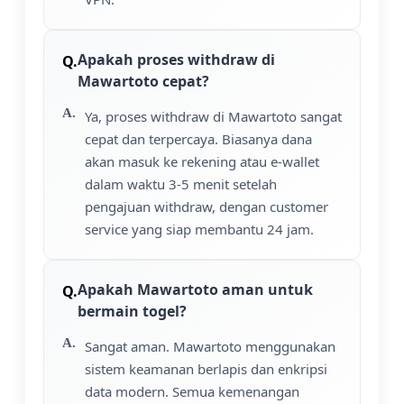
Apakah proses withdraw di
Mawartoto cepat?
Ya, proses withdraw di Mawartoto sangat
cepat dan terpercaya. Biasanya dana
akan masuk ke rekening atau e-wallet
dalam waktu 3-5 menit setelah
pengajuan withdraw, dengan customer
service yang siap membantu 24 jam.
Apakah Mawartoto aman untuk
bermain togel?
Sangat aman. Mawartoto menggunakan
sistem keamanan berlapis dan enkripsi
data modern. Semua kemenangan