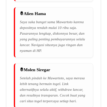
Alien Hama
Saya suka banget sama Mawartoto karena
depositnya rendah mulai 10 ribu saja.
Pasarannya lengkap, diskonnya besar, dan
yang paling penting pembayarannya selalu
lancar. Navigasi situsnya juga ringan dan
nyaman di HP.
Molen Siregar
Setelah pindah ke Mawartoto, saya merasa
lebih tenang bermain togel. Link
alternatifnya selalu aktif, withdraw lancar,
dan resultnya transparan. Cocok buat yang
cari situs togel terpercaya setiap hari.