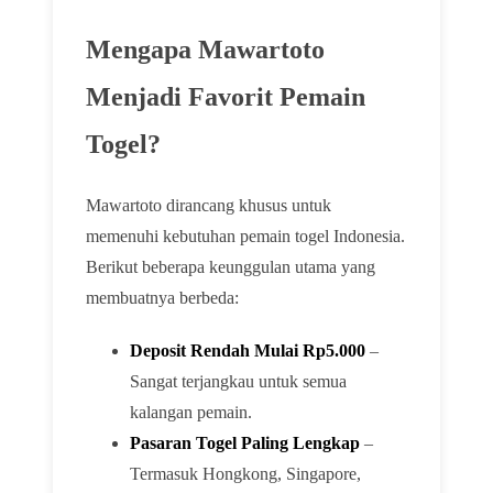
Mengapa Mawartoto
Menjadi Favorit Pemain
Togel?
Mawartoto dirancang khusus untuk
memenuhi kebutuhan pemain togel Indonesia.
Berikut beberapa keunggulan utama yang
membuatnya berbeda:
Deposit Rendah Mulai Rp5.000
–
Sangat terjangkau untuk semua
kalangan pemain.
Pasaran Togel Paling Lengkap
–
Termasuk Hongkong, Singapore,