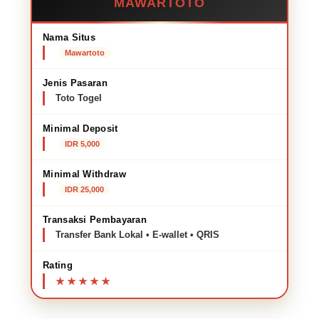
MAWARTOTO
Nama Situs
Mawartoto
Jenis Pasaran
Toto Togel
Minimal Deposit
IDR 5,000
Minimal Withdraw
IDR 25,000
Transaksi Pembayaran
Transfer Bank Lokal • E-wallet • QRIS
Rating