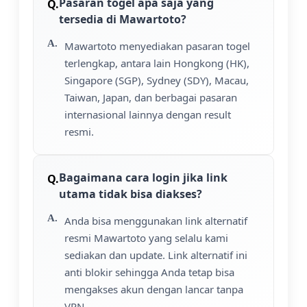
Pasaran togel apa saja yang
tersedia di Mawartoto?
Mawartoto menyediakan pasaran togel
terlengkap, antara lain Hongkong (HK),
Singapore (SGP), Sydney (SDY), Macau,
Taiwan, Japan, dan berbagai pasaran
internasional lainnya dengan result
resmi.
Bagaimana cara login jika link
utama tidak bisa diakses?
Anda bisa menggunakan link alternatif
resmi Mawartoto yang selalu kami
sediakan dan update. Link alternatif ini
anti blokir sehingga Anda tetap bisa
mengakses akun dengan lancar tanpa
VPN.