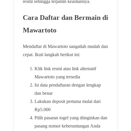
resmi sehingga terjamin keasliannya.
Cara Daftar dan Bermain di
Mawartoto
Mendaftar di Mawartoto sangatlah mudah dan
cepat. Ikuti langkah berikut ini:
Klik link resmi atau link alternatif
Mawartoto yang tersedia
Isi data pendaftaran dengan lengkap
dan benar
Lakukan deposit pertama mulai dari
Rp5.000
Pilih pasaran togel yang diinginkan dan
pasang nomor keberuntungan Anda