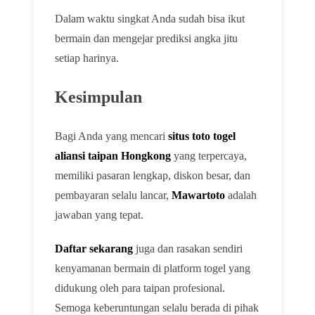
Dalam waktu singkat Anda sudah bisa ikut
bermain dan mengejar prediksi angka jitu
setiap harinya.
Kesimpulan
Bagi Anda yang mencari
situs toto togel
aliansi taipan Hongkong
yang terpercaya,
memiliki pasaran lengkap, diskon besar, dan
pembayaran selalu lancar,
Mawartoto
adalah
jawaban yang tepat.
Daftar sekarang
juga dan rasakan sendiri
kenyamanan bermain di platform togel yang
didukung oleh para taipan profesional.
Semoga keberuntungan selalu berada di pihak