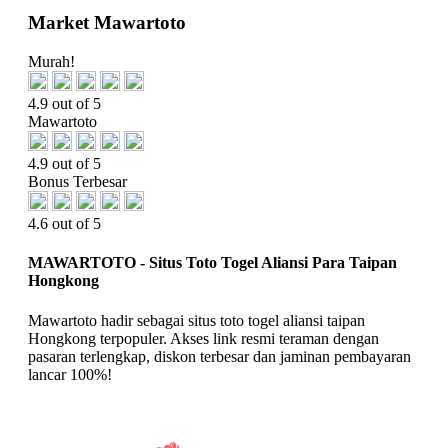
Market Mawartoto
Murah!
4.9 out of 5
Mawartoto
4.9 out of 5
Bonus Terbesar
4.6 out of 5
MAWARTOTO - Situs Toto Togel Aliansi Para Taipan
Hongkong
Mawartoto hadir sebagai situs toto togel aliansi taipan
Hongkong terpopuler. Akses link resmi teraman dengan
pasaran terlengkap, diskon terbesar dan jaminan pembayaran
lancar 100%!