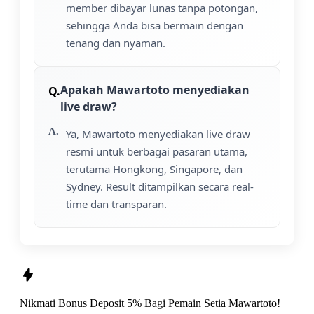
member dibayar lunas tanpa potongan,
sehingga Anda bisa bermain dengan
tenang dan nyaman.
Apakah Mawartoto menyediakan
live draw?
Ya, Mawartoto menyediakan live draw
resmi untuk berbagai pasaran utama,
terutama Hongkong, Singapore, dan
Sydney. Result ditampilkan secara real-
time dan transparan.
Nikmati
Bonus Deposit 5%
Bagi Pemain Setia
Mawartoto!