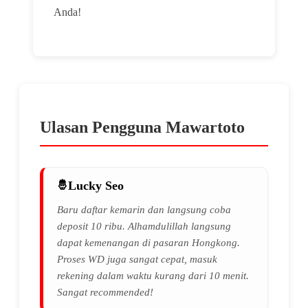
Anda!
Ulasan Pengguna Mawartoto
Lucky Seo
Baru daftar kemarin dan langsung coba
deposit 10 ribu. Alhamdulillah langsung
dapat kemenangan di pasaran Hongkong.
Proses WD juga sangat cepat, masuk
rekening dalam waktu kurang dari 10 menit.
Sangat recommended!