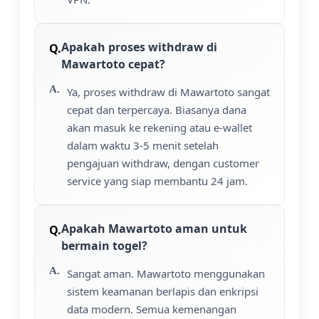
Apakah proses withdraw di
Mawartoto cepat?
Ya, proses withdraw di Mawartoto sangat
cepat dan terpercaya. Biasanya dana
akan masuk ke rekening atau e-wallet
dalam waktu 3-5 menit setelah
pengajuan withdraw, dengan customer
service yang siap membantu 24 jam.
Apakah Mawartoto aman untuk
bermain togel?
Sangat aman. Mawartoto menggunakan
sistem keamanan berlapis dan enkripsi
data modern. Semua kemenangan