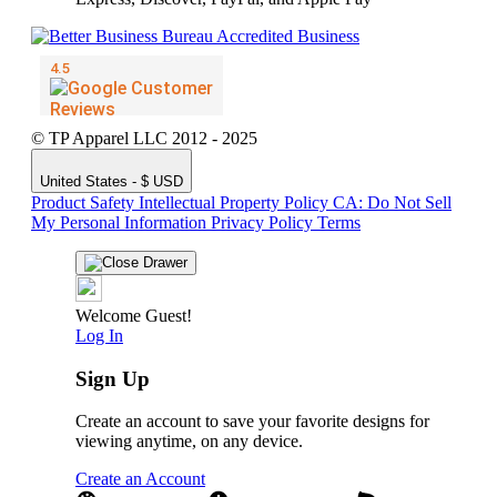
© TP Apparel LLC 2012 - 2025
United States - $ USD
Product Safety
Intellectual Property Policy
CA: Do Not Sell
My Personal Information
Privacy Policy
Terms
Welcome Guest!
Log In
Sign Up
Create an account to save your favorite designs for
viewing anytime, on any device.
Create an Account