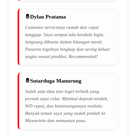
Dylan Pratama
Customer servicenya ramah dan cepat
tanggap. Saya sempat ada kendala login,
langsung dibantu dalam hitungan menit.
Pasaran togelnya lengkap dan sering keluar
angka sesuai prediksi. Recommended!
Sutarduga Manurung
Salah satu situs toto togel terbaik yang
pernah saya coba. Minimal deposit rendah,
WD cepat, dan kemenangannya realistis.
Banyak teman saya yang sudah pindah ke
Mawartoto dan semuanya puas.