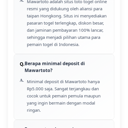
Mawartoto adalah situs toto togel online
resmi yang didukung oleh aliansi para
taipan Hongkong. Situs ini menyediakan
pasaran togel terlengkap, diskon besar,
dan jaminan pembayaran 100% lancar,
sehingga menjadi pilihan utama para
pemain togel di Indonesia.
Berapa minimal deposit di
Mawartoto?
Minimal deposit di Mawartoto hanya
Rp5.000 saja. Sangat terjangkau dan
cocok untuk pemain pemula maupun
yang ingin bermain dengan modal
ringan.