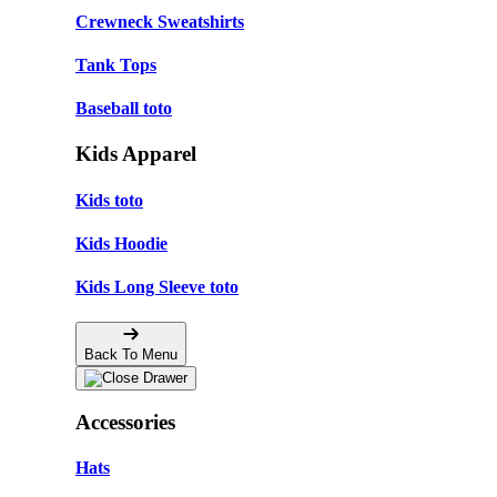
Crewneck Sweatshirts
Tank Tops
Baseball toto
Kids Apparel
Kids toto
Kids Hoodie
Kids Long Sleeve toto
Back To Menu
Accessories
Hats