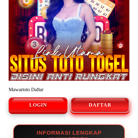
Mawartoto Daftar
LOGIN
DAFTAR
INFORMASI LENGKAP