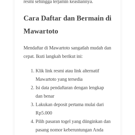
resmi sehingga terjamin keasliannya.
Cara Daftar dan Bermain di
Mawartoto
Mendaftar di Mawartoto sangatlah mudah dan
cepat. Ikuti langkah berikut ini:
Klik link resmi atau link alternatif
Mawartoto yang tersedia
Isi data pendaftaran dengan lengkap
dan benar
Lakukan deposit pertama mulai dari
Rp5.000
Pilih pasaran togel yang diinginkan dan
pasang nomor keberuntungan Anda