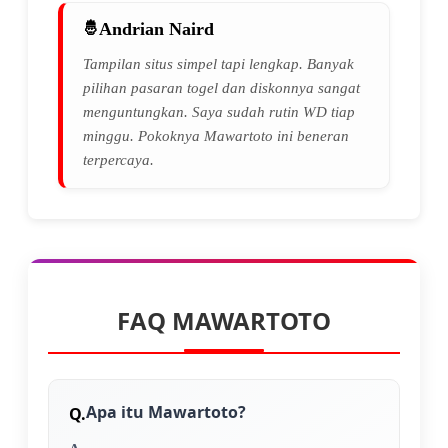
Andrian Naird
Tampilan situs simpel tapi lengkap. Banyak
pilihan pasaran togel dan diskonnya sangat
menguntungkan. Saya sudah rutin WD tiap
minggu. Pokoknya Mawartoto ini beneran
terpercaya.
FAQ MAWARTOTO
Apa itu Mawartoto?