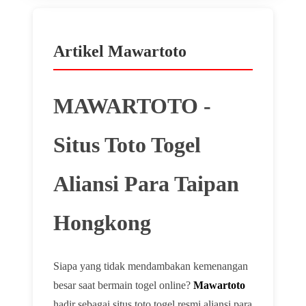
Artikel Mawartoto
MAWARTOTO -
Situs Toto Togel
Aliansi Para Taipan
Hongkong
Siapa yang tidak mendambakan kemenangan
besar saat bermain togel online?
Mawartoto
hadir sebagai situs toto togel resmi aliansi para