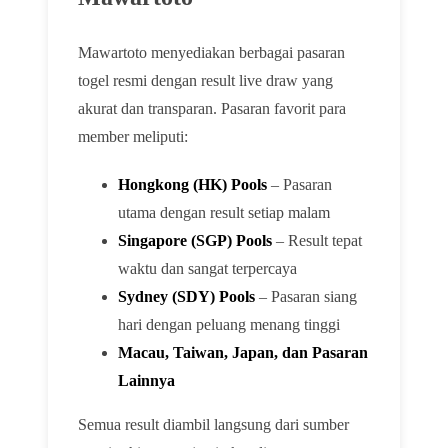
Mawartoto menyediakan berbagai pasaran
togel resmi dengan result live draw yang
akurat dan transparan. Pasaran favorit para
member meliputi:
Hongkong (HK) Pools
– Pasaran
utama dengan result setiap malam
Singapore (SGP) Pools
– Result tepat
waktu dan sangat terpercaya
Sydney (SDY) Pools
– Pasaran siang
hari dengan peluang menang tinggi
Macau, Taiwan, Japan, dan Pasaran
Lainnya
Semua result diambil langsung dari sumber