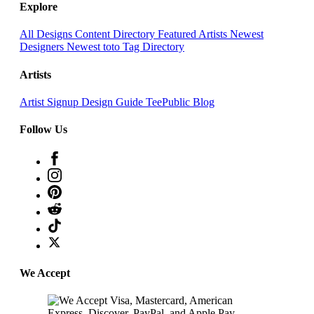
Explore
All Designs
Content Directory
Featured Artists
Newest
Designers
Newest toto
Tag Directory
Artists
Artist Signup
Design Guide
TeePublic Blog
Follow Us
We Accept