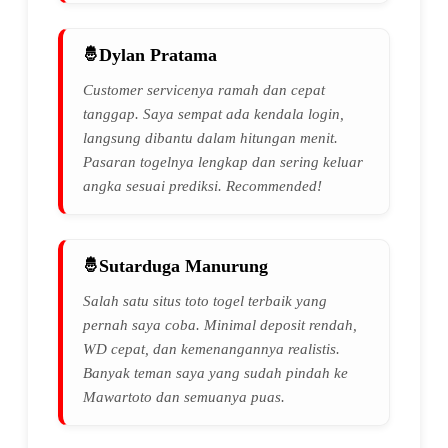
Dylan Pratama
Customer servicenya ramah dan cepat
tanggap. Saya sempat ada kendala login,
langsung dibantu dalam hitungan menit.
Pasaran togelnya lengkap dan sering keluar
angka sesuai prediksi. Recommended!
Sutarduga Manurung
Salah satu situs toto togel terbaik yang
pernah saya coba. Minimal deposit rendah,
WD cepat, dan kemenangannya realistis.
Banyak teman saya yang sudah pindah ke
Mawartoto dan semuanya puas.