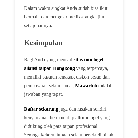
Dalam waktu singkat Anda sudah bisa ikut
bermain dan mengejar prediksi angka jitu
setiap harinya.
Kesimpulan
Bagi Anda yang mencari
situs toto togel
aliansi taipan Hongkong
yang terpercaya,
memiliki pasaran lengkap, diskon besar, dan
pembayaran selalu lancar,
Mawartoto
adalah
jawaban yang tepat.
Daftar sekarang
juga dan rasakan sendiri
kenyamanan bermain di platform togel yang
didukung oleh para taipan profesional.
Semoga keberuntungan selalu berada di pihak