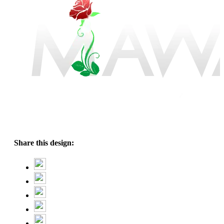
Share this design: