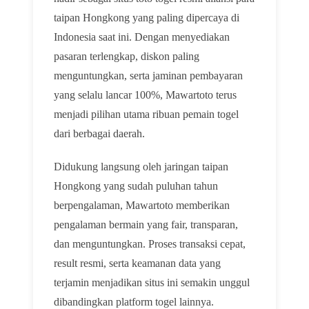
taipan Hongkong yang paling dipercaya di
Indonesia saat ini. Dengan menyediakan
pasaran terlengkap, diskon paling
menguntungkan, serta jaminan pembayaran
yang selalu lancar 100%, Mawartoto terus
menjadi pilihan utama ribuan pemain togel
dari berbagai daerah.
Didukung langsung oleh jaringan taipan
Hongkong yang sudah puluhan tahun
berpengalaman, Mawartoto memberikan
pengalaman bermain yang fair, transparan,
dan menguntungkan. Proses transaksi cepat,
result resmi, serta keamanan data yang
terjamin menjadikan situs ini semakin unggul
dibandingkan platform togel lainnya.