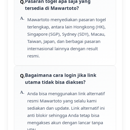
Pasaran togel apa saja yang
tersedia di Mawartoto?
Mawartoto menyediakan pasaran togel
terlengkap, antara lain Hongkong (HK),
Singapore (SGP), Sydney (SDY), Macau,
Taiwan, Japan, dan berbagai pasaran
internasional lainnya dengan result
resmi.
Bagaimana cara login jika link
utama tidak bisa diakses?
Anda bisa menggunakan link alternatif
resmi Mawartoto yang selalu kami
sediakan dan update. Link alternatif ini
anti blokir sehingga Anda tetap bisa
mengakses akun dengan lancar tanpa
VPN.