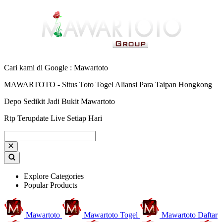
Cari kami di Google : Mawartoto
MAWARTOTO - Situs Toto Togel Aliansi Para Taipan Hongkong
Depo Sedikit Jadi Bukit Mawartoto
Rtp Terupdate Live Setiap Hari
Explore Categories
Popular Products
Mawartoto
Mawartoto Togel
Mawartoto Daftar