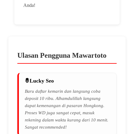
Anda!
Ulasan Pengguna Mawartoto
Lucky Seo
Baru daftar kemarin dan langsung coba
deposit 10 ribu. Alhamdulillah langsung
dapat kemenangan di pasaran Hongkong.
Proses WD juga sangat cepat, masuk
rekening dalam waktu kurang dari 10 menit.
Sangat recommended!