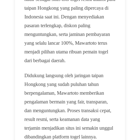
taipan Hongkong yang paling dipercaya di
Indonesia saat ini. Dengan menyediakan
pasaran terlengkap, diskon paling
menguntungkan, serta jaminan pembayaran
yang selalu lancar 100%, Mawartoto terus
menjadi pilihan utama ribuan pemain togel
dari berbagai daerah.
Didukung langsung oleh jaringan taipan
Hongkong yang sudah puluhan tahun
berpengalaman, Mawartoto memberikan
pengalaman bermain yang fair, transparan,
dan menguntungkan. Proses transaksi cepat,
result resmi, serta keamanan data yang
terjamin menjadikan situs ini semakin unggul
dibandingkan platform togel lainnya.