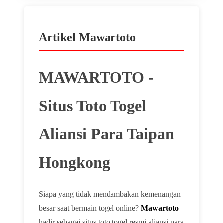
Artikel Mawartoto
MAWARTOTO -
Situs Toto Togel
Aliansi Para Taipan
Hongkong
Siapa yang tidak mendambakan kemenangan
besar saat bermain togel online?
Mawartoto
hadir sebagai situs toto togel resmi aliansi para