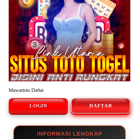
Mawartoto Daftar
LOGIN
DAFTAR
INFORMASI LENGKAP