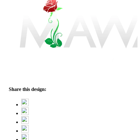
Share this design: