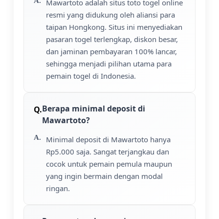
Mawartoto adalah situs toto togel online
resmi yang didukung oleh aliansi para
taipan Hongkong. Situs ini menyediakan
pasaran togel terlengkap, diskon besar,
dan jaminan pembayaran 100% lancar,
sehingga menjadi pilihan utama para
pemain togel di Indonesia.
Berapa minimal deposit di
Mawartoto?
Minimal deposit di Mawartoto hanya
Rp5.000 saja. Sangat terjangkau dan
cocok untuk pemain pemula maupun
yang ingin bermain dengan modal
ringan.