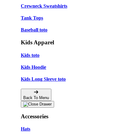
Crewneck Sweatshirts
Tank Tops
Baseball toto
Kids Apparel
Kids toto
Kids Hoodie
Kids Long Sleeve toto
Back To Menu
Accessories
Hats