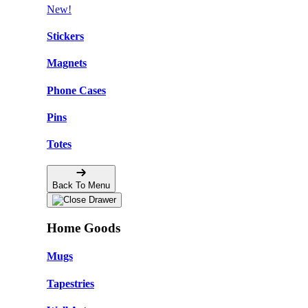
New!
Stickers
Magnets
Phone Cases
Pins
Totes
Back To Menu
Home Goods
Mugs
Tapestries