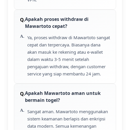
Apakah proses withdraw di
Mawartoto cepat?
Ya, proses withdraw di Mawartoto sangat
cepat dan terpercaya. Biasanya dana
akan masuk ke rekening atau e-wallet
dalam waktu 3-5 menit setelah
pengajuan withdraw, dengan customer
service yang siap membantu 24 jam.
Apakah Mawartoto aman untuk
bermain togel?
Sangat aman. Mawartoto menggunakan
sistem keamanan berlapis dan enkripsi
data modern. Semua kemenangan