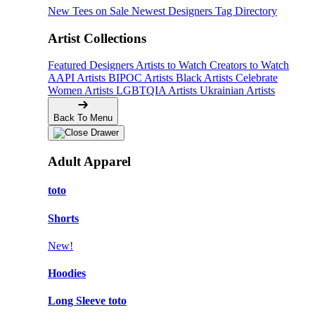
New Tees on Sale
Newest Designers
Tag Directory
Artist Collections
Featured Designers
Artists to Watch
Creators to Watch
AAPI Artists
BIPOC Artists
Black Artists
Celebrate
Women Artists
LGBTQIA Artists
Ukrainian Artists
Back To Menu
Adult Apparel
toto
Shorts
New!
Hoodies
Long Sleeve toto