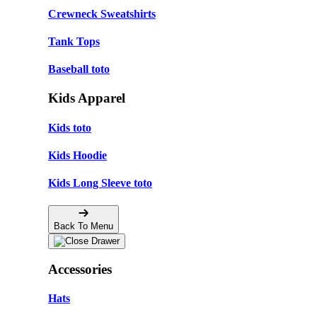
Crewneck Sweatshirts
Tank Tops
Baseball toto
Kids Apparel
Kids toto
Kids Hoodie
Kids Long Sleeve toto
Back To Menu
Accessories
Hats