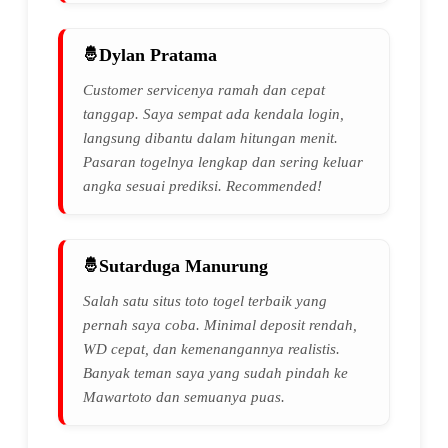
Dylan Pratama
Customer servicenya ramah dan cepat
tanggap. Saya sempat ada kendala login,
langsung dibantu dalam hitungan menit.
Pasaran togelnya lengkap dan sering keluar
angka sesuai prediksi. Recommended!
Sutarduga Manurung
Salah satu situs toto togel terbaik yang
pernah saya coba. Minimal deposit rendah,
WD cepat, dan kemenangannya realistis.
Banyak teman saya yang sudah pindah ke
Mawartoto dan semuanya puas.