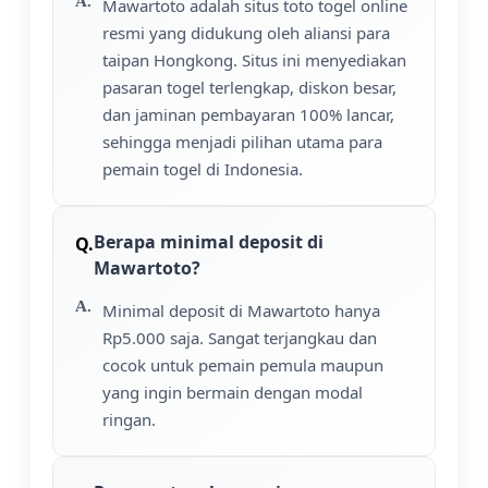
Mawartoto adalah situs toto togel online
resmi yang didukung oleh aliansi para
taipan Hongkong. Situs ini menyediakan
pasaran togel terlengkap, diskon besar,
dan jaminan pembayaran 100% lancar,
sehingga menjadi pilihan utama para
pemain togel di Indonesia.
Berapa minimal deposit di
Mawartoto?
Minimal deposit di Mawartoto hanya
Rp5.000 saja. Sangat terjangkau dan
cocok untuk pemain pemula maupun
yang ingin bermain dengan modal
ringan.