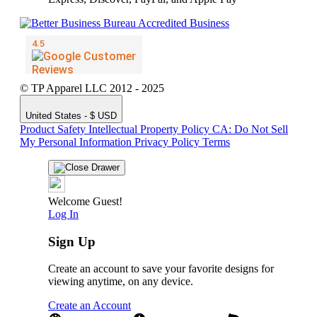
© TP Apparel LLC 2012 - 2025
United States - $ USD
Product Safety
Intellectual Property Policy
CA: Do Not Sell
My Personal Information
Privacy Policy
Terms
Welcome Guest!
Log In
Sign Up
Create an account to save your favorite designs for
viewing anytime, on any device.
Create an Account