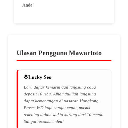
Anda!
Ulasan Pengguna Mawartoto
Lucky Seo
Baru daftar kemarin dan langsung coba
deposit 10 ribu. Alhamdulillah langsung
dapat kemenangan di pasaran Hongkong.
Proses WD juga sangat cepat, masuk
rekening dalam waktu kurang dari 10 menit.
Sangat recommended!