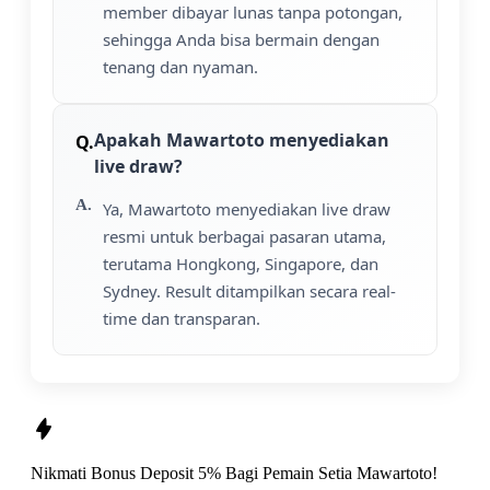
member dibayar lunas tanpa potongan,
sehingga Anda bisa bermain dengan
tenang dan nyaman.
Apakah Mawartoto menyediakan
live draw?
Ya, Mawartoto menyediakan live draw
resmi untuk berbagai pasaran utama,
terutama Hongkong, Singapore, dan
Sydney. Result ditampilkan secara real-
time dan transparan.
Nikmati
Bonus Deposit 5%
Bagi Pemain Setia
Mawartoto!