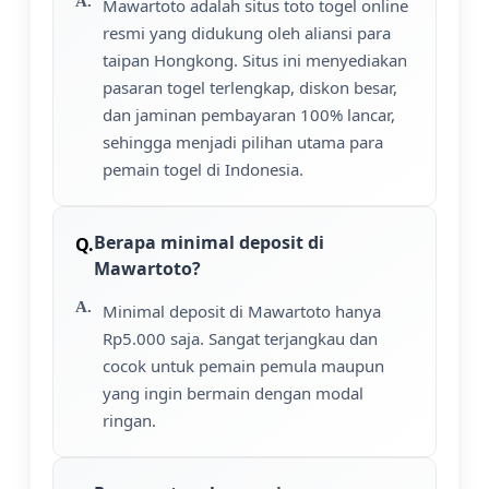
Mawartoto adalah situs toto togel online
resmi yang didukung oleh aliansi para
taipan Hongkong. Situs ini menyediakan
pasaran togel terlengkap, diskon besar,
dan jaminan pembayaran 100% lancar,
sehingga menjadi pilihan utama para
pemain togel di Indonesia.
Berapa minimal deposit di
Mawartoto?
Minimal deposit di Mawartoto hanya
Rp5.000 saja. Sangat terjangkau dan
cocok untuk pemain pemula maupun
yang ingin bermain dengan modal
ringan.