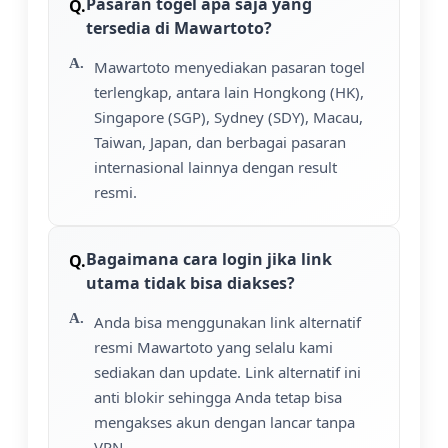
Pasaran togel apa saja yang
tersedia di Mawartoto?
Mawartoto menyediakan pasaran togel
terlengkap, antara lain Hongkong (HK),
Singapore (SGP), Sydney (SDY), Macau,
Taiwan, Japan, dan berbagai pasaran
internasional lainnya dengan result
resmi.
Bagaimana cara login jika link
utama tidak bisa diakses?
Anda bisa menggunakan link alternatif
resmi Mawartoto yang selalu kami
sediakan dan update. Link alternatif ini
anti blokir sehingga Anda tetap bisa
mengakses akun dengan lancar tanpa
VPN.