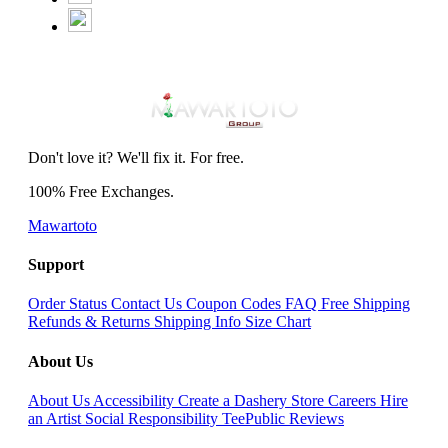
Don't love it? We'll fix it. For free.
100% Free Exchanges.
Mawartoto
Support
Order Status
Contact Us
Coupon Codes
FAQ
Free Shipping
Refunds & Returns
Shipping Info
Size Chart
About Us
About Us
Accessibility
Create a Dashery Store
Careers
Hire
an Artist
Social Responsibility
TeePublic Reviews