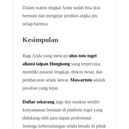
Dalam waktu singkat Anda sudah bisa ikut
bermain dan mengejar prediksi angka jitu
setiap harinya.
Kesimpulan
Bagi Anda yang mencari
situs toto togel
aliansi taipan Hongkong
yang terpercaya,
memiliki pasaran lengkap, diskon besar, dan
pembayaran selalu lancar,
Mawartoto
adalah
jawaban yang tepat.
Daftar sekarang
juga dan rasakan sendiri
kenyamanan bermain di platform togel yang
didukung oleh para taipan profesional.
Semoga keberuntungan selalu berada di pihak