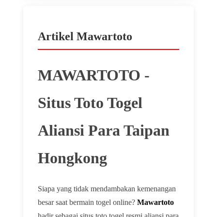
Artikel Mawartoto
MAWARTOTO -
Situs Toto Togel
Aliansi Para Taipan
Hongkong
Siapa yang tidak mendambakan kemenangan
besar saat bermain togel online?
Mawartoto
hadir sebagai situs toto togel resmi aliansi para