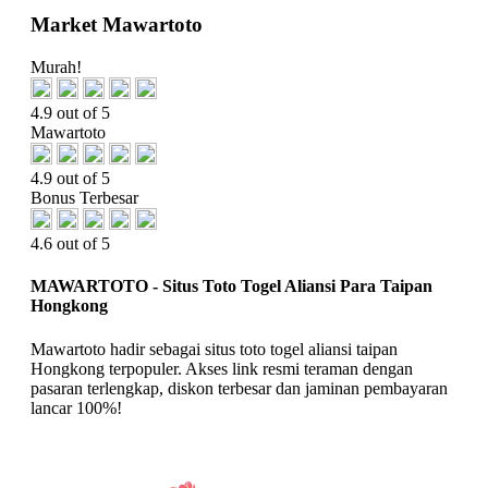
Market Mawartoto
Murah!
4.9 out of 5
Mawartoto
4.9 out of 5
Bonus Terbesar
4.6 out of 5
MAWARTOTO - Situs Toto Togel Aliansi Para Taipan
Hongkong
Mawartoto hadir sebagai situs toto togel aliansi taipan
Hongkong terpopuler. Akses link resmi teraman dengan
pasaran terlengkap, diskon terbesar dan jaminan pembayaran
lancar 100%!