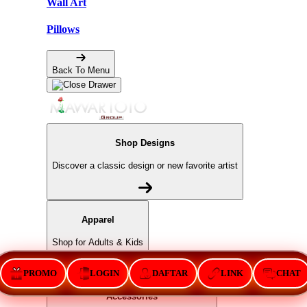
Wall Art
Pillows
Back To Menu
Shop Designs
Discover a classic design or new favorite artist
Apparel
Shop for Adults & Kids
PROMO
LOGIN
DAFTAR
LINK
CHAT
Accessories