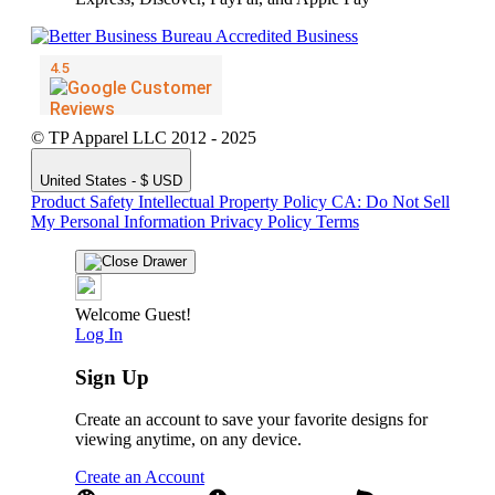
© TP Apparel LLC 2012 - 2025
United States - $ USD
Product Safety
Intellectual Property Policy
CA: Do Not Sell
My Personal Information
Privacy Policy
Terms
Welcome Guest!
Log In
Sign Up
Create an account to save your favorite designs for
viewing anytime, on any device.
Create an Account