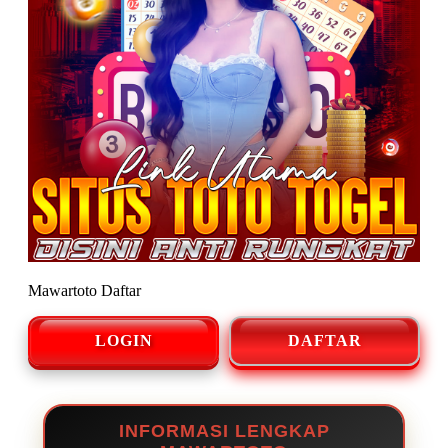
Mawartoto Daftar
LOGIN
DAFTAR
INFORMASI LENGKAP