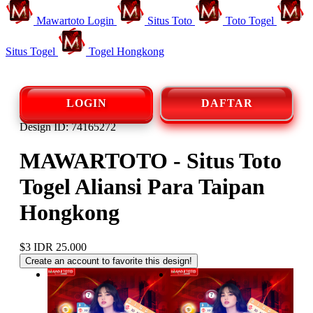
Mawartoto Login
Situs Toto
Toto Togel
Situs Togel
Togel Hongkong
LOGIN
DAFTAR
Design ID: 74165272
MAWARTOTO - Situs Toto
Togel Aliansi Para Taipan
Hongkong
$3
IDR 25.000
Create an account to favorite this design!