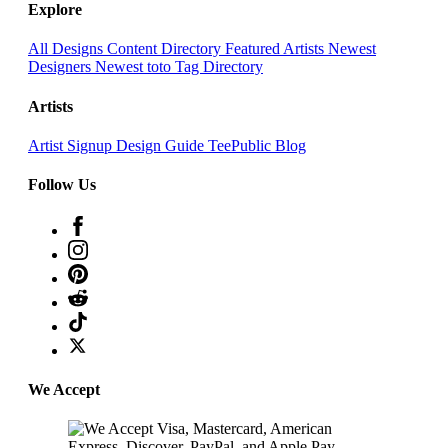
Explore
All Designs
Content Directory
Featured Artists
Newest
Designers
Newest toto
Tag Directory
Artists
Artist Signup
Design Guide
TeePublic Blog
Follow Us
We Accept