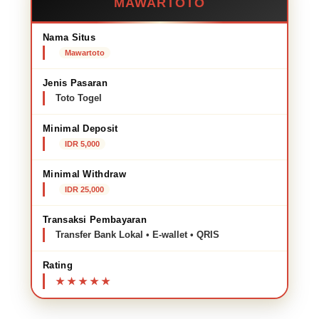
MAWARTOTO
Nama Situs
Mawartoto
Jenis Pasaran
Toto Togel
Minimal Deposit
IDR 5,000
Minimal Withdraw
IDR 25,000
Transaksi Pembayaran
Transfer Bank Lokal • E-wallet • QRIS
Rating