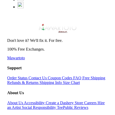
Don't love it? We'll fix it. For free.
100% Free Exchanges.
Mawartoto
Support
Order Status
Contact Us
Coupon Codes
FAQ
Free Shipping
Refunds & Returns
Shipping Info
Size Chart
About Us
About Us
Accessibility
Create a Dashery Store
Careers
Hire
an Artist
Social Responsibility
TeePublic Reviews