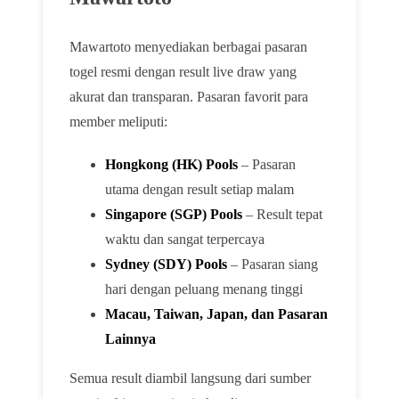
Mawartoto menyediakan berbagai pasaran
togel resmi dengan result live draw yang
akurat dan transparan. Pasaran favorit para
member meliputi:
Hongkong (HK) Pools
– Pasaran
utama dengan result setiap malam
Singapore (SGP) Pools
– Result tepat
waktu dan sangat terpercaya
Sydney (SDY) Pools
– Pasaran siang
hari dengan peluang menang tinggi
Macau, Taiwan, Japan, dan Pasaran
Lainnya
Semua result diambil langsung dari sumber