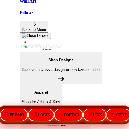
Wall Art
Pillows
Back To Menu
Shop Designs
Discover a classic design or new favorite artist
Apparel
Shop for Adults & Kids
PROMO
LOGIN
DAFTAR
LINK
CHAT
Accessories