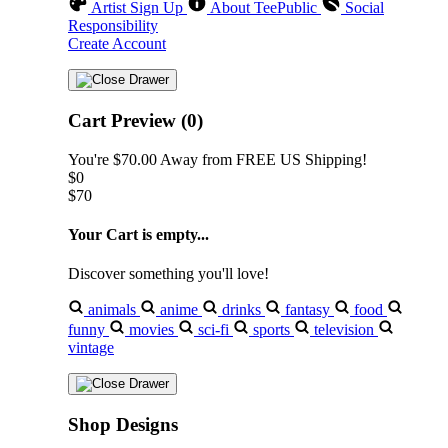
Artist Sign Up
About TeePublic
Social
Responsibility
Create Account
Cart Preview (0)
You're
$70.00
Away from
FREE US Shipping!
$0
$70
Your Cart is empty...
Discover something you'll love!
animals
anime
drinks
fantasy
food
funny
movies
sci-fi
sports
television
vintage
Shop Designs