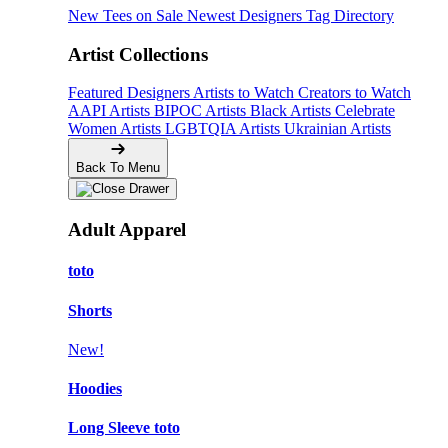
New Tees on Sale
Newest Designers
Tag Directory
Artist Collections
Featured Designers
Artists to Watch
Creators to Watch
AAPI Artists
BIPOC Artists
Black Artists
Celebrate
Women Artists
LGBTQIA Artists
Ukrainian Artists
Back To Menu
Adult Apparel
toto
Shorts
New!
Hoodies
Long Sleeve toto