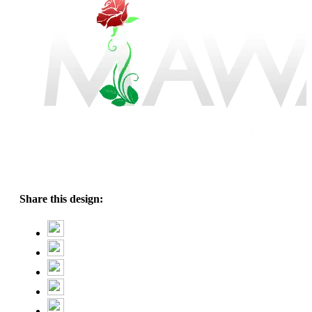
Share this design: