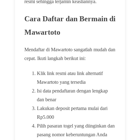
resmi sehingga terjamin keasliannya.
Cara Daftar dan Bermain di
Mawartoto
Mendaftar di Mawartoto sangatlah mudah dan
cepat. Ikuti langkah berikut ini:
Klik link resmi atau link alternatif
Mawartoto yang tersedia
Isi data pendaftaran dengan lengkap
dan benar
Lakukan deposit pertama mulai dari
Rp5.000
Pilih pasaran togel yang diinginkan dan
pasang nomor keberuntungan Anda