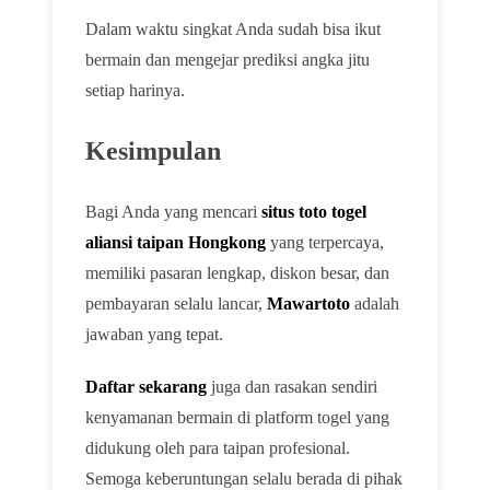
Dalam waktu singkat Anda sudah bisa ikut
bermain dan mengejar prediksi angka jitu
setiap harinya.
Kesimpulan
Bagi Anda yang mencari
situs toto togel
aliansi taipan Hongkong
yang terpercaya,
memiliki pasaran lengkap, diskon besar, dan
pembayaran selalu lancar,
Mawartoto
adalah
jawaban yang tepat.
Daftar sekarang
juga dan rasakan sendiri
kenyamanan bermain di platform togel yang
didukung oleh para taipan profesional.
Semoga keberuntungan selalu berada di pihak