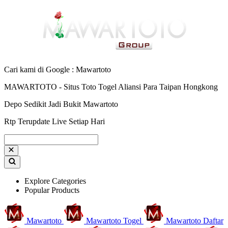
Cari kami di Google : Mawartoto
MAWARTOTO - Situs Toto Togel Aliansi Para Taipan Hongkong
Depo Sedikit Jadi Bukit Mawartoto
Rtp Terupdate Live Setiap Hari
Explore Categories
Popular Products
Mawartoto
Mawartoto Togel
Mawartoto Daftar