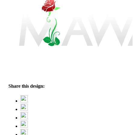
Share this design: