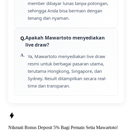
member dibayar lunas tanpa potongan,
sehingga Anda bisa bermain dengan
tenang dan nyaman.
Apakah Mawartoto menyediakan
live draw?
Ya, Mawartoto menyediakan live draw
resmi untuk berbagai pasaran utama,
terutama Hongkong, Singapore, dan
Sydney. Result ditampilkan secara real-
time dan transparan.
Nikmati
Bonus Deposit 5%
Bagi Pemain Setia
Mawartoto!