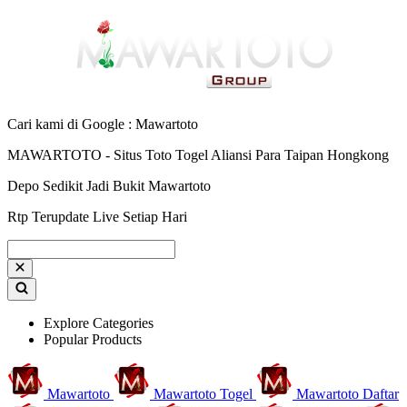
Cari kami di Google : Mawartoto
MAWARTOTO - Situs Toto Togel Aliansi Para Taipan Hongkong
Depo Sedikit Jadi Bukit Mawartoto
Rtp Terupdate Live Setiap Hari
Explore Categories
Popular Products
Mawartoto
Mawartoto Togel
Mawartoto Daftar