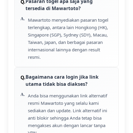
Pasaran togel apa saja yang
tersedia di Mawartoto?
Mawartoto menyediakan pasaran togel
terlengkap, antara lain Hongkong (HK),
Singapore (SGP), Sydney (SDY), Macau,
Taiwan, Japan, dan berbagai pasaran
internasional lainnya dengan result
resmi.
Bagaimana cara login jika link
utama tidak bisa diakses?
Anda bisa menggunakan link alternatif
resmi Mawartoto yang selalu kami
sediakan dan update. Link alternatif ini
anti blokir sehingga Anda tetap bisa
mengakses akun dengan lancar tanpa
VPN.