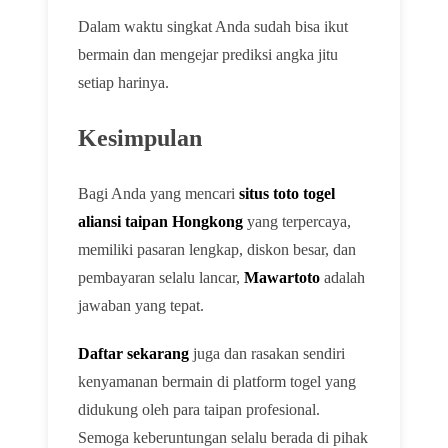
Dalam waktu singkat Anda sudah bisa ikut
bermain dan mengejar prediksi angka jitu
setiap harinya.
Kesimpulan
Bagi Anda yang mencari
situs toto togel
aliansi taipan Hongkong
yang terpercaya,
memiliki pasaran lengkap, diskon besar, dan
pembayaran selalu lancar,
Mawartoto
adalah
jawaban yang tepat.
Daftar sekarang
juga dan rasakan sendiri
kenyamanan bermain di platform togel yang
didukung oleh para taipan profesional.
Semoga keberuntungan selalu berada di pihak