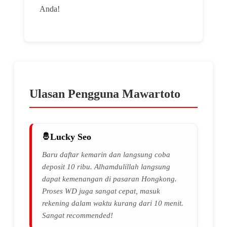
Anda!
Ulasan Pengguna Mawartoto
Lucky Seo
Baru daftar kemarin dan langsung coba
deposit 10 ribu. Alhamdulillah langsung
dapat kemenangan di pasaran Hongkong.
Proses WD juga sangat cepat, masuk
rekening dalam waktu kurang dari 10 menit.
Sangat recommended!