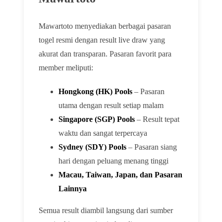
Mawartoto menyediakan berbagai pasaran
togel resmi dengan result live draw yang
akurat dan transparan. Pasaran favorit para
member meliputi:
Hongkong (HK) Pools
– Pasaran
utama dengan result setiap malam
Singapore (SGP) Pools
– Result tepat
waktu dan sangat terpercaya
Sydney (SDY) Pools
– Pasaran siang
hari dengan peluang menang tinggi
Macau, Taiwan, Japan, dan Pasaran
Lainnya
Semua result diambil langsung dari sumber