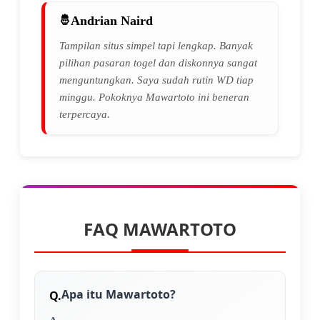
Andrian Naird
Tampilan situs simpel tapi lengkap. Banyak
pilihan pasaran togel dan diskonnya sangat
menguntungkan. Saya sudah rutin WD tiap
minggu. Pokoknya Mawartoto ini beneran
terpercaya.
FAQ MAWARTOTO
Apa itu Mawartoto?