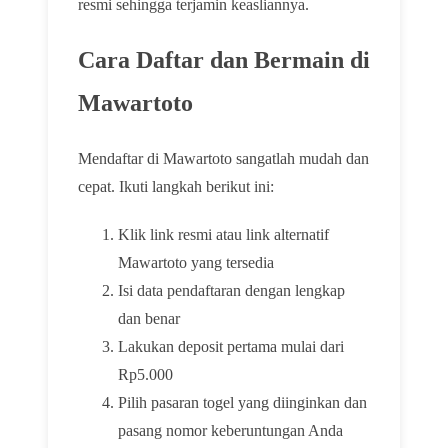
resmi sehingga terjamin keasliannya.
Cara Daftar dan Bermain di
Mawartoto
Mendaftar di Mawartoto sangatlah mudah dan
cepat. Ikuti langkah berikut ini:
Klik link resmi atau link alternatif
Mawartoto yang tersedia
Isi data pendaftaran dengan lengkap
dan benar
Lakukan deposit pertama mulai dari
Rp5.000
Pilih pasaran togel yang diinginkan dan
pasang nomor keberuntungan Anda