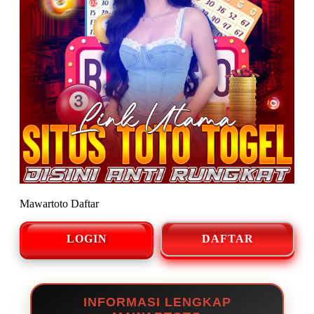
Mawartoto Daftar
LOGIN
DAFTAR
INFORMASI LENGKAP