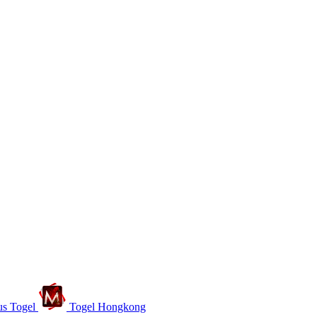
us Togel
Togel Hongkong