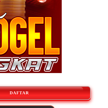
DAFTAR