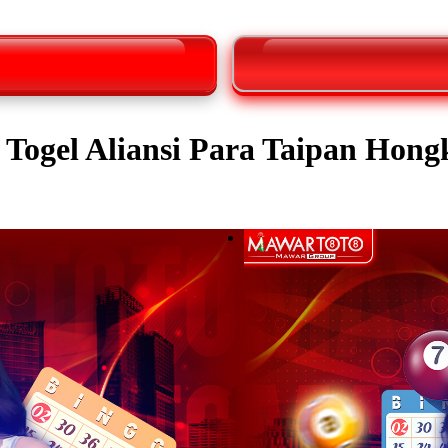
ogel Aliansi Para Taipan Hong