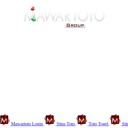
Mawartoto Login
Situs Toto
Toto Togel
Sit