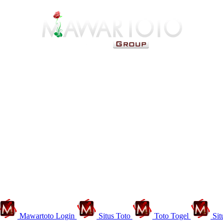
Mawartoto Login
Situs Toto
Toto Togel
Sit