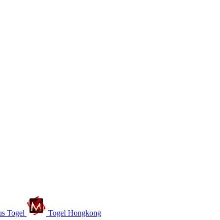
us Togel
Togel Hongkong