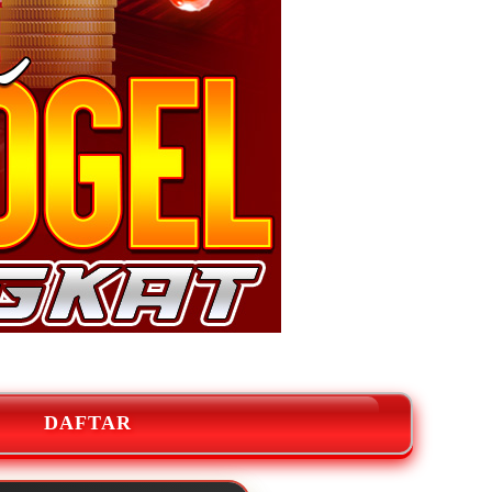
DAFTAR