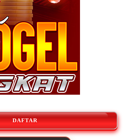
DAFTAR