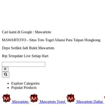
Cari kami di Google : Mawartoto
MAWARTOTO - Situs Toto Togel Aliansi Para Taipan Hongkong
Depo Sedikit Jadi Bukit Mawartoto
Rtp Terupdate Live Setiap Hari
Explore Categories
Popular Products
Mawartoto
Mawartoto Togel
Mawartoto Daftar