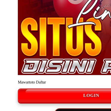
Mawartoto Daftar
LOGIN