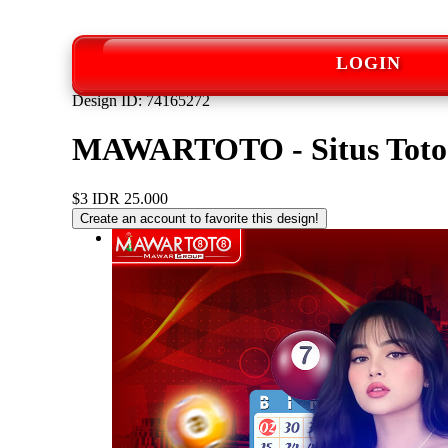
LOGIN
Design ID: 74165272
MAWARTOTO - Situs Toto T
$3
IDR 25.000
Create an account to favorite this design!