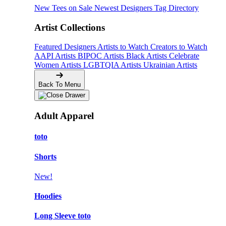
New Tees on Sale
Newest Designers
Tag Directory
Artist Collections
Featured Designers
Artists to Watch
Creators to Watch
AAPI Artists
BIPOC Artists
Black Artists
Celebrate
Women Artists
LGBTQIA Artists
Ukrainian Artists
Back To Menu
Adult Apparel
toto
Shorts
New!
Hoodies
Long Sleeve toto