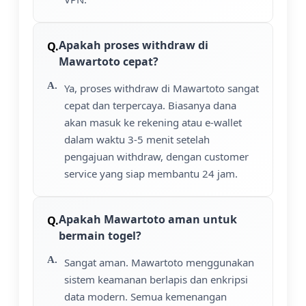
Apakah proses withdraw di
Mawartoto cepat?
Ya, proses withdraw di Mawartoto sangat
cepat dan terpercaya. Biasanya dana
akan masuk ke rekening atau e-wallet
dalam waktu 3-5 menit setelah
pengajuan withdraw, dengan customer
service yang siap membantu 24 jam.
Apakah Mawartoto aman untuk
bermain togel?
Sangat aman. Mawartoto menggunakan
sistem keamanan berlapis dan enkripsi
data modern. Semua kemenangan