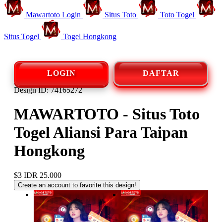
Mawartoto Login
Situs Toto
Toto Togel
Situs Togel
Togel Hongkong
LOGIN
DAFTAR
Design ID: 74165272
MAWARTOTO - Situs Toto
Togel Aliansi Para Taipan
Hongkong
$3
IDR 25.000
Create an account to favorite this design!