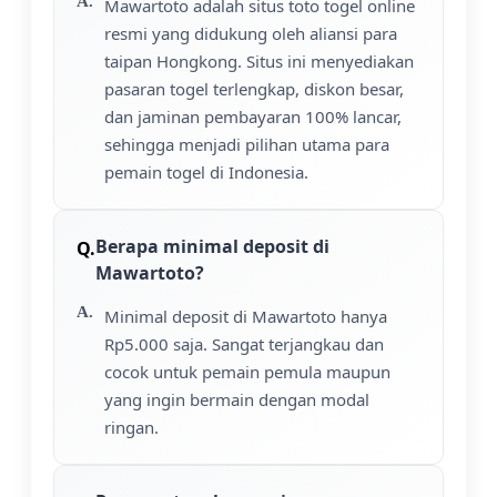
Mawartoto adalah situs toto togel online
resmi yang didukung oleh aliansi para
taipan Hongkong. Situs ini menyediakan
pasaran togel terlengkap, diskon besar,
dan jaminan pembayaran 100% lancar,
sehingga menjadi pilihan utama para
pemain togel di Indonesia.
Berapa minimal deposit di
Mawartoto?
Minimal deposit di Mawartoto hanya
Rp5.000 saja. Sangat terjangkau dan
cocok untuk pemain pemula maupun
yang ingin bermain dengan modal
ringan.