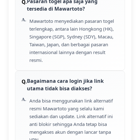
Pasaran togel apa saja yang
tersedia di Mawartoto?
Mawartoto menyediakan pasaran togel
terlengkap, antara lain Hongkong (HK),
Singapore (SGP), Sydney (SDY), Macau,
Taiwan, Japan, dan berbagai pasaran
internasional lainnya dengan result
resmi.
Bagaimana cara login jika link
utama tidak bisa diakses?
Anda bisa menggunakan link alternatif
resmi Mawartoto yang selalu kami
sediakan dan update. Link alternatif ini
anti blokir sehingga Anda tetap bisa
mengakses akun dengan lancar tanpa
VPN.