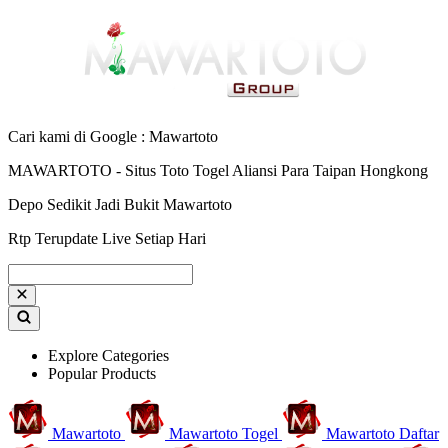
Cari kami di Google : Mawartoto
MAWARTOTO - Situs Toto Togel Aliansi Para Taipan Hongkong
Depo Sedikit Jadi Bukit Mawartoto
Rtp Terupdate Live Setiap Hari
Explore Categories
Popular Products
Mawartoto
Mawartoto Togel
Mawartoto Daftar