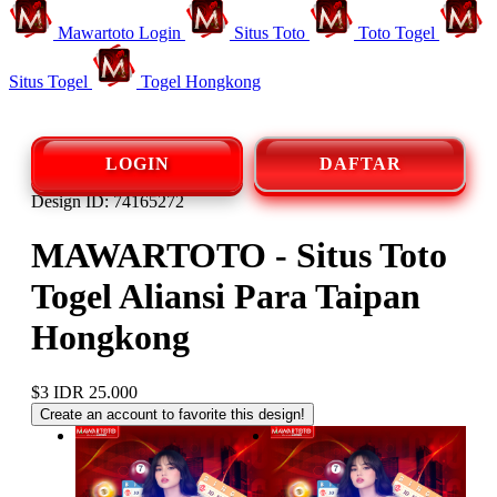
Mawartoto Login
Situs Toto
Toto Togel
Situs Togel
Togel Hongkong
LOGIN
DAFTAR
Design ID: 74165272
MAWARTOTO - Situs Toto
Togel Aliansi Para Taipan
Hongkong
$3
IDR 25.000
Create an account to favorite this design!