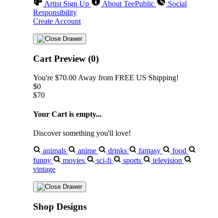
Artist Sign Up
About TeePublic
Social
Responsibility
Create Account
Cart Preview (0)
You're
$70.00
Away from
FREE US Shipping!
$0
$70
Your Cart is empty...
Discover something you'll love!
animals
anime
drinks
fantasy
food
funny
movies
sci-fi
sports
television
vintage
Shop Designs