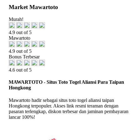
Market Mawartoto
Murah!
4.9 out of 5
Mawartoto
4.9 out of 5
Bonus Terbesar
4.6 out of 5
MAWARTOTO - Situs Toto Togel Aliansi Para Taipan
Hongkong
Mawartoto hadir sebagai situs toto togel aliansi taipan
Hongkong terpopuler. Akses link resmi teraman dengan
pasaran terlengkap, diskon terbesar dan jaminan pembayaran
lancar 100%!