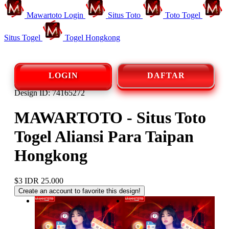
Mawartoto Login
Situs Toto
Toto Togel
Situs Togel
Togel Hongkong
LOGIN
DAFTAR
Design ID: 74165272
MAWARTOTO - Situs Toto
Togel Aliansi Para Taipan
Hongkong
$3
IDR 25.000
Create an account to favorite this design!