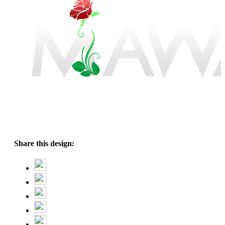
Share this design: