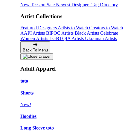
New Tees on Sale
Newest Designers
Tag Directory
Artist Collections
Featured Designers
Artists to Watch
Creators to Watch
AAPI Artists
BIPOC Artists
Black Artists
Celebrate
Women Artists
LGBTQIA Artists
Ukrainian Artists
Back To Menu
Adult Apparel
toto
Shorts
New!
Hoodies
Long Sleeve toto