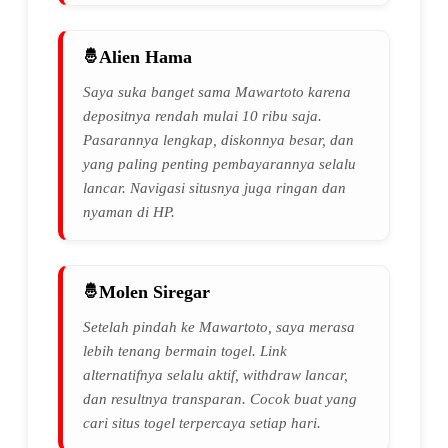
Alien Hama
Saya suka banget sama Mawartoto karena
depositnya rendah mulai 10 ribu saja.
Pasarannya lengkap, diskonnya besar, dan
yang paling penting pembayarannya selalu
lancar. Navigasi situsnya juga ringan dan
nyaman di HP.
Molen Siregar
Setelah pindah ke Mawartoto, saya merasa
lebih tenang bermain togel. Link
alternatifnya selalu aktif, withdraw lancar,
dan resultnya transparan. Cocok buat yang
cari situs togel terpercaya setiap hari.