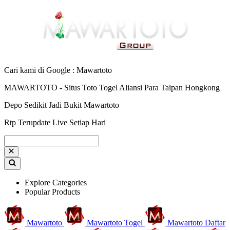
Cari kami di Google : Mawartoto
MAWARTOTO - Situs Toto Togel Aliansi Para Taipan Hongkong
Depo Sedikit Jadi Bukit Mawartoto
Rtp Terupdate Live Setiap Hari
Explore Categories
Popular Products
Mawartoto
Mawartoto Togel
Mawartoto Daftar