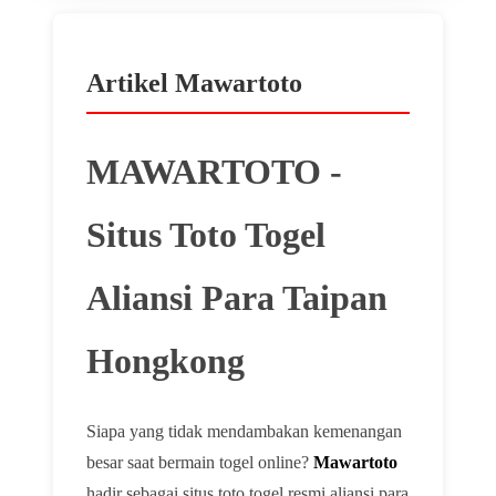
Artikel Mawartoto
MAWARTOTO -
Situs Toto Togel
Aliansi Para Taipan
Hongkong
Siapa yang tidak mendambakan kemenangan
besar saat bermain togel online?
Mawartoto
hadir sebagai situs toto togel resmi aliansi para