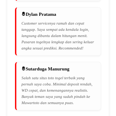
Dylan Pratama
Customer servicenya ramah dan cepat
tanggap. Saya sempat ada kendala login,
langsung dibantu dalam hitungan menit.
Pasaran togelnya lengkap dan sering keluar
angka sesuai prediksi. Recommended!
Sutarduga Manurung
Salah satu situs toto togel terbaik yang
pernah saya coba. Minimal deposit rendah,
WD cepat, dan kemenangannya realistis.
Banyak teman saya yang sudah pindah ke
Mawartoto dan semuanya puas.