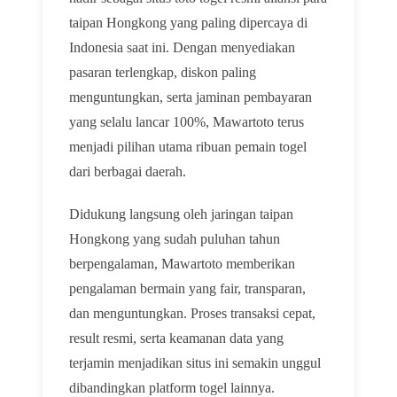
taipan Hongkong yang paling dipercaya di
Indonesia saat ini. Dengan menyediakan
pasaran terlengkap, diskon paling
menguntungkan, serta jaminan pembayaran
yang selalu lancar 100%, Mawartoto terus
menjadi pilihan utama ribuan pemain togel
dari berbagai daerah.
Didukung langsung oleh jaringan taipan
Hongkong yang sudah puluhan tahun
berpengalaman, Mawartoto memberikan
pengalaman bermain yang fair, transparan,
dan menguntungkan. Proses transaksi cepat,
result resmi, serta keamanan data yang
terjamin menjadikan situs ini semakin unggul
dibandingkan platform togel lainnya.