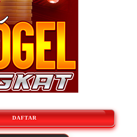
DAFTAR