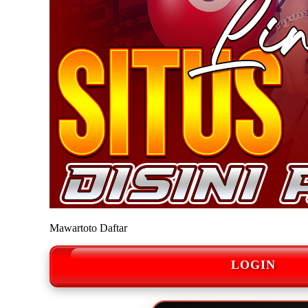
Mawartoto Daftar
LOGIN