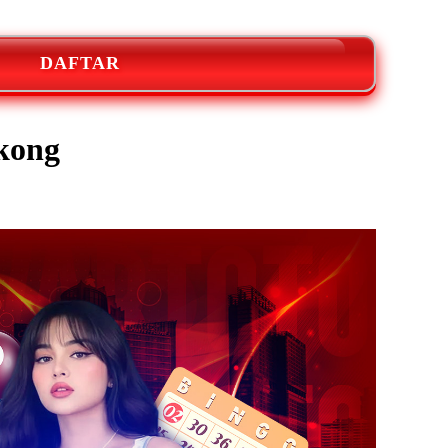
DAFTAR
kong