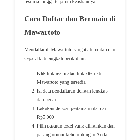
resmi sehingga terjamin keasliannya.
Cara Daftar dan Bermain di
Mawartoto
Mendaftar di Mawartoto sangatlah mudah dan
cepat. Ikuti langkah berikut ini:
Klik link resmi atau link alternatif
Mawartoto yang tersedia
Isi data pendaftaran dengan lengkap
dan benar
Lakukan deposit pertama mulai dari
Rp5.000
Pilih pasaran togel yang diinginkan dan
pasang nomor keberuntungan Anda