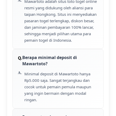
Mawartoto adalah situs toto togel online
resmi yang didukung oleh aliansi para
taipan Hongkong. Situs ini menyediakan
pasaran togel terlengkap, diskon besar,
dan jaminan pembayaran 100% lancar,
sehingga menjadi pilihan utama para
pemain togel di Indonesia.
Berapa minimal deposit di
Mawartoto?
Minimal deposit di Mawartoto hanya
Rp5.000 saja. Sangat terjangkau dan
cocok untuk pemain pemula maupun
yang ingin bermain dengan modal
ringan.