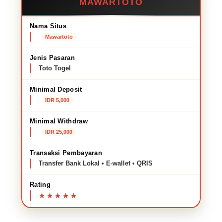
MAWARTOTO
Nama Situs
Mawartoto
Jenis Pasaran
Toto Togel
Minimal Deposit
IDR 5,000
Minimal Withdraw
IDR 25,000
Transaksi Pembayaran
Transfer Bank Lokal • E-wallet • QRIS
Rating