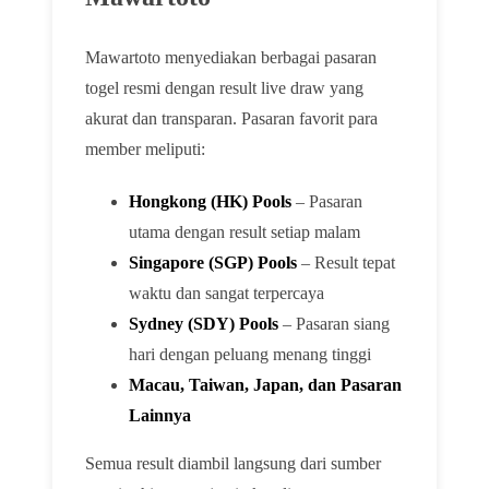
Mawartoto menyediakan berbagai pasaran
togel resmi dengan result live draw yang
akurat dan transparan. Pasaran favorit para
member meliputi:
Hongkong (HK) Pools
– Pasaran
utama dengan result setiap malam
Singapore (SGP) Pools
– Result tepat
waktu dan sangat terpercaya
Sydney (SDY) Pools
– Pasaran siang
hari dengan peluang menang tinggi
Macau, Taiwan, Japan, dan Pasaran
Lainnya
Semua result diambil langsung dari sumber