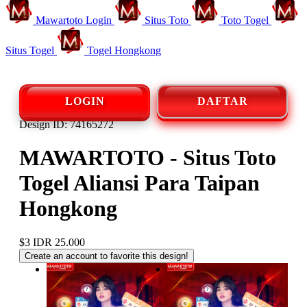
Mawartoto Login
Situs Toto
Toto Togel
Situs Togel
Togel Hongkong
LOGIN
DAFTAR
Design ID: 74165272
MAWARTOTO - Situs Toto
Togel Aliansi Para Taipan
Hongkong
$3
IDR 25.000
Create an account to favorite this design!