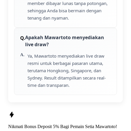
member dibayar lunas tanpa potongan,
sehingga Anda bisa bermain dengan
tenang dan nyaman.
Apakah Mawartoto menyediakan
live draw?
Ya, Mawartoto menyediakan live draw
resmi untuk berbagai pasaran utama,
terutama Hongkong, Singapore, dan
Sydney. Result ditampilkan secara real-
time dan transparan.
Nikmati
Bonus Deposit 5%
Bagi Pemain Setia
Mawartoto!