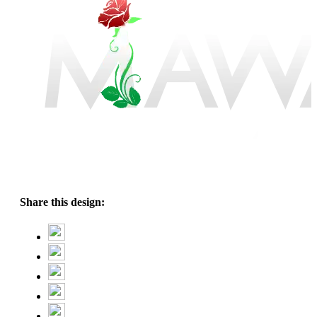
Share this design: