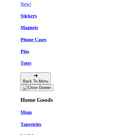
New!
Stickers
Magnets
Phone Cases
Pins
Totes
Back To Menu
Home Goods
Mugs
Tapestries