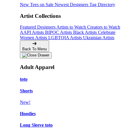
New Tees on Sale
Newest Designers
Tag Directory
Artist Collections
Featured Designers
Artists to Watch
Creators to Watch
AAPI Artists
BIPOC Artists
Black Artists
Celebrate
Women Artists
LGBTQIA Artists
Ukrainian Artists
Back To Menu
Adult Apparel
toto
Shorts
New!
Hoodies
Long Sleeve toto