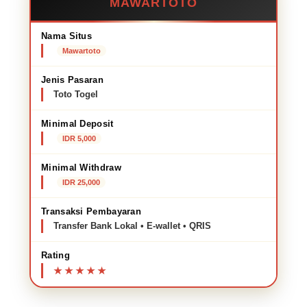
MAWARTOTO
Nama Situs
Mawartoto
Jenis Pasaran
Toto Togel
Minimal Deposit
IDR 5,000
Minimal Withdraw
IDR 25,000
Transaksi Pembayaran
Transfer Bank Lokal • E-wallet • QRIS
Rating