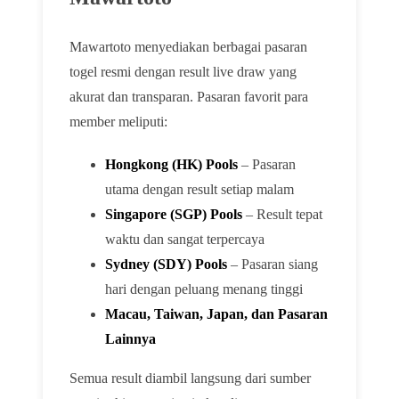
Mawartoto menyediakan berbagai pasaran
togel resmi dengan result live draw yang
akurat dan transparan. Pasaran favorit para
member meliputi:
Hongkong (HK) Pools
– Pasaran
utama dengan result setiap malam
Singapore (SGP) Pools
– Result tepat
waktu dan sangat terpercaya
Sydney (SDY) Pools
– Pasaran siang
hari dengan peluang menang tinggi
Macau, Taiwan, Japan, dan Pasaran
Lainnya
Semua result diambil langsung dari sumber