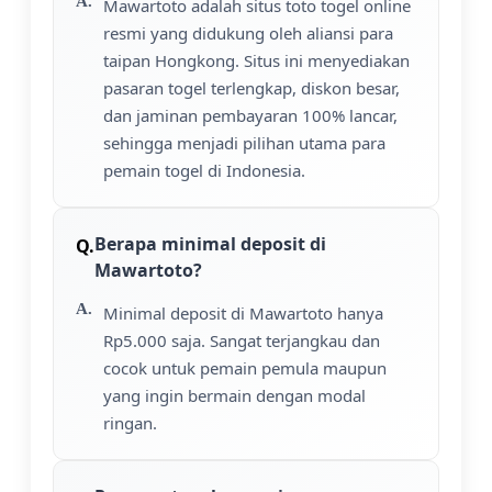
Mawartoto adalah situs toto togel online
resmi yang didukung oleh aliansi para
taipan Hongkong. Situs ini menyediakan
pasaran togel terlengkap, diskon besar,
dan jaminan pembayaran 100% lancar,
sehingga menjadi pilihan utama para
pemain togel di Indonesia.
Berapa minimal deposit di
Mawartoto?
Minimal deposit di Mawartoto hanya
Rp5.000 saja. Sangat terjangkau dan
cocok untuk pemain pemula maupun
yang ingin bermain dengan modal
ringan.