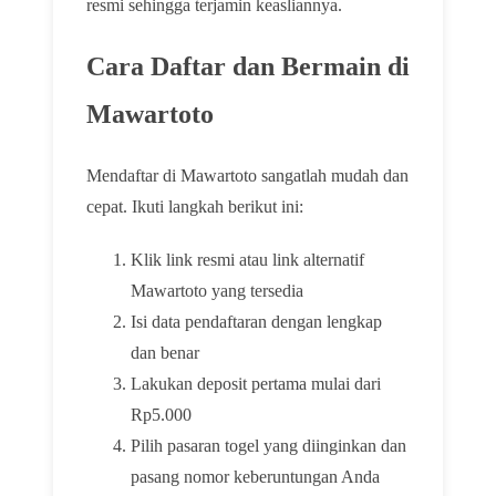
resmi sehingga terjamin keasliannya.
Cara Daftar dan Bermain di
Mawartoto
Mendaftar di Mawartoto sangatlah mudah dan
cepat. Ikuti langkah berikut ini:
Klik link resmi atau link alternatif
Mawartoto yang tersedia
Isi data pendaftaran dengan lengkap
dan benar
Lakukan deposit pertama mulai dari
Rp5.000
Pilih pasaran togel yang diinginkan dan
pasang nomor keberuntungan Anda