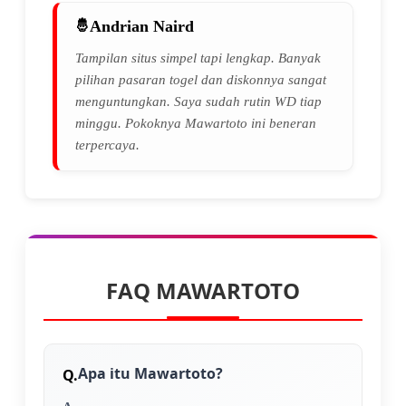
Andrian Naird
Tampilan situs simpel tapi lengkap. Banyak
pilihan pasaran togel dan diskonnya sangat
menguntungkan. Saya sudah rutin WD tiap
minggu. Pokoknya Mawartoto ini beneran
terpercaya.
FAQ MAWARTOTO
Apa itu Mawartoto?