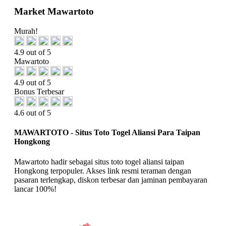
Market Mawartoto
Murah!
4.9 out of 5
Mawartoto
4.9 out of 5
Bonus Terbesar
4.6 out of 5
MAWARTOTO - Situs Toto Togel Aliansi Para Taipan
Hongkong
Mawartoto hadir sebagai situs toto togel aliansi taipan
Hongkong terpopuler. Akses link resmi teraman dengan
pasaran terlengkap, diskon terbesar dan jaminan pembayaran
lancar 100%!