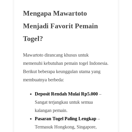
Mengapa Mawartoto
Menjadi Favorit Pemain
Togel?
Mawartoto dirancang khusus untuk
memenuhi kebutuhan pemain togel Indonesia.
Berikut beberapa keunggulan utama yang
membuatnya berbeda:
Deposit Rendah Mulai Rp5.000
–
Sangat terjangkau untuk semua
kalangan pemain.
Pasaran Togel Paling Lengkap
–
Termasuk Hongkong, Singapore,