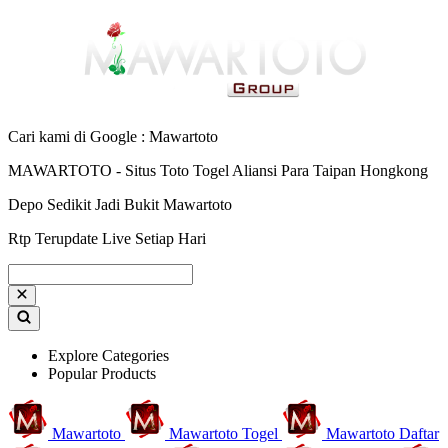
Cari kami di Google : Mawartoto
MAWARTOTO - Situs Toto Togel Aliansi Para Taipan Hongkong
Depo Sedikit Jadi Bukit Mawartoto
Rtp Terupdate Live Setiap Hari
Explore Categories
Popular Products
Mawartoto
Mawartoto Togel
Mawartoto Daftar