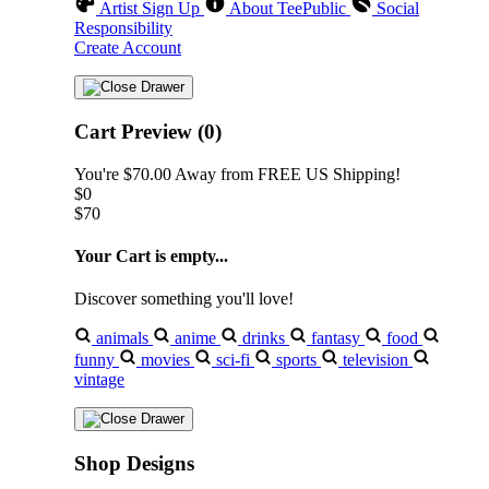
Artist Sign Up
About TeePublic
Social
Responsibility
Create Account
Cart Preview (0)
You're
$70.00
Away from
FREE US Shipping!
$0
$70
Your Cart is empty...
Discover something you'll love!
animals
anime
drinks
fantasy
food
funny
movies
sci-fi
sports
television
vintage
Shop Designs