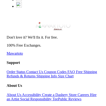
Don't love it? We'll fix it. For free.
100% Free Exchanges.
Mawartoto
Support
Order Status
Contact Us
Coupon Codes
FAQ
Free Shipping
Refunds & Returns
Shipping Info
Size Chart
About Us
About Us
Accessibility
Create a Dashery Store
Careers
Hire
an Artist
Social Responsibility
TeePublic Reviews