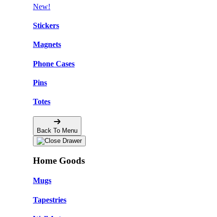
New!
Stickers
Magnets
Phone Cases
Pins
Totes
Back To Menu
Home Goods
Mugs
Tapestries