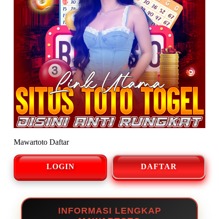
Mawartoto Daftar
LOGIN
DAFTAR
INFORMASI LENGKAP