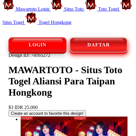
Mawartoto Login
Situs Toto
Toto Togel
Situs Togel
Togel Hongkong
LOGIN
DAFTAR
Design ID: 74165272
MAWARTOTO - Situs Toto
Togel Aliansi Para Taipan
Hongkong
$3
IDR 25.000
Create an account to favorite this design!