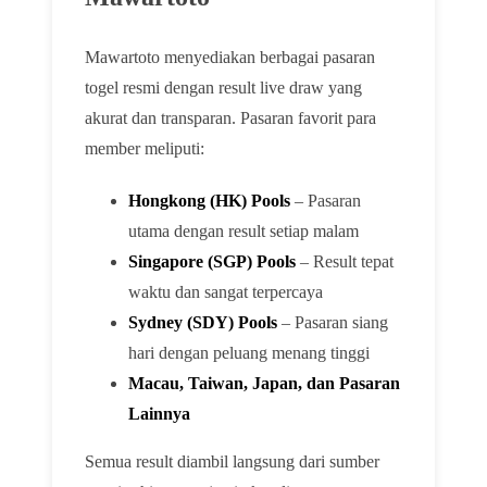
Mawartoto menyediakan berbagai pasaran
togel resmi dengan result live draw yang
akurat dan transparan. Pasaran favorit para
member meliputi:
Hongkong (HK) Pools
– Pasaran
utama dengan result setiap malam
Singapore (SGP) Pools
– Result tepat
waktu dan sangat terpercaya
Sydney (SDY) Pools
– Pasaran siang
hari dengan peluang menang tinggi
Macau, Taiwan, Japan, dan Pasaran
Lainnya
Semua result diambil langsung dari sumber