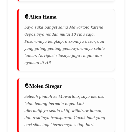
Alien Hama
Saya suka banget sama Mawartoto karena
depositnya rendah mulai 10 ribu saja.
Pasarannya lengkap, diskonnya besar, dan
yang paling penting pembayarannya selalu
lancar. Navigasi situsnya juga ringan dan
nyaman di HP.
Molen Siregar
Setelah pindah ke Mawartoto, saya merasa
lebih tenang bermain togel. Link
alternatifnya selalu aktif, withdraw lancar,
dan resultnya transparan. Cocok buat yang
cari situs togel terpercaya setiap hari.