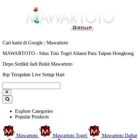
Cari kami di Google : Mawartoto
MAWARTOTO - Situs Toto Togel Aliansi Para Taipan Hongkong
Depo Sedikit Jadi Bukit Mawartoto
Rtp Terupdate Live Setiap Hari
Explore Categories
Popular Products
Mawartoto
Mawartoto Togel
Mawartoto Daftar