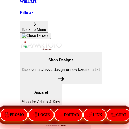
Wall Art
Pillows
Back To Menu
Shop Designs
Discover a classic design or new favorite artist
Apparel
Shop for Adults & Kids
PROMO
LOGIN
DAFTAR
LINK
CHAT
Accessories