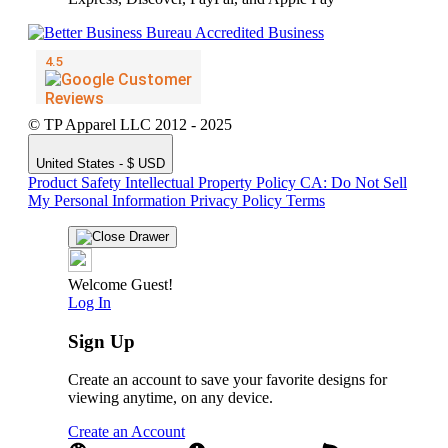
© TP Apparel LLC 2012 - 2025
United States - $ USD
Product Safety
Intellectual Property Policy
CA: Do Not Sell
My Personal Information
Privacy Policy
Terms
Welcome Guest!
Log In
Sign Up
Create an account to save your favorite designs for
viewing anytime, on any device.
Create an Account