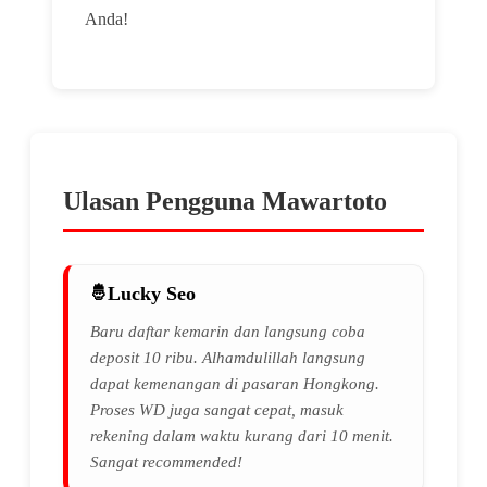
Anda!
Ulasan Pengguna Mawartoto
Lucky Seo
Baru daftar kemarin dan langsung coba
deposit 10 ribu. Alhamdulillah langsung
dapat kemenangan di pasaran Hongkong.
Proses WD juga sangat cepat, masuk
rekening dalam waktu kurang dari 10 menit.
Sangat recommended!