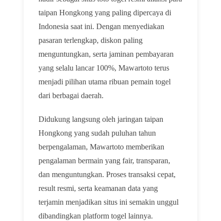
taipan Hongkong yang paling dipercaya di
Indonesia saat ini. Dengan menyediakan
pasaran terlengkap, diskon paling
menguntungkan, serta jaminan pembayaran
yang selalu lancar 100%, Mawartoto terus
menjadi pilihan utama ribuan pemain togel
dari berbagai daerah.
Didukung langsung oleh jaringan taipan
Hongkong yang sudah puluhan tahun
berpengalaman, Mawartoto memberikan
pengalaman bermain yang fair, transparan,
dan menguntungkan. Proses transaksi cepat,
result resmi, serta keamanan data yang
terjamin menjadikan situs ini semakin unggul
dibandingkan platform togel lainnya.