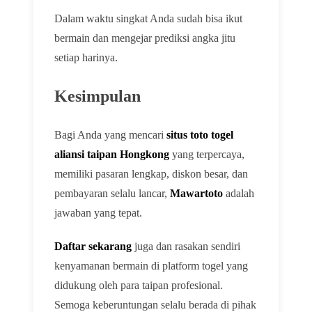
Dalam waktu singkat Anda sudah bisa ikut
bermain dan mengejar prediksi angka jitu
setiap harinya.
Kesimpulan
Bagi Anda yang mencari
situs toto togel
aliansi taipan Hongkong
yang terpercaya,
memiliki pasaran lengkap, diskon besar, dan
pembayaran selalu lancar,
Mawartoto
adalah
jawaban yang tepat.
Daftar sekarang
juga dan rasakan sendiri
kenyamanan bermain di platform togel yang
didukung oleh para taipan profesional.
Semoga keberuntungan selalu berada di pihak