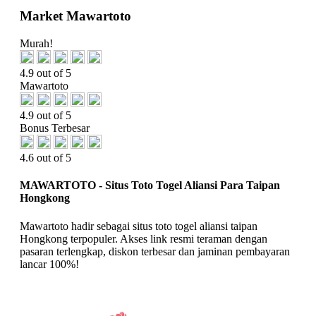
Market Mawartoto
Murah!
4.9 out of 5
Mawartoto
4.9 out of 5
Bonus Terbesar
4.6 out of 5
MAWARTOTO - Situs Toto Togel Aliansi Para Taipan
Hongkong
Mawartoto hadir sebagai situs toto togel aliansi taipan
Hongkong terpopuler. Akses link resmi teraman dengan
pasaran terlengkap, diskon terbesar dan jaminan pembayaran
lancar 100%!