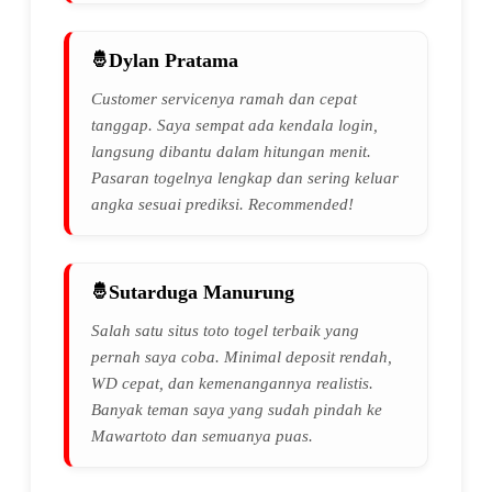
Dylan Pratama
Customer servicenya ramah dan cepat
tanggap. Saya sempat ada kendala login,
langsung dibantu dalam hitungan menit.
Pasaran togelnya lengkap dan sering keluar
angka sesuai prediksi. Recommended!
Sutarduga Manurung
Salah satu situs toto togel terbaik yang
pernah saya coba. Minimal deposit rendah,
WD cepat, dan kemenangannya realistis.
Banyak teman saya yang sudah pindah ke
Mawartoto dan semuanya puas.