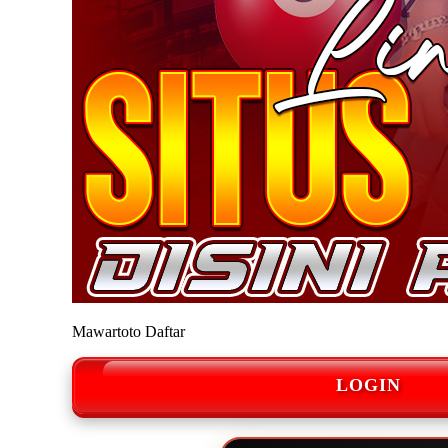
Mawartoto Daftar
LOGIN