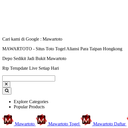
Cari kami di Google : Mawartoto
MAWARTOTO - Situs Toto Togel Aliansi Para Taipan Hongkong
Depo Sedikit Jadi Bukit Mawartoto
Rtp Terupdate Live Setiap Hari
Explore Categories
Popular Products
Mawartoto
Mawartoto Togel
Mawartoto Daftar