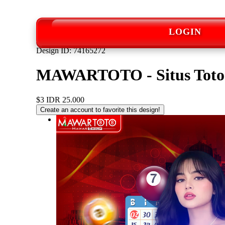
LOGIN
Design ID: 74165272
MAWARTOTO - Situs Toto T
$3
IDR 25.000
Create an account to favorite this design!