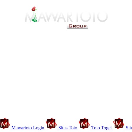
Mawartoto Login
Situs Toto
Toto Togel
Sit