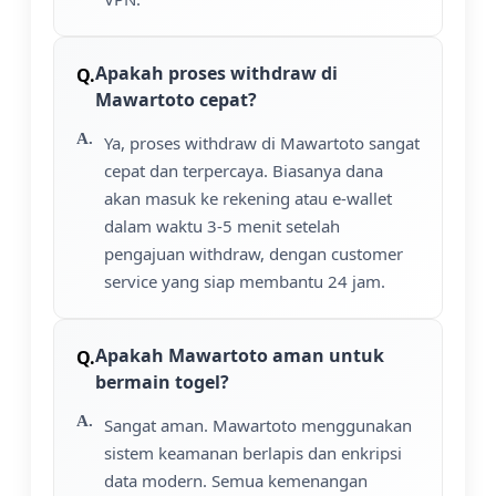
Apakah proses withdraw di
Mawartoto cepat?
Ya, proses withdraw di Mawartoto sangat
cepat dan terpercaya. Biasanya dana
akan masuk ke rekening atau e-wallet
dalam waktu 3-5 menit setelah
pengajuan withdraw, dengan customer
service yang siap membantu 24 jam.
Apakah Mawartoto aman untuk
bermain togel?
Sangat aman. Mawartoto menggunakan
sistem keamanan berlapis dan enkripsi
data modern. Semua kemenangan