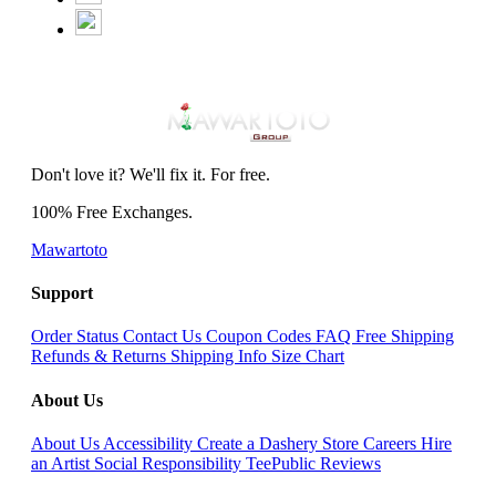
Don't love it? We'll fix it. For free.
100% Free Exchanges.
Mawartoto
Support
Order Status
Contact Us
Coupon Codes
FAQ
Free Shipping
Refunds & Returns
Shipping Info
Size Chart
About Us
About Us
Accessibility
Create a Dashery Store
Careers
Hire
an Artist
Social Responsibility
TeePublic Reviews