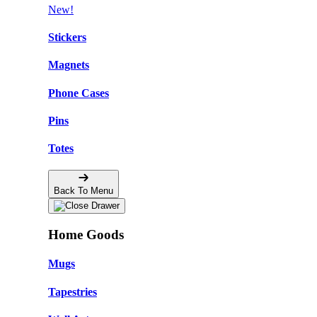
New!
Stickers
Magnets
Phone Cases
Pins
Totes
Back To Menu
Home Goods
Mugs
Tapestries