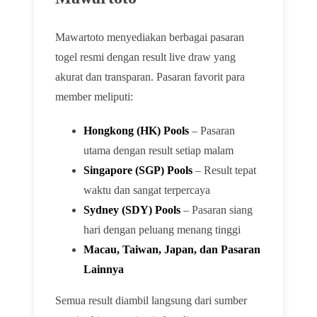
Mawartoto menyediakan berbagai pasaran
togel resmi dengan result live draw yang
akurat dan transparan. Pasaran favorit para
member meliputi:
Hongkong (HK) Pools
– Pasaran
utama dengan result setiap malam
Singapore (SGP) Pools
– Result tepat
waktu dan sangat terpercaya
Sydney (SDY) Pools
– Pasaran siang
hari dengan peluang menang tinggi
Macau, Taiwan, Japan, dan Pasaran
Lainnya
Semua result diambil langsung dari sumber