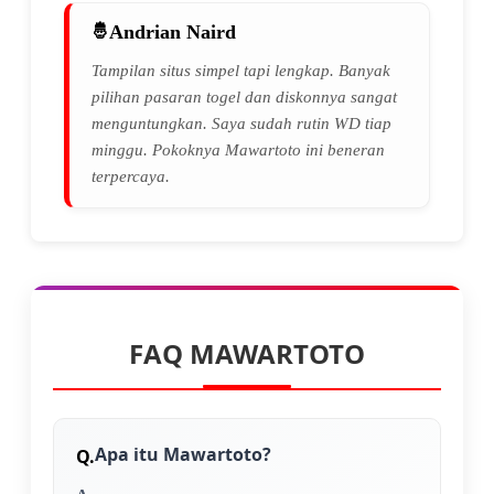
Andrian Naird
Tampilan situs simpel tapi lengkap. Banyak
pilihan pasaran togel dan diskonnya sangat
menguntungkan. Saya sudah rutin WD tiap
minggu. Pokoknya Mawartoto ini beneran
terpercaya.
FAQ MAWARTOTO
Apa itu Mawartoto?