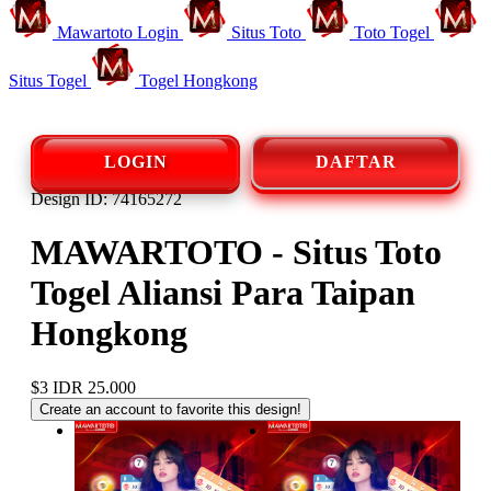
Mawartoto Login
Situs Toto
Toto Togel
Situs Togel
Togel Hongkong
LOGIN
DAFTAR
Design ID: 74165272
MAWARTOTO - Situs Toto
Togel Aliansi Para Taipan
Hongkong
$3
IDR 25.000
Create an account to favorite this design!