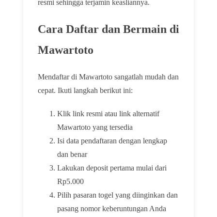
resmi sehingga terjamin keasliannya.
Cara Daftar dan Bermain di
Mawartoto
Mendaftar di Mawartoto sangatlah mudah dan
cepat. Ikuti langkah berikut ini:
Klik link resmi atau link alternatif
Mawartoto yang tersedia
Isi data pendaftaran dengan lengkap
dan benar
Lakukan deposit pertama mulai dari
Rp5.000
Pilih pasaran togel yang diinginkan dan
pasang nomor keberuntungan Anda