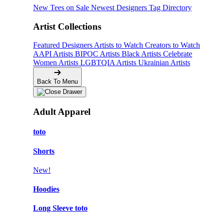
New Tees on Sale
Newest Designers
Tag Directory
Artist Collections
Featured Designers
Artists to Watch
Creators to Watch
AAPI Artists
BIPOC Artists
Black Artists
Celebrate
Women Artists
LGBTQIA Artists
Ukrainian Artists
Back To Menu
Adult Apparel
toto
Shorts
New!
Hoodies
Long Sleeve toto