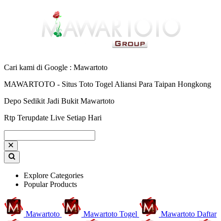
Cari kami di Google : Mawartoto
MAWARTOTO - Situs Toto Togel Aliansi Para Taipan Hongkong
Depo Sedikit Jadi Bukit Mawartoto
Rtp Terupdate Live Setiap Hari
Explore Categories
Popular Products
Mawartoto
Mawartoto Togel
Mawartoto Daftar