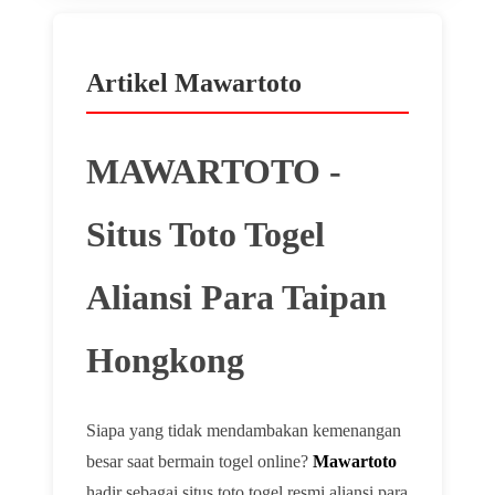
Artikel Mawartoto
MAWARTOTO -
Situs Toto Togel
Aliansi Para Taipan
Hongkong
Siapa yang tidak mendambakan kemenangan
besar saat bermain togel online?
Mawartoto
hadir sebagai situs toto togel resmi aliansi para