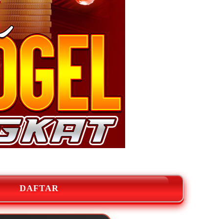
DAFTAR