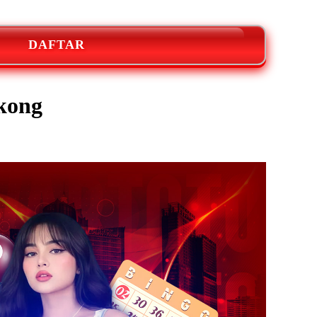
DAFTAR
kong