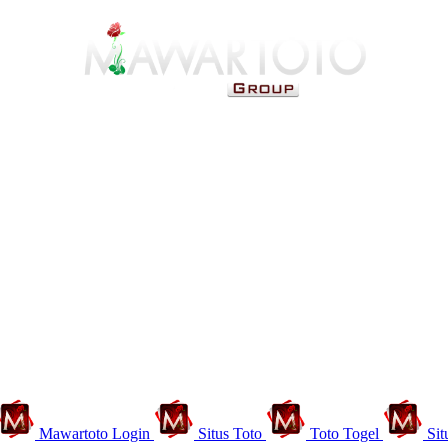
Mawartoto Login
Situs Toto
Toto Togel
Sit