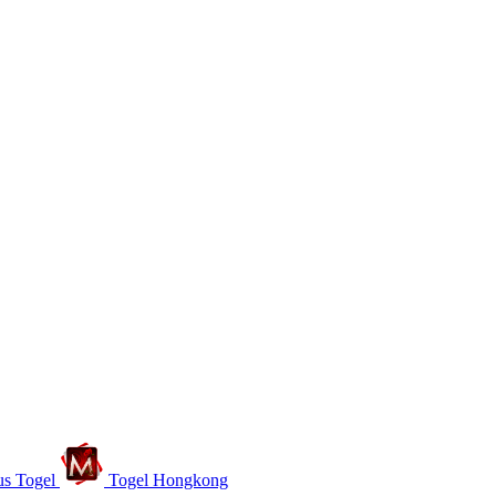
us Togel
Togel Hongkong