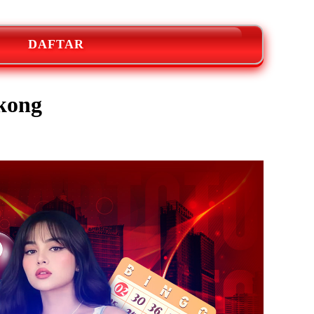
DAFTAR
kong