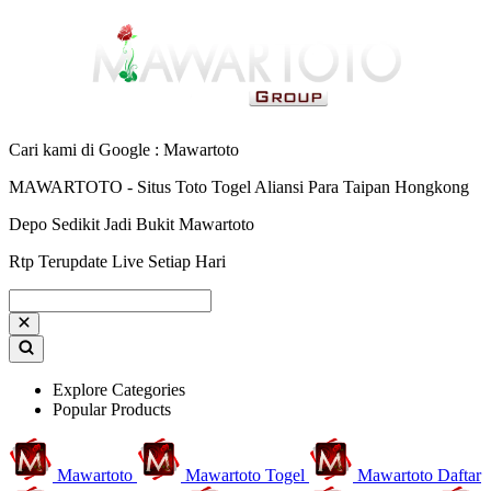
Cari kami di Google : Mawartoto
MAWARTOTO - Situs Toto Togel Aliansi Para Taipan Hongkong
Depo Sedikit Jadi Bukit Mawartoto
Rtp Terupdate Live Setiap Hari
Explore Categories
Popular Products
Mawartoto
Mawartoto Togel
Mawartoto Daftar