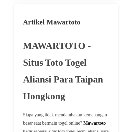
Artikel Mawartoto
MAWARTOTO -
Situs Toto Togel
Aliansi Para Taipan
Hongkong
Siapa yang tidak mendambakan kemenangan
besar saat bermain togel online?
Mawartoto
hadir sebagai situs toto togel resmi aliansi para