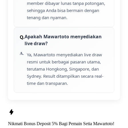
member dibayar lunas tanpa potongan,
sehingga Anda bisa bermain dengan
tenang dan nyaman.
Apakah Mawartoto menyediakan
live draw?
Ya, Mawartoto menyediakan live draw
resmi untuk berbagai pasaran utama,
terutama Hongkong, Singapore, dan
Sydney. Result ditampilkan secara real-
time dan transparan.
Nikmati
Bonus Deposit 5%
Bagi Pemain Setia
Mawartoto!