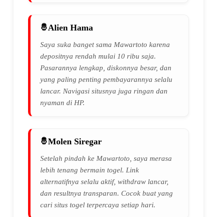
Alien Hama
Saya suka banget sama Mawartoto karena
depositnya rendah mulai 10 ribu saja.
Pasarannya lengkap, diskonnya besar, dan
yang paling penting pembayarannya selalu
lancar. Navigasi situsnya juga ringan dan
nyaman di HP.
Molen Siregar
Setelah pindah ke Mawartoto, saya merasa
lebih tenang bermain togel. Link
alternatifnya selalu aktif, withdraw lancar,
dan resultnya transparan. Cocok buat yang
cari situs togel terpercaya setiap hari.