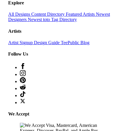
Explore
All Designs
Content Directory
Featured Artists
Newest
Designers
Newest toto
Tag Directory
Artists
Artist Signup
Design Guide
TeePublic Blog
Follow Us
We Accept