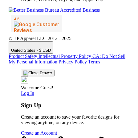
© TP Apparel LLC 2012 - 2025
United States - $ USD
Product Safety
Intellectual Property Policy
CA: Do Not Sell
My Personal Information
Privacy Policy
Terms
Welcome Guest!
Log In
Sign Up
Create an account to save your favorite designs for
viewing anytime, on any device.
Create an Account