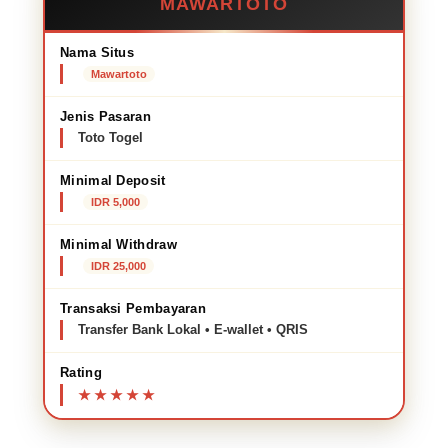
MAWARTOTO
Nama Situs
Mawartoto
Jenis Pasaran
Toto Togel
Minimal Deposit
IDR 5,000
Minimal Withdraw
IDR 25,000
Transaksi Pembayaran
Transfer Bank Lokal • E-wallet • QRIS
Rating