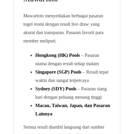
Mawartoto menyediakan berbagai pasaran
togel resmi dengan result live draw yang
akurat dan transparan. Pasaran favorit para
member meliputi:
Hongkong (HK) Pools
– Pasaran
utama dengan result setiap malam
Singapore (SGP) Pools
– Result tepat
waktu dan sangat terpercaya
Sydney (SDY) Pools
– Pasaran siang
hari dengan peluang menang tinggi
Macau, Taiwan, Japan, dan Pasaran
Lainnya
Semua result diambil langsung dari sumber