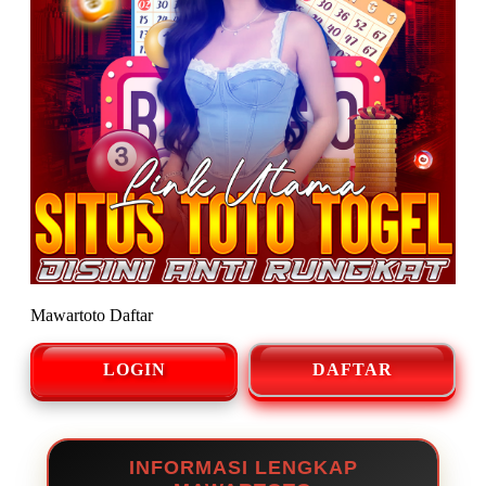
Mawartoto Daftar
LOGIN
DAFTAR
INFORMASI LENGKAP