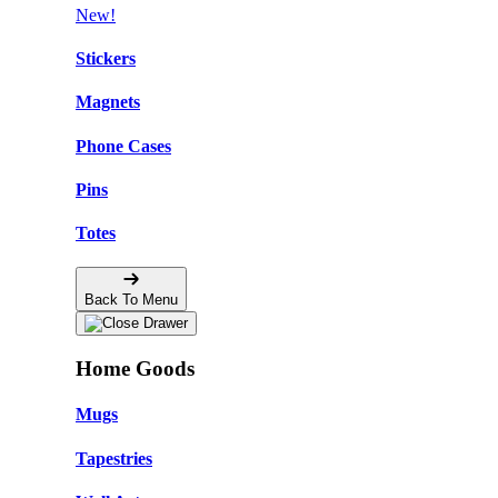
New!
Stickers
Magnets
Phone Cases
Pins
Totes
Back To Menu
Home Goods
Mugs
Tapestries