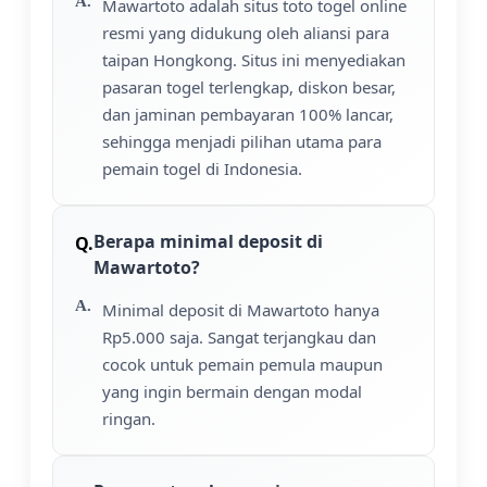
Mawartoto adalah situs toto togel online
resmi yang didukung oleh aliansi para
taipan Hongkong. Situs ini menyediakan
pasaran togel terlengkap, diskon besar,
dan jaminan pembayaran 100% lancar,
sehingga menjadi pilihan utama para
pemain togel di Indonesia.
Berapa minimal deposit di
Mawartoto?
Minimal deposit di Mawartoto hanya
Rp5.000 saja. Sangat terjangkau dan
cocok untuk pemain pemula maupun
yang ingin bermain dengan modal
ringan.