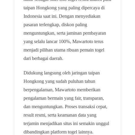
taipan Hongkong yang paling dipercaya di
Indonesia saat ini. Dengan menyediakan
pasaran terlengkap, diskon paling
menguntungkan, serta jaminan pembayaran
yang selalu lancar 100%, Mawartoto terus
menjadi pilihan utama ribuan pemain togel
dari berbagai daerah.
Didukung langsung oleh jaringan taipan
Hongkong yang sudah puluhan tahun
berpengalaman, Mawartoto memberikan
pengalaman bermain yang fair, transparan,
dan menguntungkan. Proses transaksi cepat,
result resmi, serta keamanan data yang
terjamin menjadikan situs ini semakin unggul
dibandingkan platform togel lainnya.