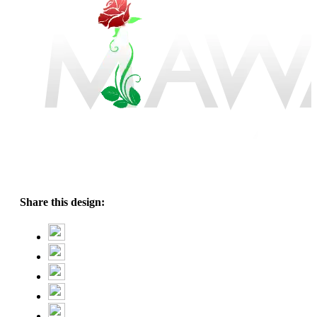
Share this design: