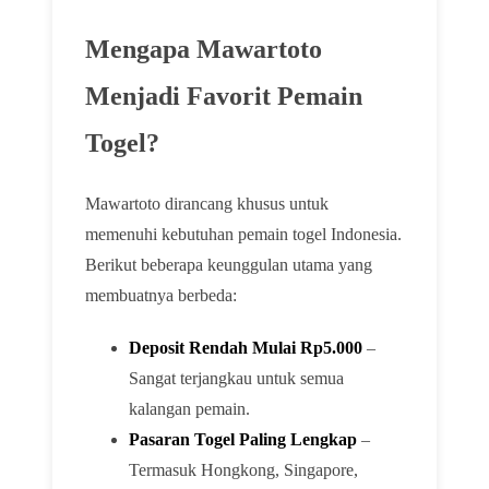
Mengapa Mawartoto
Menjadi Favorit Pemain
Togel?
Mawartoto dirancang khusus untuk
memenuhi kebutuhan pemain togel Indonesia.
Berikut beberapa keunggulan utama yang
membuatnya berbeda:
Deposit Rendah Mulai Rp5.000
–
Sangat terjangkau untuk semua
kalangan pemain.
Pasaran Togel Paling Lengkap
–
Termasuk Hongkong, Singapore,