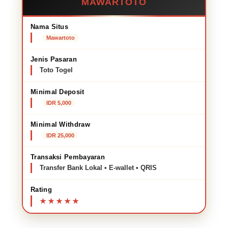
MAWARTOTO
Nama Situs
Mawartoto
Jenis Pasaran
Toto Togel
Minimal Deposit
IDR 5,000
Minimal Withdraw
IDR 25,000
Transaksi Pembayaran
Transfer Bank Lokal • E-wallet • QRIS
Rating