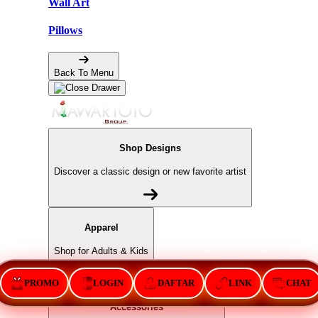
Wall Art
Pillows
Back To Menu
Shop Designs
Discover a classic design or new favorite artist
Apparel
Shop for Adults & Kids
PROMO
LOGIN
DAFTAR
LINK
CHAT
Accessories