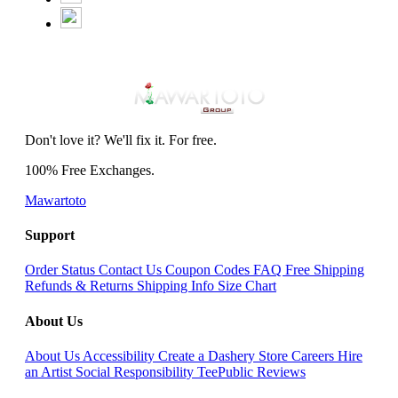
Don't love it? We'll fix it. For free.
100% Free Exchanges.
Mawartoto
Support
Order Status
Contact Us
Coupon Codes
FAQ
Free Shipping
Refunds & Returns
Shipping Info
Size Chart
About Us
About Us
Accessibility
Create a Dashery Store
Careers
Hire
an Artist
Social Responsibility
TeePublic Reviews