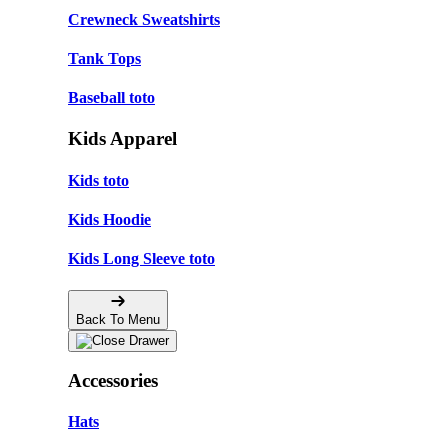
Crewneck Sweatshirts
Tank Tops
Baseball toto
Kids Apparel
Kids toto
Kids Hoodie
Kids Long Sleeve toto
Back To Menu
Accessories
Hats