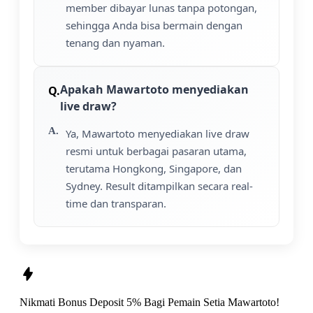
member dibayar lunas tanpa potongan,
sehingga Anda bisa bermain dengan
tenang dan nyaman.
Apakah Mawartoto menyediakan
live draw?
Ya, Mawartoto menyediakan live draw
resmi untuk berbagai pasaran utama,
terutama Hongkong, Singapore, dan
Sydney. Result ditampilkan secara real-
time dan transparan.
Nikmati
Bonus Deposit 5%
Bagi Pemain Setia
Mawartoto!