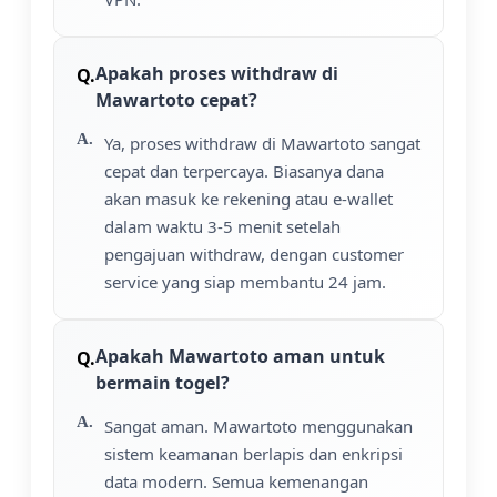
Apakah proses withdraw di
Mawartoto cepat?
Ya, proses withdraw di Mawartoto sangat
cepat dan terpercaya. Biasanya dana
akan masuk ke rekening atau e-wallet
dalam waktu 3-5 menit setelah
pengajuan withdraw, dengan customer
service yang siap membantu 24 jam.
Apakah Mawartoto aman untuk
bermain togel?
Sangat aman. Mawartoto menggunakan
sistem keamanan berlapis dan enkripsi
data modern. Semua kemenangan