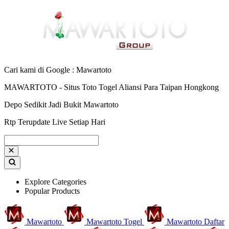
Cari kami di Google : Mawartoto
MAWARTOTO - Situs Toto Togel Aliansi Para Taipan Hongkong
Depo Sedikit Jadi Bukit Mawartoto
Rtp Terupdate Live Setiap Hari
Explore Categories
Popular Products
Mawartoto
Mawartoto Togel
Mawartoto Daftar