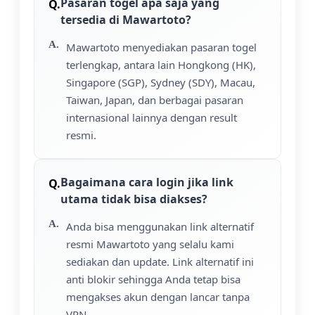
Pasaran togel apa saja yang
tersedia di Mawartoto?
Mawartoto menyediakan pasaran togel
terlengkap, antara lain Hongkong (HK),
Singapore (SGP), Sydney (SDY), Macau,
Taiwan, Japan, dan berbagai pasaran
internasional lainnya dengan result
resmi.
Bagaimana cara login jika link
utama tidak bisa diakses?
Anda bisa menggunakan link alternatif
resmi Mawartoto yang selalu kami
sediakan dan update. Link alternatif ini
anti blokir sehingga Anda tetap bisa
mengakses akun dengan lancar tanpa
VPN.