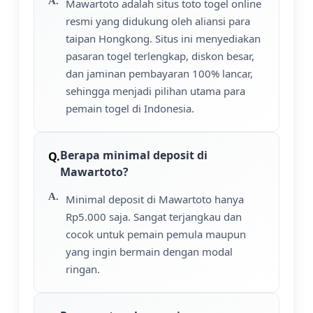
Mawartoto adalah situs toto togel online
resmi yang didukung oleh aliansi para
taipan Hongkong. Situs ini menyediakan
pasaran togel terlengkap, diskon besar,
dan jaminan pembayaran 100% lancar,
sehingga menjadi pilihan utama para
pemain togel di Indonesia.
Berapa minimal deposit di
Mawartoto?
Minimal deposit di Mawartoto hanya
Rp5.000 saja. Sangat terjangkau dan
cocok untuk pemain pemula maupun
yang ingin bermain dengan modal
ringan.