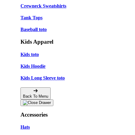
Crewneck Sweatshirts
Tank Tops
Baseball toto
Kids Apparel
Kids toto
Kids Hoodie
Kids Long Sleeve toto
Back To Menu
Accessories
Hats