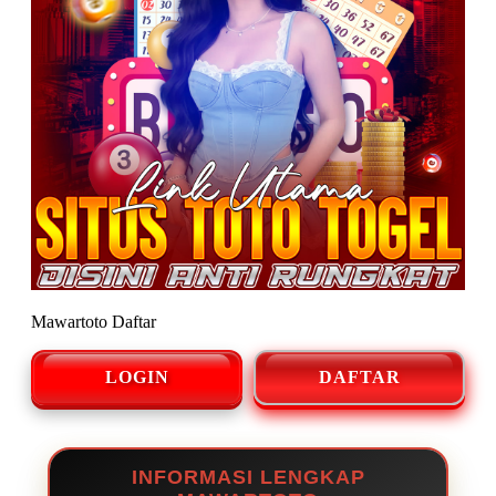
Mawartoto Daftar
LOGIN
DAFTAR
INFORMASI LENGKAP