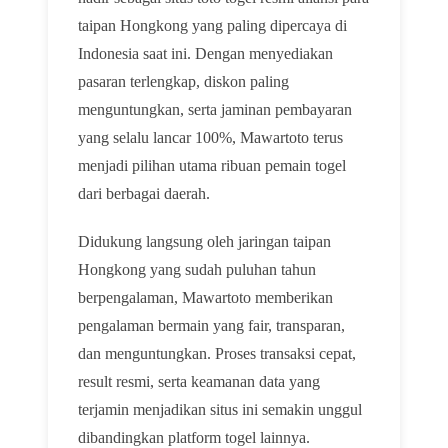
taipan Hongkong yang paling dipercaya di
Indonesia saat ini. Dengan menyediakan
pasaran terlengkap, diskon paling
menguntungkan, serta jaminan pembayaran
yang selalu lancar 100%, Mawartoto terus
menjadi pilihan utama ribuan pemain togel
dari berbagai daerah.
Didukung langsung oleh jaringan taipan
Hongkong yang sudah puluhan tahun
berpengalaman, Mawartoto memberikan
pengalaman bermain yang fair, transparan,
dan menguntungkan. Proses transaksi cepat,
result resmi, serta keamanan data yang
terjamin menjadikan situs ini semakin unggul
dibandingkan platform togel lainnya.