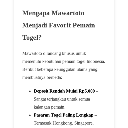
Mengapa Mawartoto
Menjadi Favorit Pemain
Togel?
Mawartoto dirancang khusus untuk
memenuhi kebutuhan pemain togel Indonesia.
Berikut beberapa keunggulan utama yang
membuatnya berbeda:
Deposit Rendah Mulai Rp5.000
–
Sangat terjangkau untuk semua
kalangan pemain.
Pasaran Togel Paling Lengkap
–
Termasuk Hongkong, Singapore,