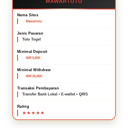
MAWARTOTO
Nama Situs
Mawartoto
Jenis Pasaran
Toto Togel
Minimal Deposit
IDR 5,000
Minimal Withdraw
IDR 25,000
Transaksi Pembayaran
Transfer Bank Lokal • E-wallet • QRIS
Rating