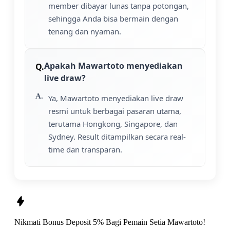
member dibayar lunas tanpa potongan,
sehingga Anda bisa bermain dengan
tenang dan nyaman.
Apakah Mawartoto menyediakan
live draw?
Ya, Mawartoto menyediakan live draw
resmi untuk berbagai pasaran utama,
terutama Hongkong, Singapore, dan
Sydney. Result ditampilkan secara real-
time dan transparan.
Nikmati
Bonus Deposit 5%
Bagi Pemain Setia
Mawartoto!