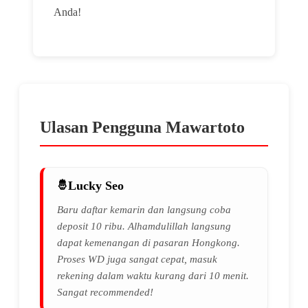
Anda!
Ulasan Pengguna Mawartoto
Lucky Seo
Baru daftar kemarin dan langsung coba
deposit 10 ribu. Alhamdulillah langsung
dapat kemenangan di pasaran Hongkong.
Proses WD juga sangat cepat, masuk
rekening dalam waktu kurang dari 10 menit.
Sangat recommended!