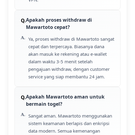
Apakah proses withdraw di
Mawartoto cepat?
Ya, proses withdraw di Mawartoto sangat
cepat dan terpercaya. Biasanya dana
akan masuk ke rekening atau e-wallet
dalam waktu 3-5 menit setelah
pengajuan withdraw, dengan customer
service yang siap membantu 24 jam.
Apakah Mawartoto aman untuk
bermain togel?
Sangat aman. Mawartoto menggunakan
sistem keamanan berlapis dan enkripsi
data modern. Semua kemenangan