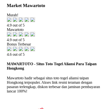
Market Mawartoto
Murah!
4.9 out of 5
Mawartoto
4.9 out of 5
Bonus Terbesar
4.6 out of 5
MAWARTOTO - Situs Toto Togel Aliansi Para Taipan
Hongkong
Mawartoto hadir sebagai situs toto togel aliansi taipan
Hongkong terpopuler. Akses link resmi teraman dengan
pasaran terlengkap, diskon terbesar dan jaminan pembayaran
lancar 100%!