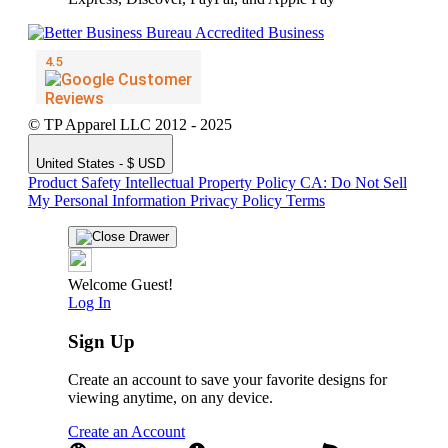
© TP Apparel LLC 2012 - 2025
United States - $ USD
Product Safety
Intellectual Property Policy
CA: Do Not Sell
My Personal Information
Privacy Policy
Terms
Welcome Guest!
Log In
Sign Up
Create an account to save your favorite designs for
viewing anytime, on any device.
Create an Account