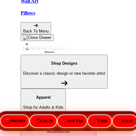
Wall Art
Pillows
Back To Menu
Shop Designs
Discover a classic design or new favorite artist
Apparel
Shop for Adults & Kids
PROMO
LOGIN
DAFTAR
LINK
CHAT
Accessories