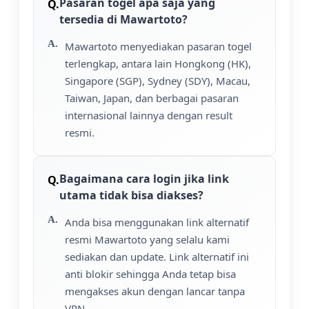
Pasaran togel apa saja yang
tersedia di Mawartoto?
Mawartoto menyediakan pasaran togel
terlengkap, antara lain Hongkong (HK),
Singapore (SGP), Sydney (SDY), Macau,
Taiwan, Japan, dan berbagai pasaran
internasional lainnya dengan result
resmi.
Bagaimana cara login jika link
utama tidak bisa diakses?
Anda bisa menggunakan link alternatif
resmi Mawartoto yang selalu kami
sediakan dan update. Link alternatif ini
anti blokir sehingga Anda tetap bisa
mengakses akun dengan lancar tanpa
VPN.