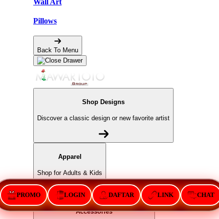
Wall Art
Pillows
Back To Menu
Shop Designs
Discover a classic design or new favorite artist
Apparel
Shop for Adults & Kids
PROMO
LOGIN
DAFTAR
LINK
CHAT
Accessories