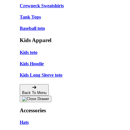
Crewneck Sweatshirts
Tank Tops
Baseball toto
Kids Apparel
Kids toto
Kids Hoodie
Kids Long Sleeve toto
Back To Menu
Accessories
Hats