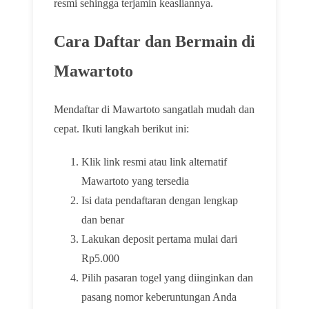
resmi sehingga terjamin keasliannya.
Cara Daftar dan Bermain di
Mawartoto
Mendaftar di Mawartoto sangatlah mudah dan
cepat. Ikuti langkah berikut ini:
Klik link resmi atau link alternatif
Mawartoto yang tersedia
Isi data pendaftaran dengan lengkap
dan benar
Lakukan deposit pertama mulai dari
Rp5.000
Pilih pasaran togel yang diinginkan dan
pasang nomor keberuntungan Anda