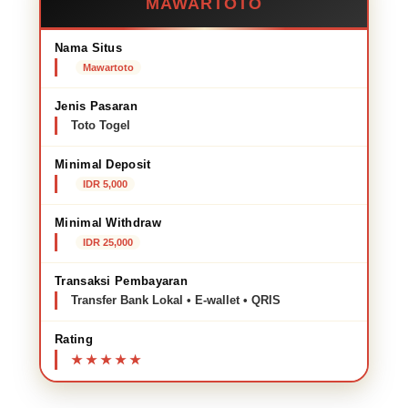
MAWARTOTO
Nama Situs
Mawartoto
Jenis Pasaran
Toto Togel
Minimal Deposit
IDR 5,000
Minimal Withdraw
IDR 25,000
Transaksi Pembayaran
Transfer Bank Lokal • E-wallet • QRIS
Rating