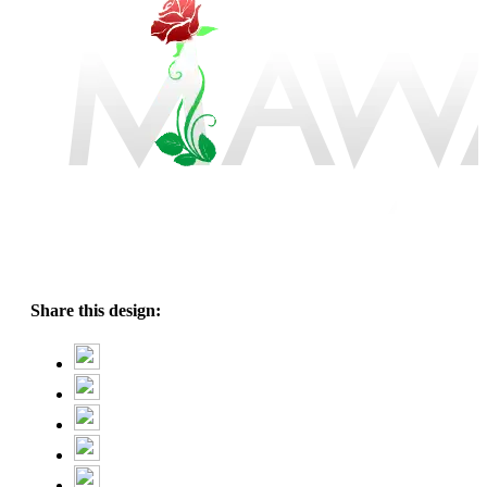
Share this design: