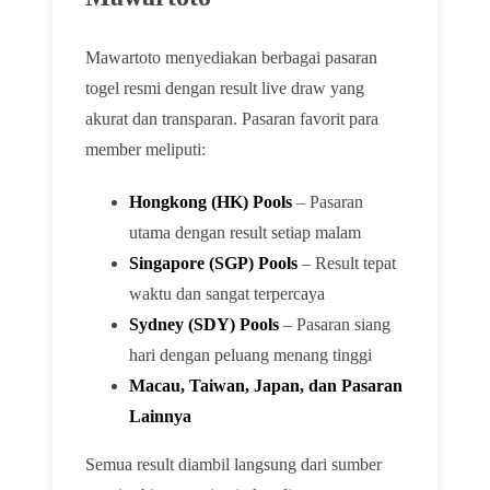
Mawartoto menyediakan berbagai pasaran
togel resmi dengan result live draw yang
akurat dan transparan. Pasaran favorit para
member meliputi:
Hongkong (HK) Pools
– Pasaran
utama dengan result setiap malam
Singapore (SGP) Pools
– Result tepat
waktu dan sangat terpercaya
Sydney (SDY) Pools
– Pasaran siang
hari dengan peluang menang tinggi
Macau, Taiwan, Japan, dan Pasaran
Lainnya
Semua result diambil langsung dari sumber