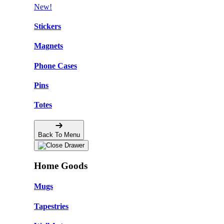
New!
Stickers
Magnets
Phone Cases
Pins
Totes
Back To Menu
Home Goods
Mugs
Tapestries