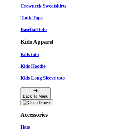
Crewneck Sweatshirts
Tank Tops
Baseball toto
Kids Apparel
Kids toto
Kids Hoodie
Kids Long Sleeve toto
Back To Menu
Accessories
Hats