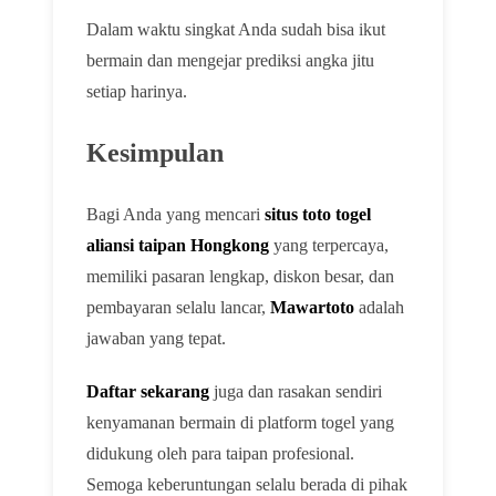
Dalam waktu singkat Anda sudah bisa ikut
bermain dan mengejar prediksi angka jitu
setiap harinya.
Kesimpulan
Bagi Anda yang mencari
situs toto togel
aliansi taipan Hongkong
yang terpercaya,
memiliki pasaran lengkap, diskon besar, dan
pembayaran selalu lancar,
Mawartoto
adalah
jawaban yang tepat.
Daftar sekarang
juga dan rasakan sendiri
kenyamanan bermain di platform togel yang
didukung oleh para taipan profesional.
Semoga keberuntungan selalu berada di pihak