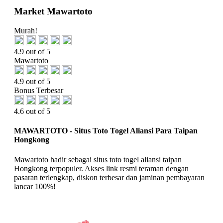
Market Mawartoto
Murah!
4.9 out of 5
Mawartoto
4.9 out of 5
Bonus Terbesar
4.6 out of 5
MAWARTOTO - Situs Toto Togel Aliansi Para Taipan
Hongkong
Mawartoto hadir sebagai situs toto togel aliansi taipan
Hongkong terpopuler. Akses link resmi teraman dengan
pasaran terlengkap, diskon terbesar dan jaminan pembayaran
lancar 100%!