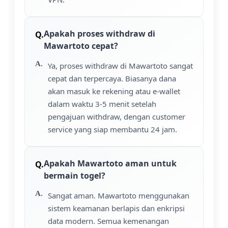
Apakah proses withdraw di
Mawartoto cepat?
Ya, proses withdraw di Mawartoto sangat
cepat dan terpercaya. Biasanya dana
akan masuk ke rekening atau e-wallet
dalam waktu 3-5 menit setelah
pengajuan withdraw, dengan customer
service yang siap membantu 24 jam.
Apakah Mawartoto aman untuk
bermain togel?
Sangat aman. Mawartoto menggunakan
sistem keamanan berlapis dan enkripsi
data modern. Semua kemenangan