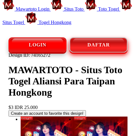
Mawartoto Login
Situs Toto
Toto Togel
Situs Togel
Togel Hongkong
LOGIN
DAFTAR
Design ID: 74165272
MAWARTOTO - Situs Toto
Togel Aliansi Para Taipan
Hongkong
$3
IDR 25.000
Create an account to favorite this design!