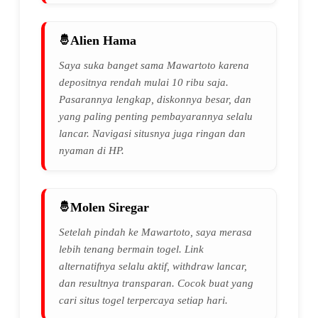
Alien Hama
Saya suka banget sama Mawartoto karena
depositnya rendah mulai 10 ribu saja.
Pasarannya lengkap, diskonnya besar, dan
yang paling penting pembayarannya selalu
lancar. Navigasi situsnya juga ringan dan
nyaman di HP.
Molen Siregar
Setelah pindah ke Mawartoto, saya merasa
lebih tenang bermain togel. Link
alternatifnya selalu aktif, withdraw lancar,
dan resultnya transparan. Cocok buat yang
cari situs togel terpercaya setiap hari.