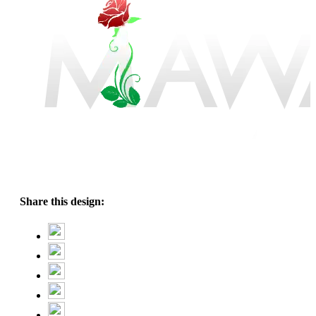
Share this design: