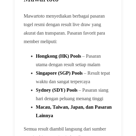
Mawartoto menyediakan berbagai pasaran
togel resmi dengan result live draw yang
akurat dan transparan. Pasaran favorit para
member meliputi:
Hongkong (HK) Pools
– Pasaran
utama dengan result setiap malam
Singapore (SGP) Pools
– Result tepat
waktu dan sangat terpercaya
Sydney (SDY) Pools
– Pasaran siang
hari dengan peluang menang tinggi
Macau, Taiwan, Japan, dan Pasaran
Lainnya
Semua result diambil langsung dari sumber