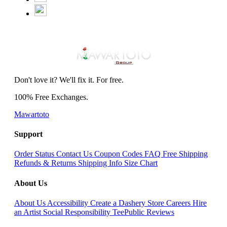
Don't love it? We'll fix it. For free.
100% Free Exchanges.
Mawartoto
Support
Order Status
Contact Us
Coupon Codes
FAQ
Free Shipping
Refunds & Returns
Shipping Info
Size Chart
About Us
About Us
Accessibility
Create a Dashery Store
Careers
Hire
an Artist
Social Responsibility
TeePublic Reviews