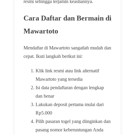
resmi sehingga terjamin keasliannya.
Cara Daftar dan Bermain di
Mawartoto
Mendaftar di Mawartoto sangatlah mudah dan
cepat. Ikuti langkah berikut ini:
Klik link resmi atau link alternatif
Mawartoto yang tersedia
Isi data pendaftaran dengan lengkap
dan benar
Lakukan deposit pertama mulai dari
Rp5.000
Pilih pasaran togel yang diinginkan dan
pasang nomor keberuntungan Anda