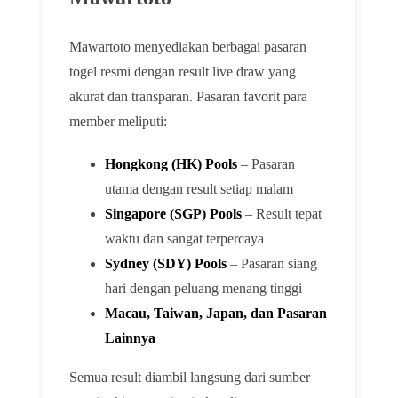
Mawartoto menyediakan berbagai pasaran
togel resmi dengan result live draw yang
akurat dan transparan. Pasaran favorit para
member meliputi:
Hongkong (HK) Pools
– Pasaran
utama dengan result setiap malam
Singapore (SGP) Pools
– Result tepat
waktu dan sangat terpercaya
Sydney (SDY) Pools
– Pasaran siang
hari dengan peluang menang tinggi
Macau, Taiwan, Japan, dan Pasaran
Lainnya
Semua result diambil langsung dari sumber