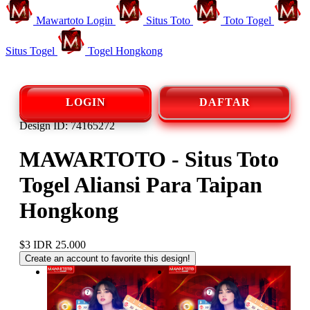
Mawartoto Login
Situs Toto
Toto Togel
Situs Togel
Togel Hongkong
LOGIN
DAFTAR
Design ID: 74165272
MAWARTOTO - Situs Toto
Togel Aliansi Para Taipan
Hongkong
$3
IDR 25.000
Create an account to favorite this design!