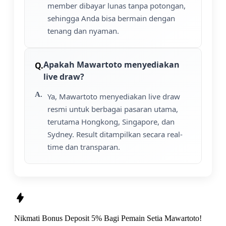
member dibayar lunas tanpa potongan,
sehingga Anda bisa bermain dengan
tenang dan nyaman.
Apakah Mawartoto menyediakan
live draw?
Ya, Mawartoto menyediakan live draw
resmi untuk berbagai pasaran utama,
terutama Hongkong, Singapore, dan
Sydney. Result ditampilkan secara real-
time dan transparan.
Nikmati
Bonus Deposit 5%
Bagi Pemain Setia
Mawartoto!