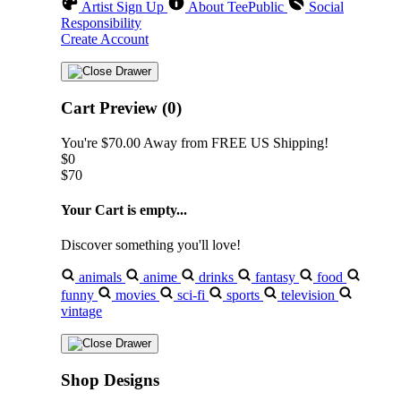
Artist Sign Up
About TeePublic
Social
Responsibility
Create Account
Cart Preview (0)
You're
$70.00
Away from
FREE US Shipping!
$0
$70
Your Cart is empty...
Discover something you'll love!
animals
anime
drinks
fantasy
food
funny
movies
sci-fi
sports
television
vintage
Shop Designs