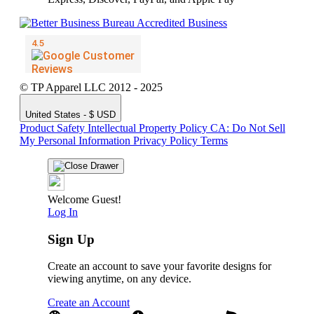
© TP Apparel LLC 2012 - 2025
United States - $ USD
Product Safety
Intellectual Property Policy
CA: Do Not Sell
My Personal Information
Privacy Policy
Terms
Welcome Guest!
Log In
Sign Up
Create an account to save your favorite designs for
viewing anytime, on any device.
Create an Account