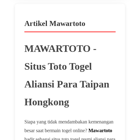
Artikel Mawartoto
MAWARTOTO -
Situs Toto Togel
Aliansi Para Taipan
Hongkong
Siapa yang tidak mendambakan kemenangan
besar saat bermain togel online?
Mawartoto
hadir sebagai situs toto togel resmi aliansi para