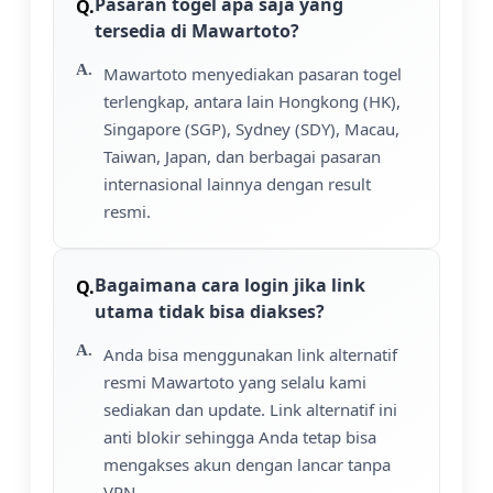
Pasaran togel apa saja yang
tersedia di Mawartoto?
Mawartoto menyediakan pasaran togel
terlengkap, antara lain Hongkong (HK),
Singapore (SGP), Sydney (SDY), Macau,
Taiwan, Japan, dan berbagai pasaran
internasional lainnya dengan result
resmi.
Bagaimana cara login jika link
utama tidak bisa diakses?
Anda bisa menggunakan link alternatif
resmi Mawartoto yang selalu kami
sediakan dan update. Link alternatif ini
anti blokir sehingga Anda tetap bisa
mengakses akun dengan lancar tanpa
VPN.