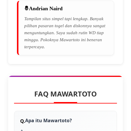
Andrian Naird
Tampilan situs simpel tapi lengkap. Banyak
pilihan pasaran togel dan diskonnya sangat
menguntungkan. Saya sudah rutin WD tiap
minggu. Pokoknya Mawartoto ini beneran
terpercaya.
FAQ MAWARTOTO
Apa itu Mawartoto?