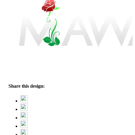
Share this design: