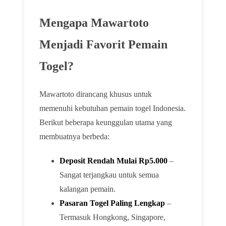
Mengapa Mawartoto
Menjadi Favorit Pemain
Togel?
Mawartoto dirancang khusus untuk
memenuhi kebutuhan pemain togel Indonesia.
Berikut beberapa keunggulan utama yang
membuatnya berbeda:
Deposit Rendah Mulai Rp5.000
–
Sangat terjangkau untuk semua
kalangan pemain.
Pasaran Togel Paling Lengkap
–
Termasuk Hongkong, Singapore,