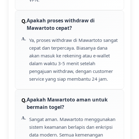
Apakah proses withdraw di
Mawartoto cepat?
Ya, proses withdraw di Mawartoto sangat
cepat dan terpercaya. Biasanya dana
akan masuk ke rekening atau e-wallet
dalam waktu 3-5 menit setelah
pengajuan withdraw, dengan customer
service yang siap membantu 24 jam.
Apakah Mawartoto aman untuk
bermain togel?
Sangat aman. Mawartoto menggunakan
sistem keamanan berlapis dan enkripsi
data modern. Semua kemenangan