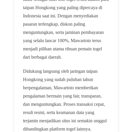
taipan Hongkong yang paling dipercaya di
Indonesia saat ini. Dengan menyediakan
pasaran terlengkap, diskon paling
menguntungkan, serta jaminan pembayaran
yang selalu lancar 100%, Mawartoto terus
menjadi pilihan utama ribuan pemain togel
dari berbagai daerah.
Didukung langsung oleh jaringan taipan
Hongkong yang sudah puluhan tahun
berpengalaman, Mawartoto memberikan
pengalaman bermain yang fair, transparan,
dan menguntungkan. Proses transaksi cepat,
result resmi, serta keamanan data yang
terjamin menjadikan situs ini semakin unggul
dibandingkan platform togel lainnya.