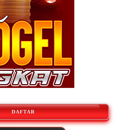
DAFTAR