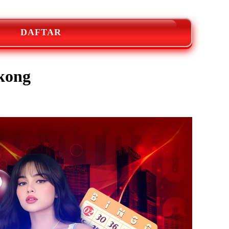
DAFTAR
kong