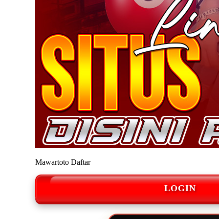
Mawartoto Daftar
LOGIN