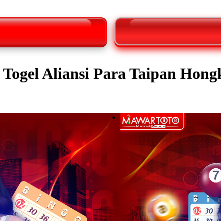
ogel Aliansi Para Taipan Hong