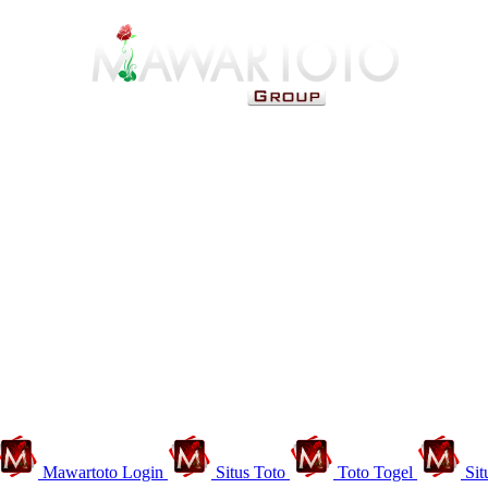
Mawartoto Login
Situs Toto
Toto Togel
Sit