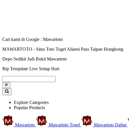
Cari kami di Google : Mawartoto
MAWARTOTO - Situs Toto Togel Aliansi Para Taipan Hongkong
Depo Sedikit Jadi Bukit Mawartoto
Rtp Terupdate Live Setiap Hari
Explore Categories
Popular Products
Mawartoto
Mawartoto Togel
Mawartoto Daftar