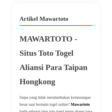
Artikel Mawartoto
MAWARTOTO -
Situs Toto Togel
Aliansi Para Taipan
Hongkong
Siapa yang tidak mendambakan kemenangan
besar saat bermain togel online?
Mawartoto
hadir sebagai situs toto togel resmi aliansi para