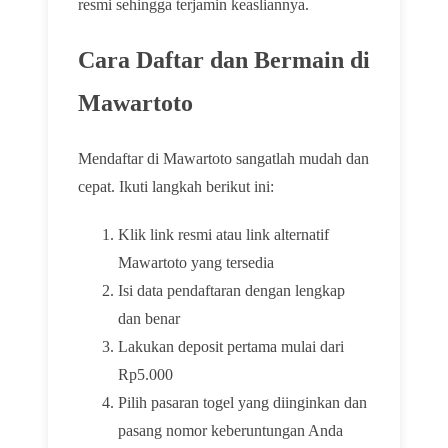
resmi sehingga terjamin keasliannya.
Cara Daftar dan Bermain di
Mawartoto
Mendaftar di Mawartoto sangatlah mudah dan
cepat. Ikuti langkah berikut ini:
Klik link resmi atau link alternatif
Mawartoto yang tersedia
Isi data pendaftaran dengan lengkap
dan benar
Lakukan deposit pertama mulai dari
Rp5.000
Pilih pasaran togel yang diinginkan dan
pasang nomor keberuntungan Anda