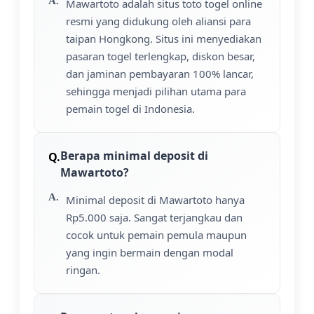
Mawartoto adalah situs toto togel online
resmi yang didukung oleh aliansi para
taipan Hongkong. Situs ini menyediakan
pasaran togel terlengkap, diskon besar,
dan jaminan pembayaran 100% lancar,
sehingga menjadi pilihan utama para
pemain togel di Indonesia.
Berapa minimal deposit di
Mawartoto?
Minimal deposit di Mawartoto hanya
Rp5.000 saja. Sangat terjangkau dan
cocok untuk pemain pemula maupun
yang ingin bermain dengan modal
ringan.