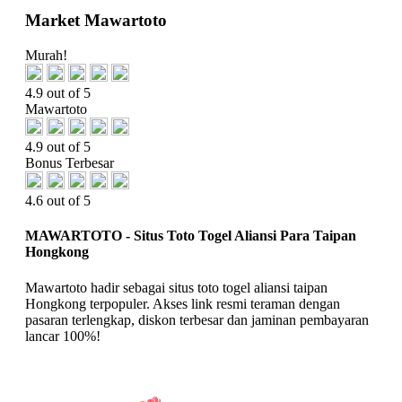
Market Mawartoto
Murah!
4.9 out of 5
Mawartoto
4.9 out of 5
Bonus Terbesar
4.6 out of 5
MAWARTOTO - Situs Toto Togel Aliansi Para Taipan
Hongkong
Mawartoto hadir sebagai situs toto togel aliansi taipan
Hongkong terpopuler. Akses link resmi teraman dengan
pasaran terlengkap, diskon terbesar dan jaminan pembayaran
lancar 100%!