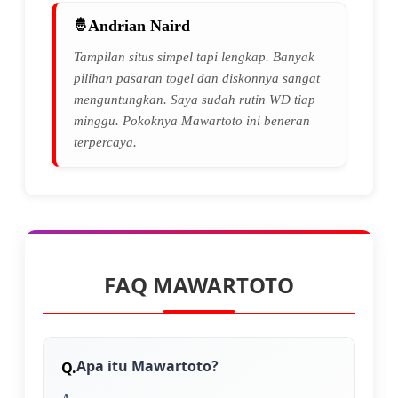
Andrian Naird
Tampilan situs simpel tapi lengkap. Banyak
pilihan pasaran togel dan diskonnya sangat
menguntungkan. Saya sudah rutin WD tiap
minggu. Pokoknya Mawartoto ini beneran
terpercaya.
FAQ MAWARTOTO
Apa itu Mawartoto?