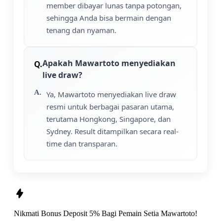
member dibayar lunas tanpa potongan,
sehingga Anda bisa bermain dengan
tenang dan nyaman.
Apakah Mawartoto menyediakan
live draw?
Ya, Mawartoto menyediakan live draw
resmi untuk berbagai pasaran utama,
terutama Hongkong, Singapore, dan
Sydney. Result ditampilkan secara real-
time dan transparan.
Nikmati
Bonus Deposit 5%
Bagi Pemain Setia
Mawartoto!