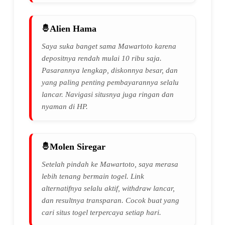
Alien Hama
Saya suka banget sama Mawartoto karena
depositnya rendah mulai 10 ribu saja.
Pasarannya lengkap, diskonnya besar, dan
yang paling penting pembayarannya selalu
lancar. Navigasi situsnya juga ringan dan
nyaman di HP.
Molen Siregar
Setelah pindah ke Mawartoto, saya merasa
lebih tenang bermain togel. Link
alternatifnya selalu aktif, withdraw lancar,
dan resultnya transparan. Cocok buat yang
cari situs togel terpercaya setiap hari.