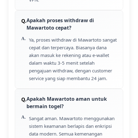
Apakah proses withdraw di
Mawartoto cepat?
Ya, proses withdraw di Mawartoto sangat
cepat dan terpercaya. Biasanya dana
akan masuk ke rekening atau e-wallet
dalam waktu 3-5 menit setelah
pengajuan withdraw, dengan customer
service yang siap membantu 24 jam.
Apakah Mawartoto aman untuk
bermain togel?
Sangat aman. Mawartoto menggunakan
sistem keamanan berlapis dan enkripsi
data modern. Semua kemenangan