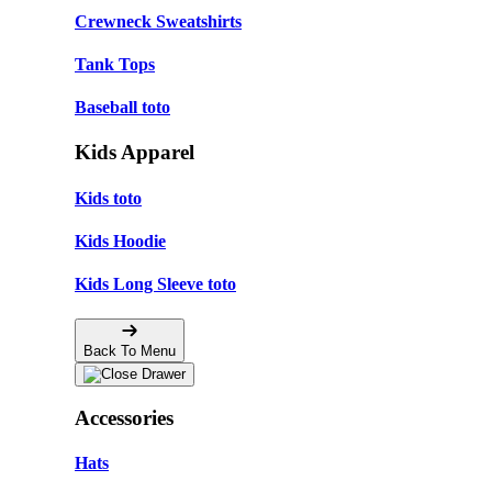
Crewneck Sweatshirts
Tank Tops
Baseball toto
Kids Apparel
Kids toto
Kids Hoodie
Kids Long Sleeve toto
Back To Menu
Accessories
Hats