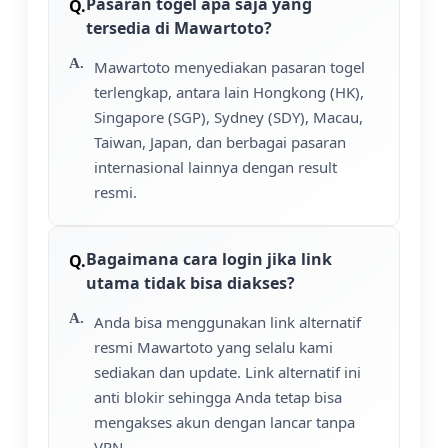
Pasaran togel apa saja yang
tersedia di Mawartoto?
Mawartoto menyediakan pasaran togel
terlengkap, antara lain Hongkong (HK),
Singapore (SGP), Sydney (SDY), Macau,
Taiwan, Japan, dan berbagai pasaran
internasional lainnya dengan result
resmi.
Bagaimana cara login jika link
utama tidak bisa diakses?
Anda bisa menggunakan link alternatif
resmi Mawartoto yang selalu kami
sediakan dan update. Link alternatif ini
anti blokir sehingga Anda tetap bisa
mengakses akun dengan lancar tanpa
VPN.