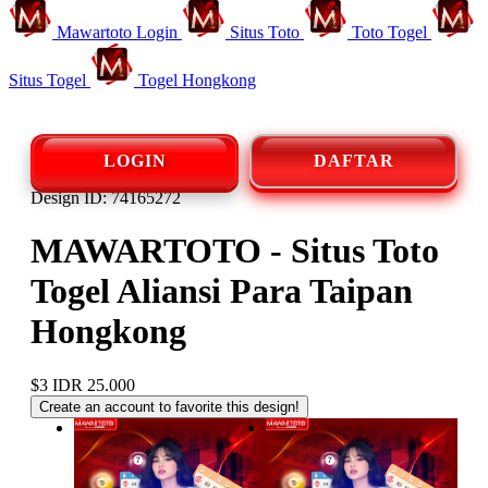
Mawartoto Login
Situs Toto
Toto Togel
Situs Togel
Togel Hongkong
LOGIN
DAFTAR
Design ID: 74165272
MAWARTOTO - Situs Toto
Togel Aliansi Para Taipan
Hongkong
$3
IDR 25.000
Create an account to favorite this design!