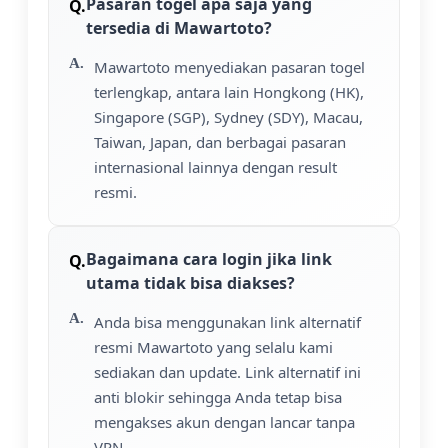
Pasaran togel apa saja yang
tersedia di Mawartoto?
Mawartoto menyediakan pasaran togel
terlengkap, antara lain Hongkong (HK),
Singapore (SGP), Sydney (SDY), Macau,
Taiwan, Japan, dan berbagai pasaran
internasional lainnya dengan result
resmi.
Bagaimana cara login jika link
utama tidak bisa diakses?
Anda bisa menggunakan link alternatif
resmi Mawartoto yang selalu kami
sediakan dan update. Link alternatif ini
anti blokir sehingga Anda tetap bisa
mengakses akun dengan lancar tanpa
VPN.