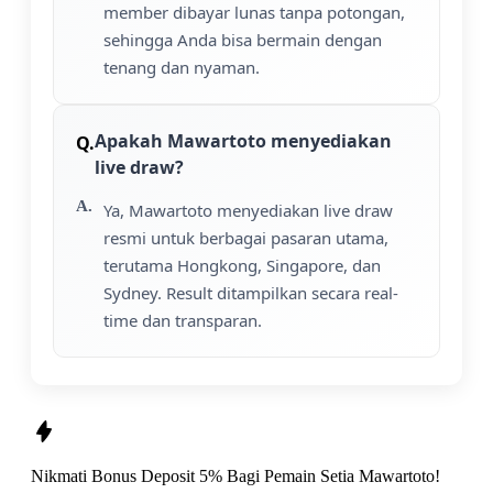
member dibayar lunas tanpa potongan,
sehingga Anda bisa bermain dengan
tenang dan nyaman.
Apakah Mawartoto menyediakan
live draw?
Ya, Mawartoto menyediakan live draw
resmi untuk berbagai pasaran utama,
terutama Hongkong, Singapore, dan
Sydney. Result ditampilkan secara real-
time dan transparan.
Nikmati
Bonus Deposit 5%
Bagi Pemain Setia
Mawartoto!