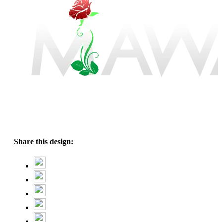
Share this design: