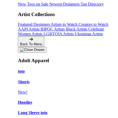
New Tees on Sale
Newest Designers
Tag Directory
Artist Collections
Featured Designers
Artists to Watch
Creators to Watch
AAPI Artists
BIPOC Artists
Black Artists
Celebrate
Women Artists
LGBTQIA Artists
Ukrainian Artists
Back To Menu
Adult Apparel
toto
Shorts
New!
Hoodies
Long Sleeve toto