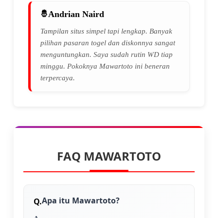
Andrian Naird
Tampilan situs simpel tapi lengkap. Banyak
pilihan pasaran togel dan diskonnya sangat
menguntungkan. Saya sudah rutin WD tiap
minggu. Pokoknya Mawartoto ini beneran
terpercaya.
FAQ MAWARTOTO
Apa itu Mawartoto?