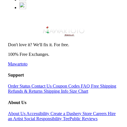
Don't love it? We'll fix it. For free.
100% Free Exchanges.
Mawartoto
Support
Order Status
Contact Us
Coupon Codes
FAQ
Free Shipping
Refunds & Returns
Shipping Info
Size Chart
About Us
About Us
Accessibility
Create a Dashery Store
Careers
Hire
an Artist
Social Responsibility
TeePublic Reviews