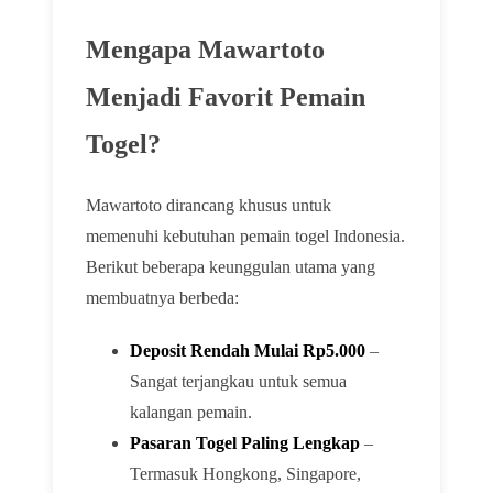
Mengapa Mawartoto
Menjadi Favorit Pemain
Togel?
Mawartoto dirancang khusus untuk
memenuhi kebutuhan pemain togel Indonesia.
Berikut beberapa keunggulan utama yang
membuatnya berbeda:
Deposit Rendah Mulai Rp5.000
–
Sangat terjangkau untuk semua
kalangan pemain.
Pasaran Togel Paling Lengkap
–
Termasuk Hongkong, Singapore,