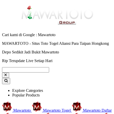
Cari kami di Google : Mawartoto
MAWARTOTO - Situs Toto Togel Aliansi Para Taipan Hongkong
Depo Sedikit Jadi Bukit Mawartoto
Rtp Terupdate Live Setiap Hari
Explore Categories
Popular Products
Mawartoto
Mawartoto Togel
Mawartoto Daftar