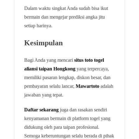
Dalam waktu singkat Anda sudah bisa ikut
bermain dan mengejar prediksi angka jitu
setiap harinya.
Kesimpulan
Bagi Anda yang mencari
situs toto togel
aliansi taipan Hongkong
yang terpercaya,
memiliki pasaran lengkap, diskon besar, dan
pembayaran selalu lancar,
Mawartoto
adalah
jawaban yang tepat.
Daftar sekarang
juga dan rasakan sendiri
kenyamanan bermain di platform togel yang
didukung oleh para taipan profesional.
Semoga keberuntungan selalu berada di pihak