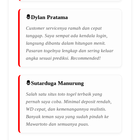
Dylan Pratama
Customer servicenya ramah dan cepat
tanggap. Saya sempat ada kendala login,
langsung dibantu dalam hitungan menit.
Pasaran togelnya lengkap dan sering keluar
angka sesuai prediksi. Recommended!
Sutarduga Manurung
Salah satu situs toto togel terbaik yang
pernah saya coba. Minimal deposit rendah,
WD cepat, dan kemenangannya realistis.
Banyak teman saya yang sudah pindah ke
Mawartoto dan semuanya puas.