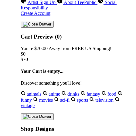
Artist Sign Up
About TeePublic
Social
Responsibility
Create Account
Cart Preview (0)
You're
$70.00
Away from
FREE US Shipping!
$0
$70
Your Cart is empty...
Discover something you'll love!
animals
anime
drinks
fantasy
food
funny
movies
sci-fi
sports
television
vintage
Shop Designs