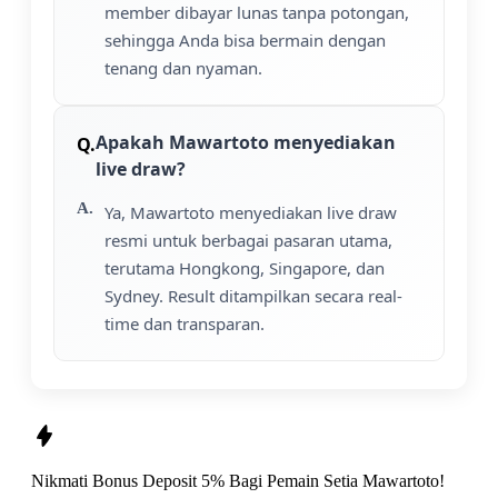
member dibayar lunas tanpa potongan,
sehingga Anda bisa bermain dengan
tenang dan nyaman.
Apakah Mawartoto menyediakan
live draw?
Ya, Mawartoto menyediakan live draw
resmi untuk berbagai pasaran utama,
terutama Hongkong, Singapore, dan
Sydney. Result ditampilkan secara real-
time dan transparan.
Nikmati
Bonus Deposit 5%
Bagi Pemain Setia
Mawartoto!