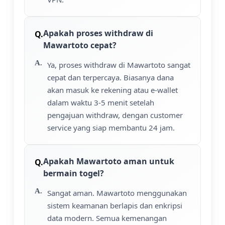
Apakah proses withdraw di
Mawartoto cepat?
Ya, proses withdraw di Mawartoto sangat
cepat dan terpercaya. Biasanya dana
akan masuk ke rekening atau e-wallet
dalam waktu 3-5 menit setelah
pengajuan withdraw, dengan customer
service yang siap membantu 24 jam.
Apakah Mawartoto aman untuk
bermain togel?
Sangat aman. Mawartoto menggunakan
sistem keamanan berlapis dan enkripsi
data modern. Semua kemenangan