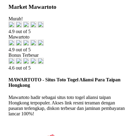
Market Mawartoto
Murah!
4.9 out of 5
Mawartoto
4.9 out of 5
Bonus Terbesar
4.6 out of 5
MAWARTOTO - Situs Toto Togel Aliansi Para Taipan
Hongkong
Mawartoto hadir sebagai situs toto togel aliansi taipan
Hongkong terpopuler. Akses link resmi teraman dengan
pasaran terlengkap, diskon terbesar dan jaminan pembayaran
lancar 100%!