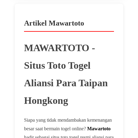
Artikel Mawartoto
MAWARTOTO -
Situs Toto Togel
Aliansi Para Taipan
Hongkong
Siapa yang tidak mendambakan kemenangan
besar saat bermain togel online?
Mawartoto
hadir sebagai situs toto togel resmi aliansi para