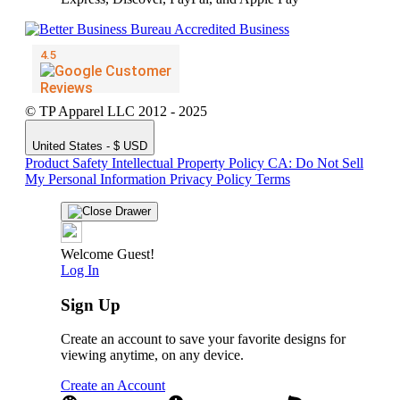
© TP Apparel LLC 2012 - 2025
United States - $ USD
Product Safety
Intellectual Property Policy
CA: Do Not Sell
My Personal Information
Privacy Policy
Terms
Welcome Guest!
Log In
Sign Up
Create an account to save your favorite designs for
viewing anytime, on any device.
Create an Account