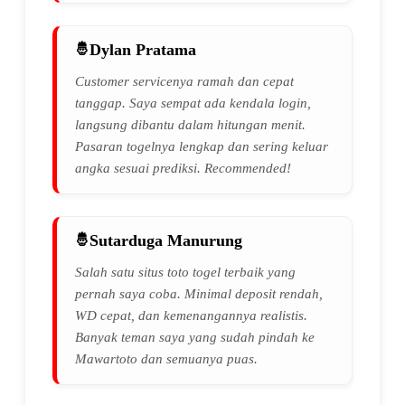
Dylan Pratama
Customer servicenya ramah dan cepat
tanggap. Saya sempat ada kendala login,
langsung dibantu dalam hitungan menit.
Pasaran togelnya lengkap dan sering keluar
angka sesuai prediksi. Recommended!
Sutarduga Manurung
Salah satu situs toto togel terbaik yang
pernah saya coba. Minimal deposit rendah,
WD cepat, dan kemenangannya realistis.
Banyak teman saya yang sudah pindah ke
Mawartoto dan semuanya puas.