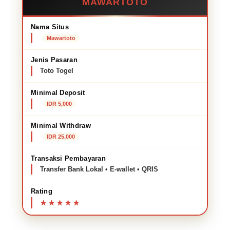
MAWARTOTO
Nama Situs
Mawartoto
Jenis Pasaran
Toto Togel
Minimal Deposit
IDR 5,000
Minimal Withdraw
IDR 25,000
Transaksi Pembayaran
Transfer Bank Lokal • E-wallet • QRIS
Rating