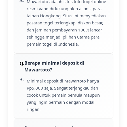
Mawartoto adalah situs toto togel online
resmi yang didukung oleh aliansi para
taipan Hongkong. Situs ini menyediakan
pasaran togel terlengkap, diskon besar,
dan jaminan pembayaran 100% lancar,
sehingga menjadi pilihan utama para
pemain togel di Indonesia.
Berapa minimal deposit di
Mawartoto?
Minimal deposit di Mawartoto hanya
Rp5.000 saja. Sangat terjangkau dan
cocok untuk pemain pemula maupun
yang ingin bermain dengan modal
ringan.