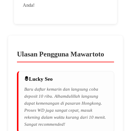
Anda!
Ulasan Pengguna Mawartoto
Lucky Seo
Baru daftar kemarin dan langsung coba
deposit 10 ribu. Alhamdulillah langsung
dapat kemenangan di pasaran Hongkong.
Proses WD juga sangat cepat, masuk
rekening dalam waktu kurang dari 10 menit.
Sangat recommended!