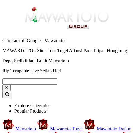
Cari kami di Google : Mawartoto
MAWARTOTO - Situs Toto Togel Aliansi Para Taipan Hongkong
Depo Sedikit Jadi Bukit Mawartoto
Rtp Terupdate Live Setiap Hari
Explore Categories
Popular Products
Mawartoto
Mawartoto Togel
Mawartoto Daftar