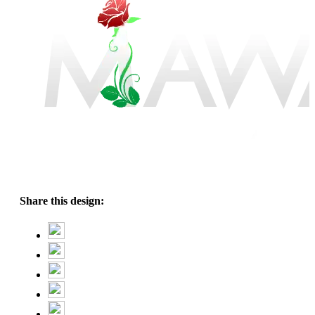
Share this design: