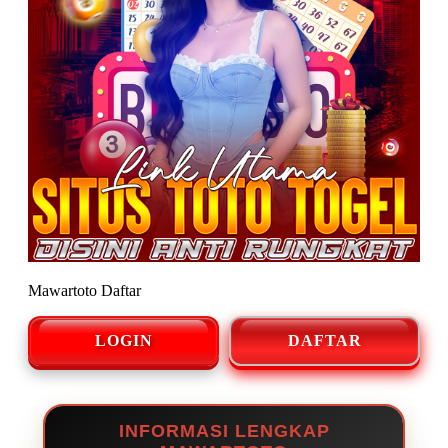
Mawartoto Daftar
LOGIN
DAFTAR
INFORMASI LENGKAP