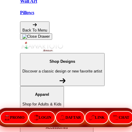
Wall Art
Pillows
Back To Menu
Shop Designs
Discover a classic design or new favorite artist
Apparel
Shop for Adults & Kids
PROMO
LOGIN
DAFTAR
LINK
CHAT
Accessories