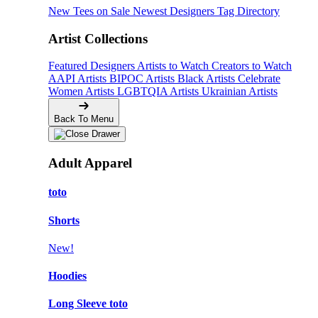
New Tees on Sale
Newest Designers
Tag Directory
Artist Collections
Featured Designers
Artists to Watch
Creators to Watch
AAPI Artists
BIPOC Artists
Black Artists
Celebrate
Women Artists
LGBTQIA Artists
Ukrainian Artists
Back To Menu
Adult Apparel
toto
Shorts
New!
Hoodies
Long Sleeve toto