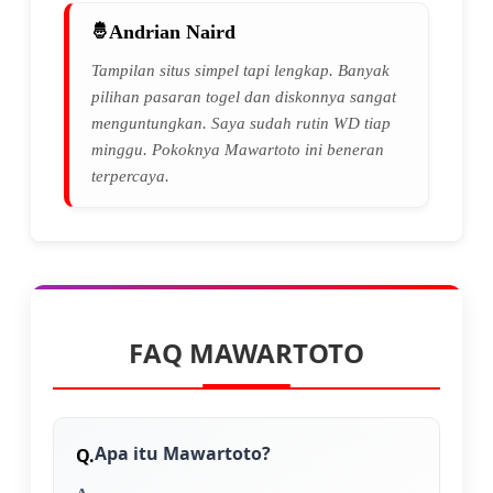
Andrian Naird
Tampilan situs simpel tapi lengkap. Banyak
pilihan pasaran togel dan diskonnya sangat
menguntungkan. Saya sudah rutin WD tiap
minggu. Pokoknya Mawartoto ini beneran
terpercaya.
FAQ MAWARTOTO
Apa itu Mawartoto?