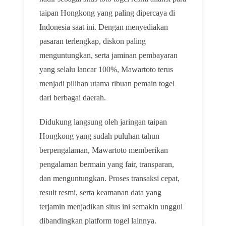
taipan Hongkong yang paling dipercaya di
Indonesia saat ini. Dengan menyediakan
pasaran terlengkap, diskon paling
menguntungkan, serta jaminan pembayaran
yang selalu lancar 100%, Mawartoto terus
menjadi pilihan utama ribuan pemain togel
dari berbagai daerah.
Didukung langsung oleh jaringan taipan
Hongkong yang sudah puluhan tahun
berpengalaman, Mawartoto memberikan
pengalaman bermain yang fair, transparan,
dan menguntungkan. Proses transaksi cepat,
result resmi, serta keamanan data yang
terjamin menjadikan situs ini semakin unggul
dibandingkan platform togel lainnya.