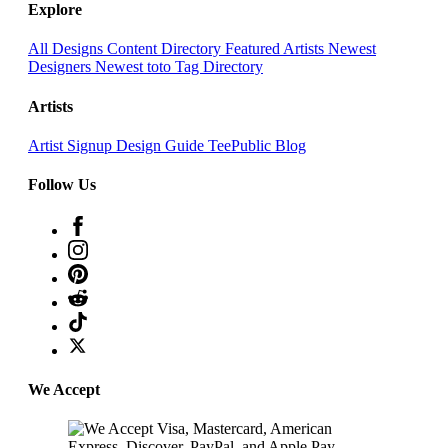
Explore
All Designs
Content Directory
Featured Artists
Newest
Designers
Newest toto
Tag Directory
Artists
Artist Signup
Design Guide
TeePublic Blog
Follow Us
We Accept