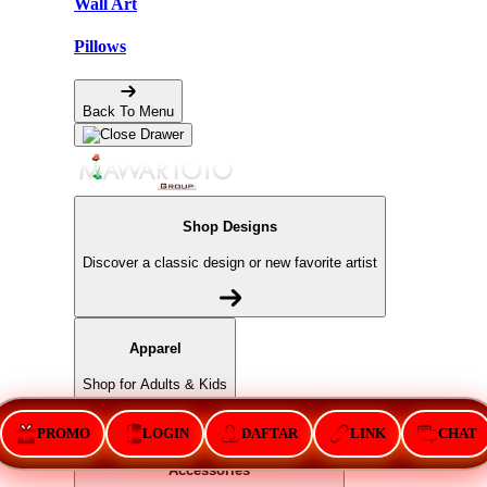
Wall Art
Pillows
Back To Menu
Shop Designs
Discover a classic design or new favorite artist
Apparel
Shop for Adults & Kids
PROMO
LOGIN
DAFTAR
LINK
CHAT
Accessories