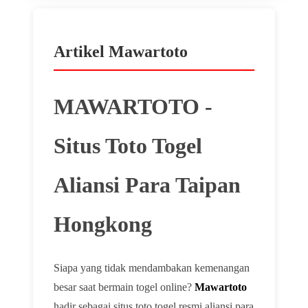
Artikel Mawartoto
MAWARTOTO -
Situs Toto Togel
Aliansi Para Taipan
Hongkong
Siapa yang tidak mendambakan kemenangan
besar saat bermain togel online?
Mawartoto
hadir sebagai situs toto togel resmi aliansi para