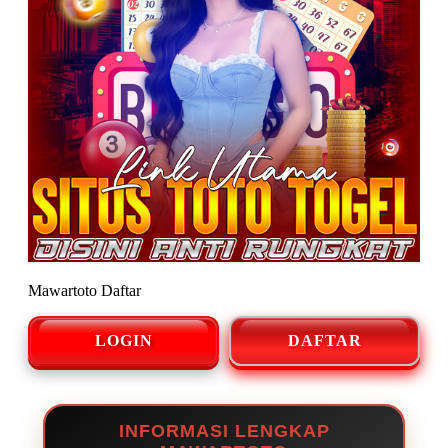
Mawartoto Daftar
LOGIN
DAFTAR
INFORMASI LENGKAP