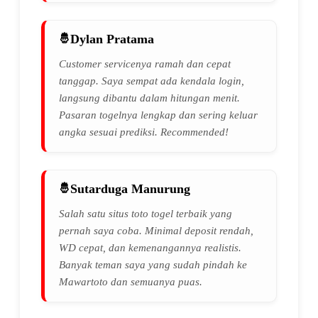
Dylan Pratama
Customer servicenya ramah dan cepat
tanggap. Saya sempat ada kendala login,
langsung dibantu dalam hitungan menit.
Pasaran togelnya lengkap dan sering keluar
angka sesuai prediksi. Recommended!
Sutarduga Manurung
Salah satu situs toto togel terbaik yang
pernah saya coba. Minimal deposit rendah,
WD cepat, dan kemenangannya realistis.
Banyak teman saya yang sudah pindah ke
Mawartoto dan semuanya puas.