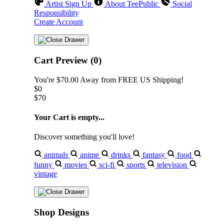
Artist Sign Up
About TeePublic
Social
Responsibility
Create Account
Cart Preview (0)
You're
$70.00
Away from
FREE US Shipping!
$0
$70
Your Cart is empty...
Discover something you'll love!
animals
anime
drinks
fantasy
food
funny
movies
sci-fi
sports
television
vintage
Shop Designs