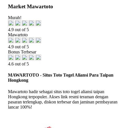
Market Mawartoto
Murah!
4.9 out of 5
Mawartoto
4.9 out of 5
Bonus Terbesar
4.6 out of 5
MAWARTOTO - Situs Toto Togel Aliansi Para Taipan
Hongkong
Mawartoto hadir sebagai situs toto togel aliansi taipan
Hongkong terpopuler. Akses link resmi teraman dengan
pasaran terlengkap, diskon terbesar dan jaminan pembayaran
lancar 100%!