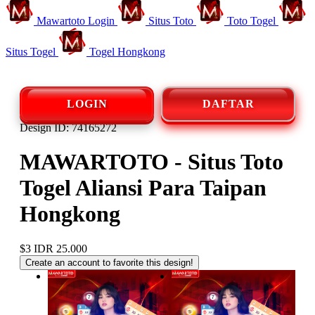
Mawartoto Login
Situs Toto
Toto Togel
Situs Togel
Togel Hongkong
LOGIN
DAFTAR
Design ID: 74165272
MAWARTOTO - Situs Toto
Togel Aliansi Para Taipan
Hongkong
$3
IDR 25.000
Create an account to favorite this design!