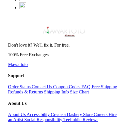
Don't love it? We'll fix it. For free.
100% Free Exchanges.
Mawartoto
Support
Order Status
Contact Us
Coupon Codes
FAQ
Free Shipping
Refunds & Returns
Shipping Info
Size Chart
About Us
About Us
Accessibility
Create a Dashery Store
Careers
Hire
an Artist
Social Responsibility
TeePublic Reviews