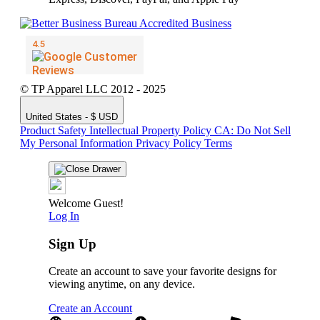
© TP Apparel LLC 2012 - 2025
United States - $ USD
Product Safety
Intellectual Property Policy
CA: Do Not Sell
My Personal Information
Privacy Policy
Terms
Welcome Guest!
Log In
Sign Up
Create an account to save your favorite designs for
viewing anytime, on any device.
Create an Account