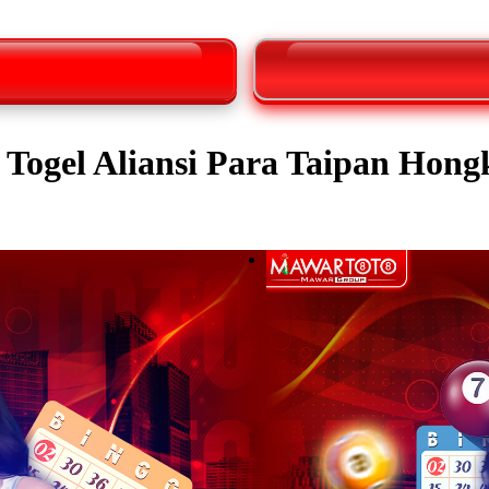
ogel Aliansi Para Taipan Hong