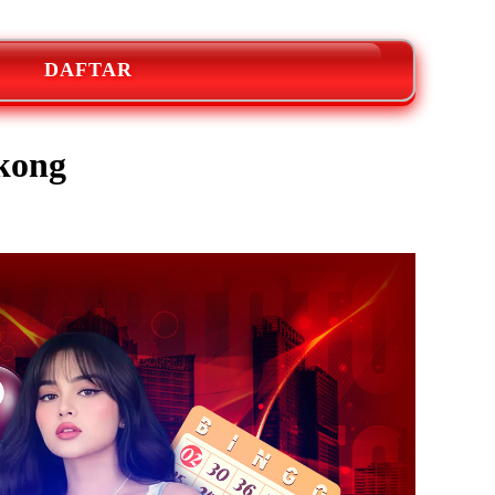
DAFTAR
kong