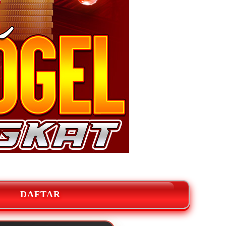
DAFTAR