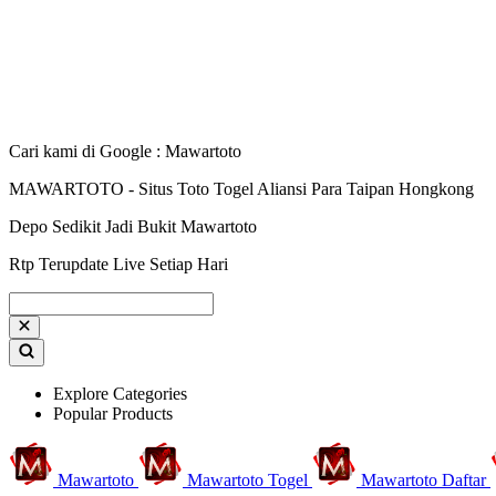
Cari kami di Google : Mawartoto
MAWARTOTO - Situs Toto Togel Aliansi Para Taipan Hongkong
Depo Sedikit Jadi Bukit Mawartoto
Rtp Terupdate Live Setiap Hari
Explore Categories
Popular Products
Mawartoto
Mawartoto Togel
Mawartoto Daftar