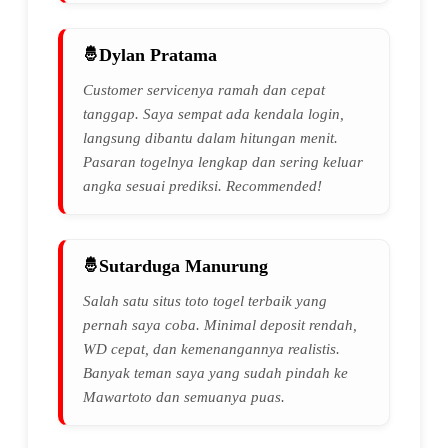
Dylan Pratama
Customer servicenya ramah dan cepat
tanggap. Saya sempat ada kendala login,
langsung dibantu dalam hitungan menit.
Pasaran togelnya lengkap dan sering keluar
angka sesuai prediksi. Recommended!
Sutarduga Manurung
Salah satu situs toto togel terbaik yang
pernah saya coba. Minimal deposit rendah,
WD cepat, dan kemenangannya realistis.
Banyak teman saya yang sudah pindah ke
Mawartoto dan semuanya puas.