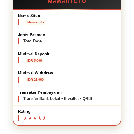
MAWARTOTO
Nama Situs
Mawartoto
Jenis Pasaran
Toto Togel
Minimal Deposit
IDR 5,000
Minimal Withdraw
IDR 25,000
Transaksi Pembayaran
Transfer Bank Lokal • E-wallet • QRIS
Rating