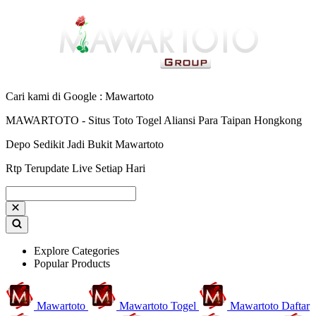
Cari kami di Google : Mawartoto
MAWARTOTO - Situs Toto Togel Aliansi Para Taipan Hongkong
Depo Sedikit Jadi Bukit Mawartoto
Rtp Terupdate Live Setiap Hari
Explore Categories
Popular Products
Mawartoto
Mawartoto Togel
Mawartoto Daftar