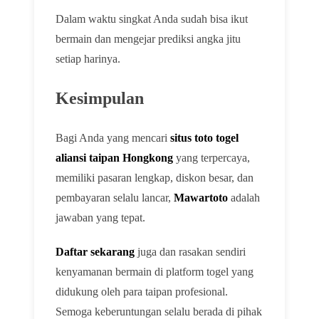
Dalam waktu singkat Anda sudah bisa ikut
bermain dan mengejar prediksi angka jitu
setiap harinya.
Kesimpulan
Bagi Anda yang mencari
situs toto togel
aliansi taipan Hongkong
yang terpercaya,
memiliki pasaran lengkap, diskon besar, dan
pembayaran selalu lancar,
Mawartoto
adalah
jawaban yang tepat.
Daftar sekarang
juga dan rasakan sendiri
kenyamanan bermain di platform togel yang
didukung oleh para taipan profesional.
Semoga keberuntungan selalu berada di pihak