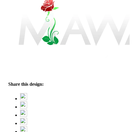
Share this design: