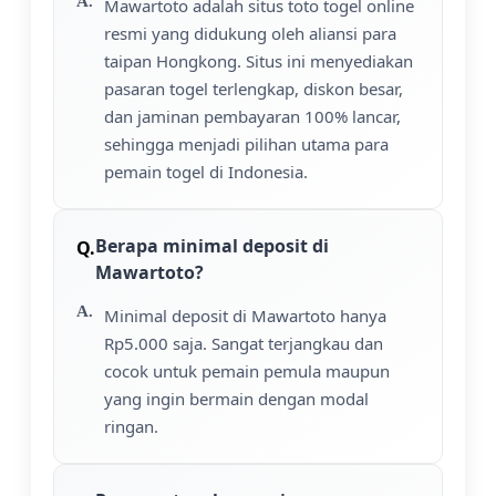
Mawartoto adalah situs toto togel online
resmi yang didukung oleh aliansi para
taipan Hongkong. Situs ini menyediakan
pasaran togel terlengkap, diskon besar,
dan jaminan pembayaran 100% lancar,
sehingga menjadi pilihan utama para
pemain togel di Indonesia.
Berapa minimal deposit di
Mawartoto?
Minimal deposit di Mawartoto hanya
Rp5.000 saja. Sangat terjangkau dan
cocok untuk pemain pemula maupun
yang ingin bermain dengan modal
ringan.