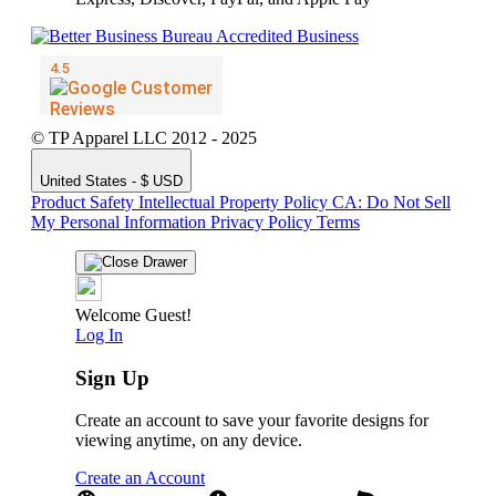
© TP Apparel LLC 2012 - 2025
United States - $ USD
Product Safety
Intellectual Property Policy
CA: Do Not Sell
My Personal Information
Privacy Policy
Terms
Welcome Guest!
Log In
Sign Up
Create an account to save your favorite designs for
viewing anytime, on any device.
Create an Account