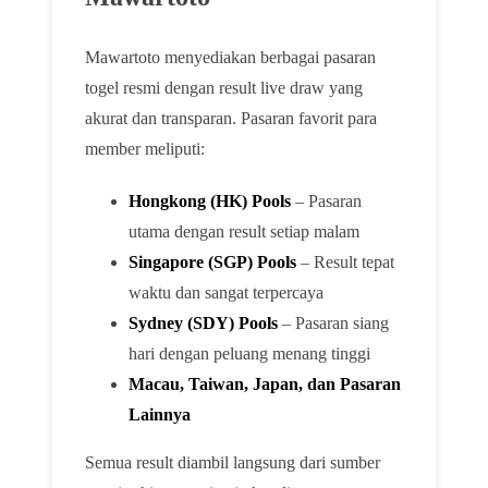
Mawartoto menyediakan berbagai pasaran
togel resmi dengan result live draw yang
akurat dan transparan. Pasaran favorit para
member meliputi:
Hongkong (HK) Pools
– Pasaran
utama dengan result setiap malam
Singapore (SGP) Pools
– Result tepat
waktu dan sangat terpercaya
Sydney (SDY) Pools
– Pasaran siang
hari dengan peluang menang tinggi
Macau, Taiwan, Japan, dan Pasaran
Lainnya
Semua result diambil langsung dari sumber