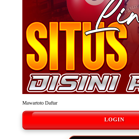
Mawartoto Daftar
LOGIN