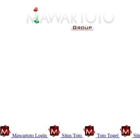
Mawartoto Login
Situs Toto
Toto Togel
Sit