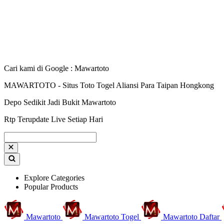
Cari kami di Google : Mawartoto
MAWARTOTO - Situs Toto Togel Aliansi Para Taipan Hongkong
Depo Sedikit Jadi Bukit Mawartoto
Rtp Terupdate Live Setiap Hari
Explore Categories
Popular Products
Mawartoto
Mawartoto Togel
Mawartoto Daftar