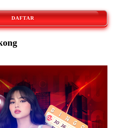
DAFTAR
kong