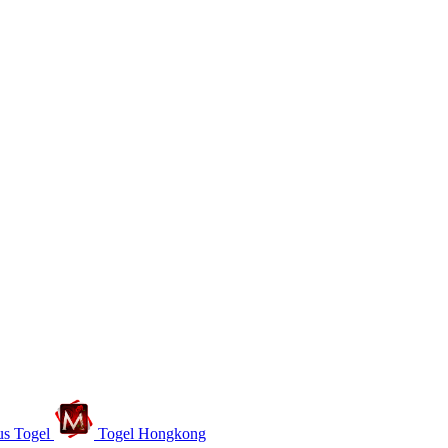
us Togel
Togel Hongkong