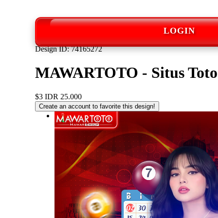
LOGIN
Design ID: 74165272
MAWARTOTO - Situs Toto T
$3
IDR 25.000
Create an account to favorite this design!