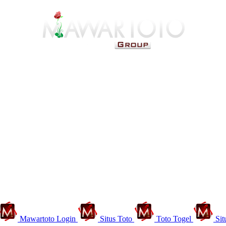
Mawartoto Login
Situs Toto
Toto Togel
Sit