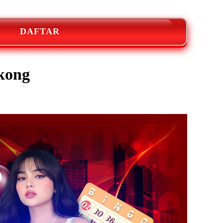
DAFTAR
kong