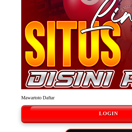
Mawartoto Daftar
LOGIN