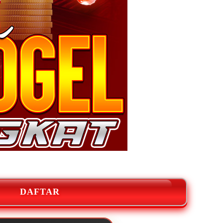
DAFTAR