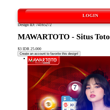
LOGIN
Design ID: 74165272
MAWARTOTO - Situs Toto T
$3
IDR 25.000
Create an account to favorite this design!