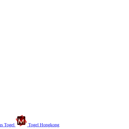
us Togel
Togel Hongkong