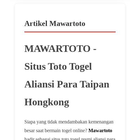
Artikel Mawartoto
MAWARTOTO -
Situs Toto Togel
Aliansi Para Taipan
Hongkong
Siapa yang tidak mendambakan kemenangan
besar saat bermain togel online?
Mawartoto
hadir sebagai situs toto togel resmi aliansi para