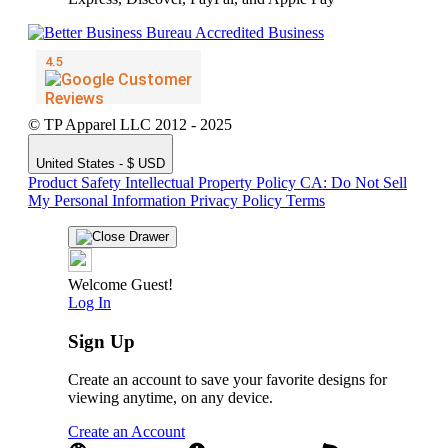
© TP Apparel LLC 2012 - 2025
United States - $ USD
Product Safety
Intellectual Property Policy
CA: Do Not Sell
My Personal Information
Privacy Policy
Terms
Welcome Guest!
Log In
Sign Up
Create an account to save your favorite designs for
viewing anytime, on any device.
Create an Account