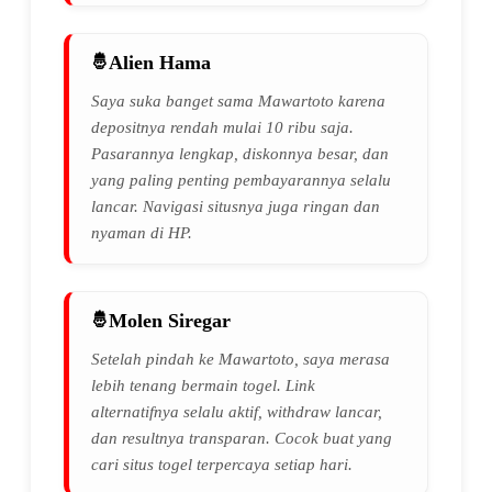
Alien Hama
Saya suka banget sama Mawartoto karena
depositnya rendah mulai 10 ribu saja.
Pasarannya lengkap, diskonnya besar, dan
yang paling penting pembayarannya selalu
lancar. Navigasi situsnya juga ringan dan
nyaman di HP.
Molen Siregar
Setelah pindah ke Mawartoto, saya merasa
lebih tenang bermain togel. Link
alternatifnya selalu aktif, withdraw lancar,
dan resultnya transparan. Cocok buat yang
cari situs togel terpercaya setiap hari.