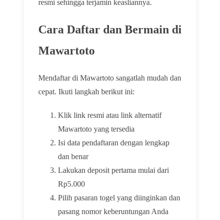
resmi sehingga terjamin keasliannya.
Cara Daftar dan Bermain di
Mawartoto
Mendaftar di Mawartoto sangatlah mudah dan
cepat. Ikuti langkah berikut ini:
Klik link resmi atau link alternatif
Mawartoto yang tersedia
Isi data pendaftaran dengan lengkap
dan benar
Lakukan deposit pertama mulai dari
Rp5.000
Pilih pasaran togel yang diinginkan dan
pasang nomor keberuntungan Anda