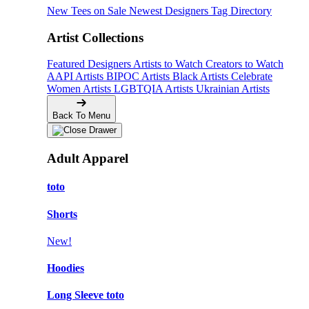
New Tees on Sale
Newest Designers
Tag Directory
Artist Collections
Featured Designers
Artists to Watch
Creators to Watch
AAPI Artists
BIPOC Artists
Black Artists
Celebrate
Women Artists
LGBTQIA Artists
Ukrainian Artists
Back To Menu
Adult Apparel
toto
Shorts
New!
Hoodies
Long Sleeve toto