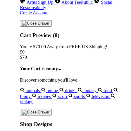
Artist Sign Up
About TeePublic
Social
Responsibility
Create Account
Cart Preview (0)
You're
$70.00
Away from
FREE US Shipping!
$0
$70
Your Cart is empty...
Discover something you'll love!
animals
anime
drinks
fantasy
food
funny
movies
sci-fi
sports
television
vintage
Shop Designs