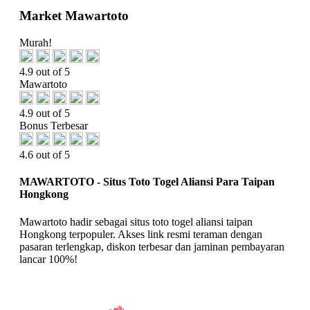
Market Mawartoto
Murah!
4.9 out of 5
Mawartoto
4.9 out of 5
Bonus Terbesar
4.6 out of 5
MAWARTOTO - Situs Toto Togel Aliansi Para Taipan
Hongkong
Mawartoto hadir sebagai situs toto togel aliansi taipan
Hongkong terpopuler. Akses link resmi teraman dengan
pasaran terlengkap, diskon terbesar dan jaminan pembayaran
lancar 100%!