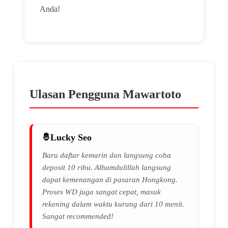
Anda!
Ulasan Pengguna Mawartoto
Lucky Seo
Baru daftar kemarin dan langsung coba
deposit 10 ribu. Alhamdulillah langsung
dapat kemenangan di pasaran Hongkong.
Proses WD juga sangat cepat, masuk
rekening dalam waktu kurang dari 10 menit.
Sangat recommended!