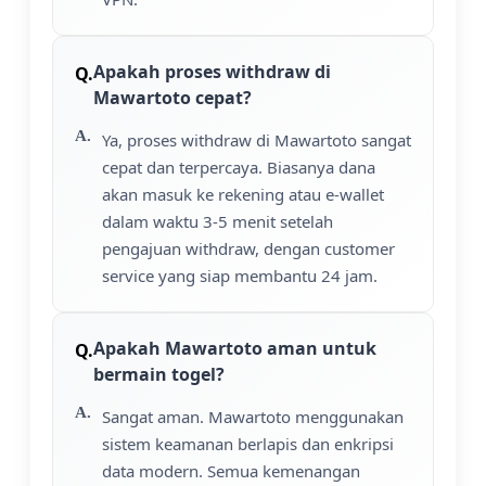
Apakah proses withdraw di
Mawartoto cepat?
Ya, proses withdraw di Mawartoto sangat
cepat dan terpercaya. Biasanya dana
akan masuk ke rekening atau e-wallet
dalam waktu 3-5 menit setelah
pengajuan withdraw, dengan customer
service yang siap membantu 24 jam.
Apakah Mawartoto aman untuk
bermain togel?
Sangat aman. Mawartoto menggunakan
sistem keamanan berlapis dan enkripsi
data modern. Semua kemenangan