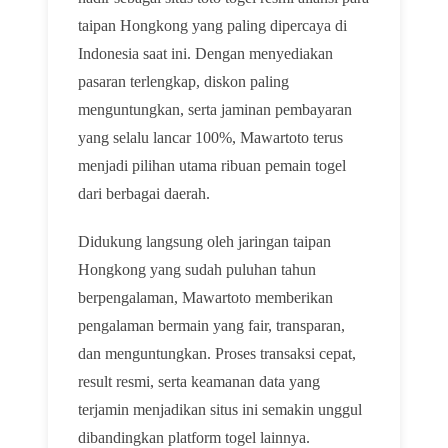
taipan Hongkong yang paling dipercaya di
Indonesia saat ini. Dengan menyediakan
pasaran terlengkap, diskon paling
menguntungkan, serta jaminan pembayaran
yang selalu lancar 100%, Mawartoto terus
menjadi pilihan utama ribuan pemain togel
dari berbagai daerah.
Didukung langsung oleh jaringan taipan
Hongkong yang sudah puluhan tahun
berpengalaman, Mawartoto memberikan
pengalaman bermain yang fair, transparan,
dan menguntungkan. Proses transaksi cepat,
result resmi, serta keamanan data yang
terjamin menjadikan situs ini semakin unggul
dibandingkan platform togel lainnya.