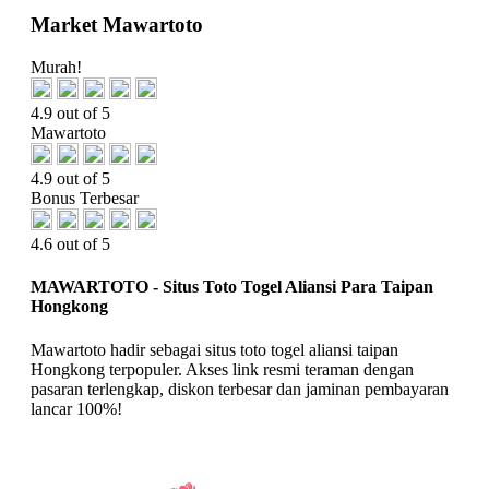
Market Mawartoto
Murah!
4.9 out of 5
Mawartoto
4.9 out of 5
Bonus Terbesar
4.6 out of 5
MAWARTOTO - Situs Toto Togel Aliansi Para Taipan
Hongkong
Mawartoto hadir sebagai situs toto togel aliansi taipan
Hongkong terpopuler. Akses link resmi teraman dengan
pasaran terlengkap, diskon terbesar dan jaminan pembayaran
lancar 100%!