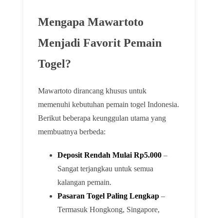
Mengapa Mawartoto
Menjadi Favorit Pemain
Togel?
Mawartoto dirancang khusus untuk
memenuhi kebutuhan pemain togel Indonesia.
Berikut beberapa keunggulan utama yang
membuatnya berbeda:
Deposit Rendah Mulai Rp5.000
–
Sangat terjangkau untuk semua
kalangan pemain.
Pasaran Togel Paling Lengkap
–
Termasuk Hongkong, Singapore,