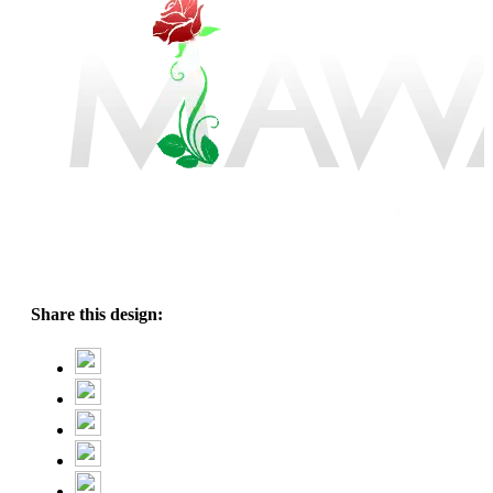
Share this design: