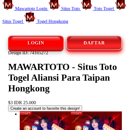
Mawartoto Login
Situs Toto
Toto Togel
Situs Togel
Togel Hongkong
LOGIN
DAFTAR
Design ID: 74165272
MAWARTOTO - Situs Toto
Togel Aliansi Para Taipan
Hongkong
$3
IDR 25.000
Create an account to favorite this design!