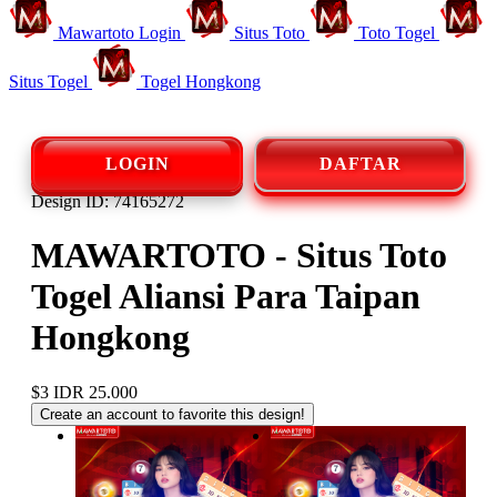
Mawartoto Login
Situs Toto
Toto Togel
Situs Togel
Togel Hongkong
LOGIN
DAFTAR
Design ID: 74165272
MAWARTOTO - Situs Toto
Togel Aliansi Para Taipan
Hongkong
$3
IDR 25.000
Create an account to favorite this design!