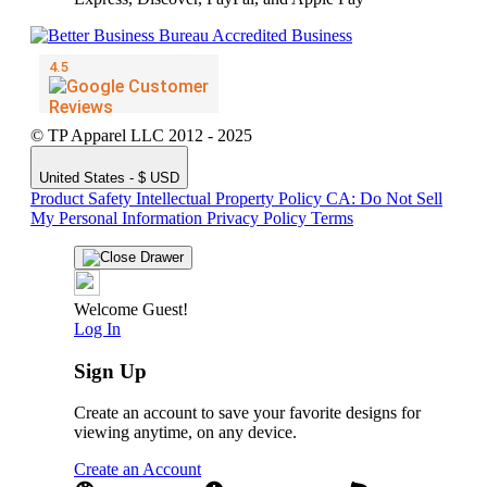
© TP Apparel LLC 2012 - 2025
United States - $ USD
Product Safety
Intellectual Property Policy
CA: Do Not Sell
My Personal Information
Privacy Policy
Terms
Welcome Guest!
Log In
Sign Up
Create an account to save your favorite designs for
viewing anytime, on any device.
Create an Account