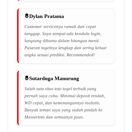
Dylan Pratama
Customer servicenya ramah dan cepat
tanggap. Saya sempat ada kendala login,
langsung dibantu dalam hitungan menit.
Pasaran togelnya lengkap dan sering keluar
angka sesuai prediksi. Recommended!
Sutarduga Manurung
Salah satu situs toto togel terbaik yang
pernah saya coba. Minimal deposit rendah,
WD cepat, dan kemenangannya realistis.
Banyak teman saya yang sudah pindah ke
Mawartoto dan semuanya puas.