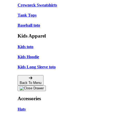
Crewneck Sweatshirts
Tank Tops
Baseball toto
Kids Apparel
Kids toto
Kids Hoodie
Kids Long Sleeve toto
Back To Menu
Accessories
Hats