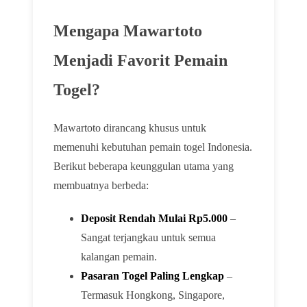
Mengapa Mawartoto
Menjadi Favorit Pemain
Togel?
Mawartoto dirancang khusus untuk
memenuhi kebutuhan pemain togel Indonesia.
Berikut beberapa keunggulan utama yang
membuatnya berbeda:
Deposit Rendah Mulai Rp5.000
–
Sangat terjangkau untuk semua
kalangan pemain.
Pasaran Togel Paling Lengkap
–
Termasuk Hongkong, Singapore,