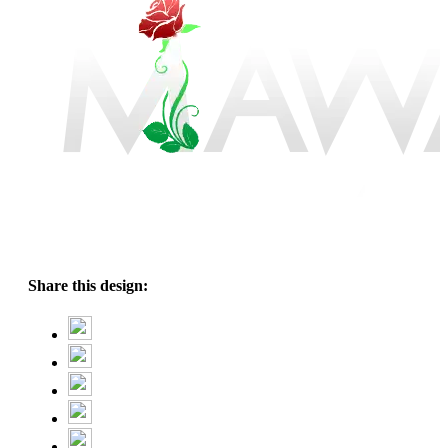
Share this design: