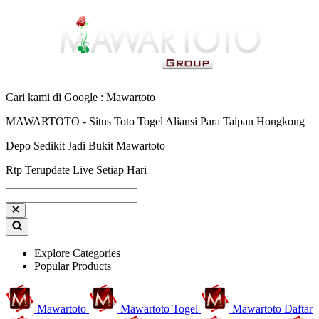
Cari kami di Google : Mawartoto
MAWARTOTO - Situs Toto Togel Aliansi Para Taipan Hongkong
Depo Sedikit Jadi Bukit Mawartoto
Rtp Terupdate Live Setiap Hari
Explore Categories
Popular Products
Mawartoto
Mawartoto Togel
Mawartoto Daftar