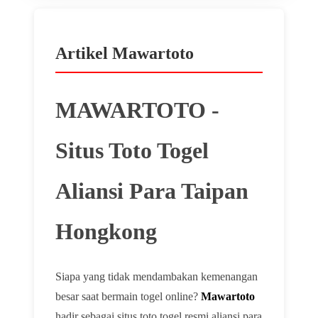
Artikel Mawartoto
MAWARTOTO -
Situs Toto Togel
Aliansi Para Taipan
Hongkong
Siapa yang tidak mendambakan kemenangan
besar saat bermain togel online?
Mawartoto
hadir sebagai situs toto togel resmi aliansi para