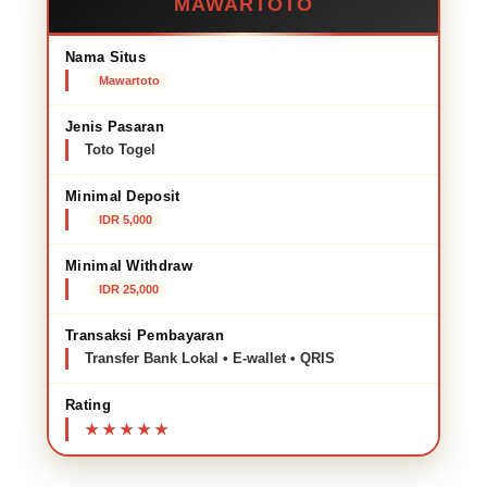
MAWARTOTO
Nama Situs
Mawartoto
Jenis Pasaran
Toto Togel
Minimal Deposit
IDR 5,000
Minimal Withdraw
IDR 25,000
Transaksi Pembayaran
Transfer Bank Lokal • E-wallet • QRIS
Rating