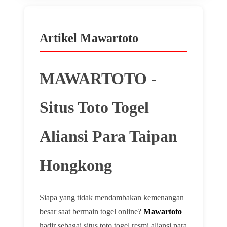
Artikel Mawartoto
MAWARTOTO -
Situs Toto Togel
Aliansi Para Taipan
Hongkong
Siapa yang tidak mendambakan kemenangan
besar saat bermain togel online?
Mawartoto
hadir sebagai situs toto togel resmi aliansi para