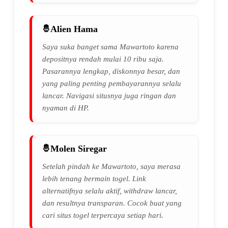
Alien Hama
Saya suka banget sama Mawartoto karena
depositnya rendah mulai 10 ribu saja.
Pasarannya lengkap, diskonnya besar, dan
yang paling penting pembayarannya selalu
lancar. Navigasi situsnya juga ringan dan
nyaman di HP.
Molen Siregar
Setelah pindah ke Mawartoto, saya merasa
lebih tenang bermain togel. Link
alternatifnya selalu aktif, withdraw lancar,
dan resultnya transparan. Cocok buat yang
cari situs togel terpercaya setiap hari.