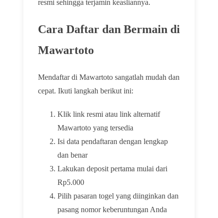
resmi sehingga terjamin keasliannya.
Cara Daftar dan Bermain di
Mawartoto
Mendaftar di Mawartoto sangatlah mudah dan
cepat. Ikuti langkah berikut ini:
Klik link resmi atau link alternatif
Mawartoto yang tersedia
Isi data pendaftaran dengan lengkap
dan benar
Lakukan deposit pertama mulai dari
Rp5.000
Pilih pasaran togel yang diinginkan dan
pasang nomor keberuntungan Anda