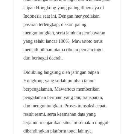
taipan Hongkong yang paling dipercaya di
Indonesia saat ini. Dengan menyediakan
pasaran terlengkap, diskon paling
menguntungkan, serta jaminan pembayaran
yang selalu lancar 100%, Mawartoto terus
menjadi pilihan utama ribuan pemain togel
dari berbagai daerah.
Didukung langsung oleh jaringan taipan
Hongkong yang sudah puluhan tahun
berpengalaman, Mawartoto memberikan
pengalaman bermain yang fair, transparan,
dan menguntungkan. Proses transaksi cepat,
result resmi, serta keamanan data yang
terjamin menjadikan situs ini semakin unggul
dibandingkan platform togel lainnya.