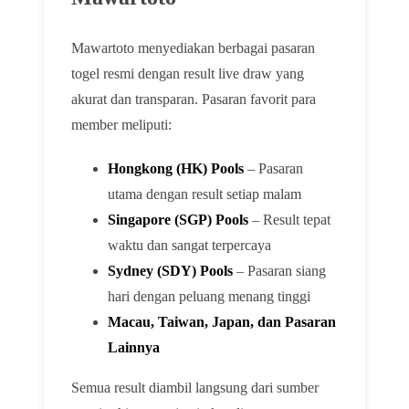
Mawartoto menyediakan berbagai pasaran
togel resmi dengan result live draw yang
akurat dan transparan. Pasaran favorit para
member meliputi:
Hongkong (HK) Pools
– Pasaran
utama dengan result setiap malam
Singapore (SGP) Pools
– Result tepat
waktu dan sangat terpercaya
Sydney (SDY) Pools
– Pasaran siang
hari dengan peluang menang tinggi
Macau, Taiwan, Japan, dan Pasaran
Lainnya
Semua result diambil langsung dari sumber