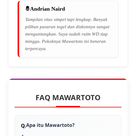
Andrian Naird
Tampilan situs simpel tapi lengkap. Banyak
pilihan pasaran togel dan diskonnya sangat
menguntungkan. Saya sudah rutin WD tiap
minggu. Pokoknya Mawartoto ini beneran
terpercaya.
FAQ MAWARTOTO
Apa itu Mawartoto?