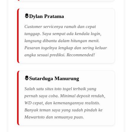
Dylan Pratama
Customer servicenya ramah dan cepat
tanggap. Saya sempat ada kendala login,
langsung dibantu dalam hitungan menit.
Pasaran togelnya lengkap dan sering keluar
angka sesuai prediksi. Recommended!
Sutarduga Manurung
Salah satu situs toto togel terbaik yang
pernah saya coba. Minimal deposit rendah,
WD cepat, dan kemenangannya realistis.
Banyak teman saya yang sudah pindah ke
Mawartoto dan semuanya puas.