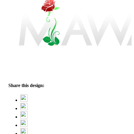
Share this design: