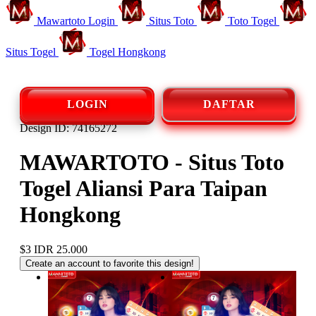
Mawartoto Login
Situs Toto
Toto Togel
Situs Togel
Togel Hongkong
LOGIN
DAFTAR
Design ID: 74165272
MAWARTOTO - Situs Toto
Togel Aliansi Para Taipan
Hongkong
$3
IDR 25.000
Create an account to favorite this design!