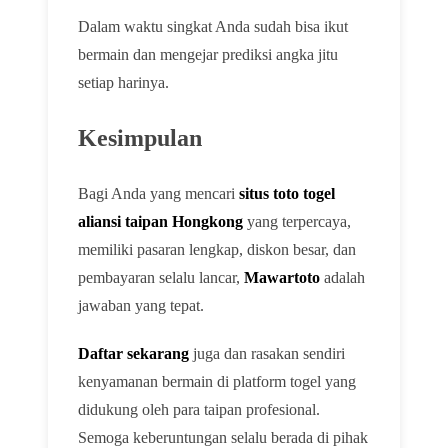
Dalam waktu singkat Anda sudah bisa ikut
bermain dan mengejar prediksi angka jitu
setiap harinya.
Kesimpulan
Bagi Anda yang mencari
situs toto togel
aliansi taipan Hongkong
yang terpercaya,
memiliki pasaran lengkap, diskon besar, dan
pembayaran selalu lancar,
Mawartoto
adalah
jawaban yang tepat.
Daftar sekarang
juga dan rasakan sendiri
kenyamanan bermain di platform togel yang
didukung oleh para taipan profesional.
Semoga keberuntungan selalu berada di pihak