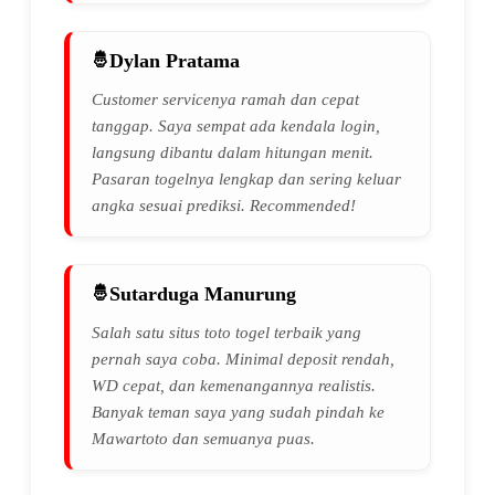
Dylan Pratama
Customer servicenya ramah dan cepat
tanggap. Saya sempat ada kendala login,
langsung dibantu dalam hitungan menit.
Pasaran togelnya lengkap dan sering keluar
angka sesuai prediksi. Recommended!
Sutarduga Manurung
Salah satu situs toto togel terbaik yang
pernah saya coba. Minimal deposit rendah,
WD cepat, dan kemenangannya realistis.
Banyak teman saya yang sudah pindah ke
Mawartoto dan semuanya puas.