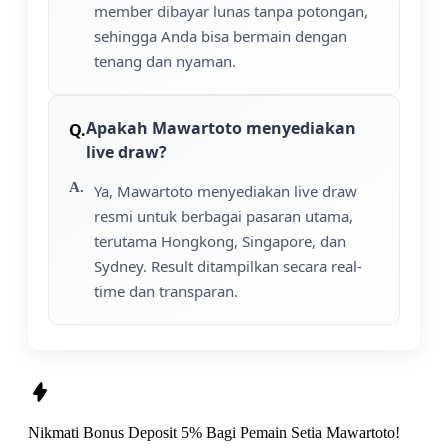
member dibayar lunas tanpa potongan,
sehingga Anda bisa bermain dengan
tenang dan nyaman.
Apakah Mawartoto menyediakan
live draw?
Ya, Mawartoto menyediakan live draw
resmi untuk berbagai pasaran utama,
terutama Hongkong, Singapore, dan
Sydney. Result ditampilkan secara real-
time dan transparan.
Nikmati
Bonus Deposit 5%
Bagi Pemain Setia
Mawartoto!