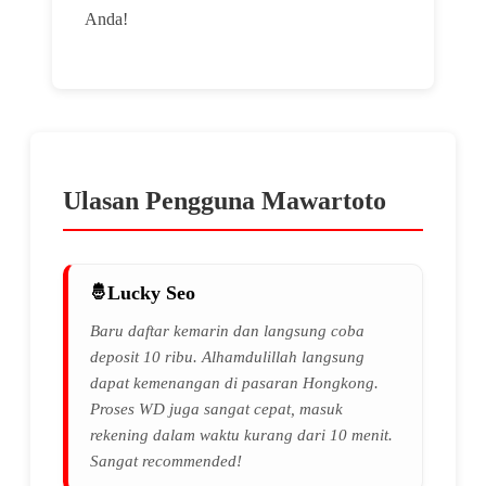
Anda!
Ulasan Pengguna Mawartoto
Lucky Seo
Baru daftar kemarin dan langsung coba
deposit 10 ribu. Alhamdulillah langsung
dapat kemenangan di pasaran Hongkong.
Proses WD juga sangat cepat, masuk
rekening dalam waktu kurang dari 10 menit.
Sangat recommended!