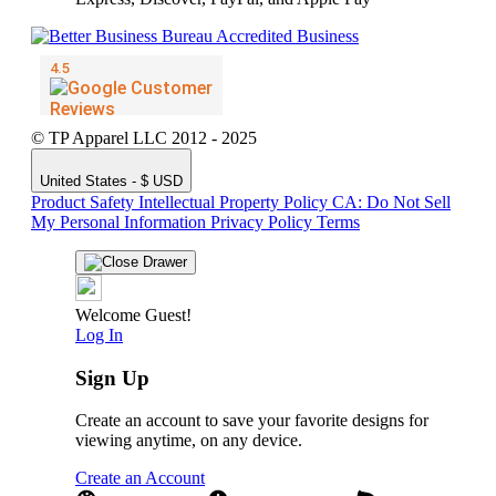
© TP Apparel LLC 2012 - 2025
United States - $ USD
Product Safety
Intellectual Property Policy
CA: Do Not Sell
My Personal Information
Privacy Policy
Terms
Welcome Guest!
Log In
Sign Up
Create an account to save your favorite designs for
viewing anytime, on any device.
Create an Account