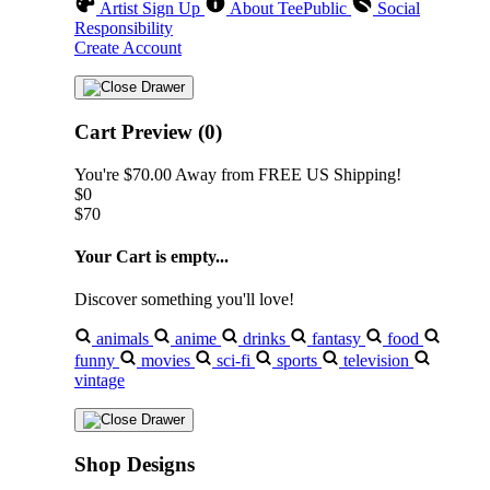
Artist Sign Up
About TeePublic
Social
Responsibility
Create Account
Cart Preview (0)
You're
$70.00
Away from
FREE US Shipping!
$0
$70
Your Cart is empty...
Discover something you'll love!
animals
anime
drinks
fantasy
food
funny
movies
sci-fi
sports
television
vintage
Shop Designs