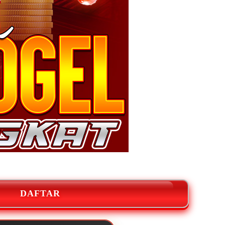
DAFTAR