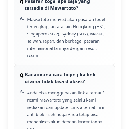
Pasaran togel apa saja yang
tersedia di Mawartoto?
Mawartoto menyediakan pasaran togel
terlengkap, antara lain Hongkong (HK),
Singapore (SGP), Sydney (SDY), Macau,
Taiwan, Japan, dan berbagai pasaran
internasional lainnya dengan result
resmi.
Bagaimana cara login jika link
utama tidak bisa diakses?
Anda bisa menggunakan link alternatif
resmi Mawartoto yang selalu kami
sediakan dan update. Link alternatif ini
anti blokir sehingga Anda tetap bisa
mengakses akun dengan lancar tanpa
VPN.