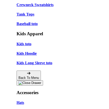
Crewneck Sweatshirts
Tank Tops
Baseball toto
Kids Apparel
Kids toto
Kids Hoodie
Kids Long Sleeve toto
Back To Menu
Accessories
Hats