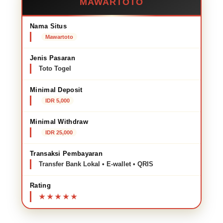
MAWARTOTO
Nama Situs
Mawartoto
Jenis Pasaran
Toto Togel
Minimal Deposit
IDR 5,000
Minimal Withdraw
IDR 25,000
Transaksi Pembayaran
Transfer Bank Lokal • E-wallet • QRIS
Rating