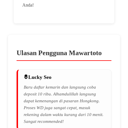
Anda!
Ulasan Pengguna Mawartoto
Lucky Seo
Baru daftar kemarin dan langsung coba
deposit 10 ribu. Alhamdulillah langsung
dapat kemenangan di pasaran Hongkong.
Proses WD juga sangat cepat, masuk
rekening dalam waktu kurang dari 10 menit.
Sangat recommended!