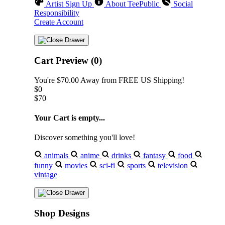
Artist Sign Up
About TeePublic
Social
Responsibility
Create Account
Cart Preview (0)
You're
$70.00
Away from
FREE US Shipping!
$0
$70
Your Cart is empty...
Discover something you'll love!
animals
anime
drinks
fantasy
food
funny
movies
sci-fi
sports
television
vintage
Shop Designs