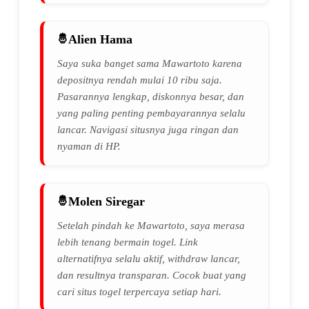
Alien Hama
Saya suka banget sama Mawartoto karena
depositnya rendah mulai 10 ribu saja.
Pasarannya lengkap, diskonnya besar, dan
yang paling penting pembayarannya selalu
lancar. Navigasi situsnya juga ringan dan
nyaman di HP.
Molen Siregar
Setelah pindah ke Mawartoto, saya merasa
lebih tenang bermain togel. Link
alternatifnya selalu aktif, withdraw lancar,
dan resultnya transparan. Cocok buat yang
cari situs togel terpercaya setiap hari.