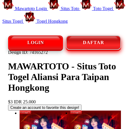
Mawartoto Login
Situs Toto
Toto Togel
Situs Togel
Togel Hongkong
LOGIN
DAFTAR
Design ID: 74165272
MAWARTOTO - Situs Toto
Togel Aliansi Para Taipan
Hongkong
$3
IDR 25.000
Create an account to favorite this design!