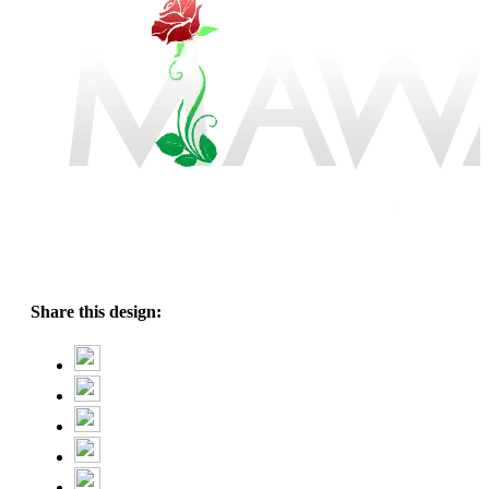
Share this design: