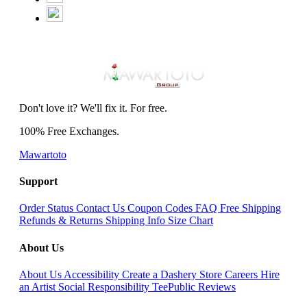
Don't love it? We'll fix it. For free.
100% Free Exchanges.
Mawartoto
Support
Order Status
Contact Us
Coupon Codes
FAQ
Free Shipping
Refunds & Returns
Shipping Info
Size Chart
About Us
About Us
Accessibility
Create a Dashery Store
Careers
Hire
an Artist
Social Responsibility
TeePublic Reviews